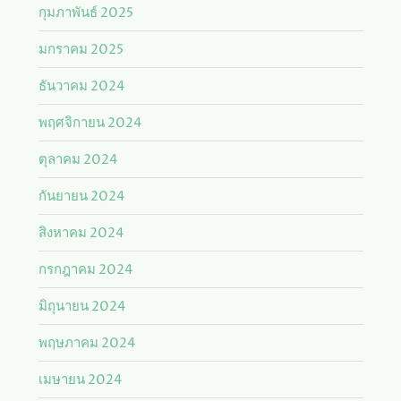
กุมภาพันธ์ 2025
มกราคม 2025
ธันวาคม 2024
พฤศจิกายน 2024
ตุลาคม 2024
กันยายน 2024
สิงหาคม 2024
กรกฎาคม 2024
มิถุนายน 2024
พฤษภาคม 2024
เมษายน 2024