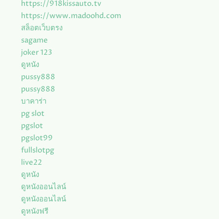
https://918kissauto.tv
https://www.madoohd.com
สล็อตเว็บตรง
sagame
joker 123
ดูหนัง
pussy888
pussy888
บาคาร่า
pg slot
pgslot
pgslot99
fullslotpg
live22
ดูหนัง
ดูหนังออนไลน์
ดูหนังออนไลน์
ดูหนังฟรี