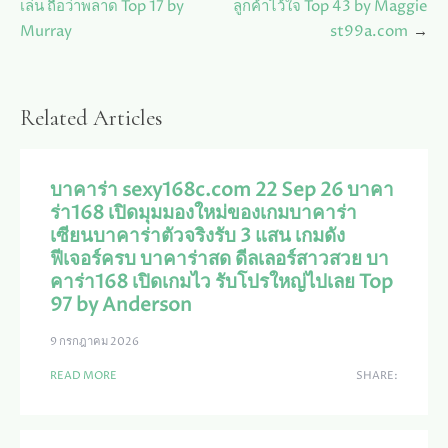
เล่น ถือว่าพลาด Top 17 by
ลูกค้าไว้ใจ Top 43 by Maggie
Murray
st99a.com
Related Articles
บาคาร่า sexy168c.com 22 Sep 26 บาคา
ร่า168 เปิดมุมมองใหม่ของเกมบาคาร่า
เซียนบาคาร่าตัวจริงรับ 3 แสน เกมดัง
ฟีเจอร์ครบ บาคาร่าสด ดีลเลอร์สาวสวย บา
คาร่า168 เปิดเกมไว รับโปรใหญ่ไปเลย Top
97 by Anderson
9 กรกฎาคม 2026
READ MORE
SHARE: