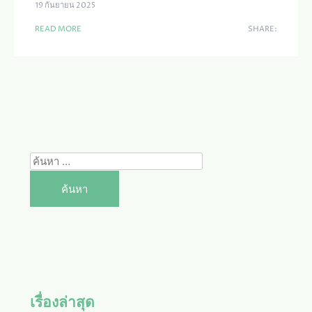
19 กันยายน 2025
READ MORE
SHARE:
ค้นหา
สำหรับ:
เรื่องล่าสุด