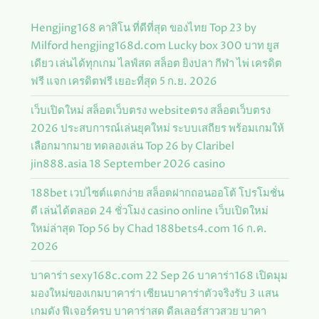
Hengjing168 คาสิโน ที่ดีที่สุด ของไทย Top 23 by
Milford hengjing168d.com Lucky box 300 บาท ยูส
เดียว เล่นได้ทุกเกม ไลฟ์สด สล็อต ยิงปลา กีฬา ไพ่ เครดิต
ฟรี แจก เครดิตฟรี เยอะที่สุด 5 ก.ย. 2026
เว็บเปิดใหม่ สล็อตเว็บตรง websiteตรง สล็อตเว็บตรง
2026 ประสบการณ์เล่นยุคใหม่ ระบบเสถียร พร้อมเกมให้
เลือกมากมาย ทดลองเล่น Top 26 by Claribel
jin888.asia 18 September 2026 casino
188bet เวปไซต์แตกง่าย สล็อตฝากถอนออโต้ โปรโมชั่น
ดี เล่นได้ตลอด 24 ชั่วโมง casino online เว็บเปิดใหม่
ใหม่ล่าสุด Top 56 by Chad 188bets4.com 16 ก.ค.
2026
บาคาร่า sexy168c.com 22 Sep 26 บาคาร่า168 เปิดมุม
มองใหม่ของเกมบาคาร่า เซียนบาคาร่าตัวจริงรับ 3 แสน
เกมดัง ฟีเจอร์ครบ บาคาร่าสด ดีลเลอร์สาวสวย บาคา