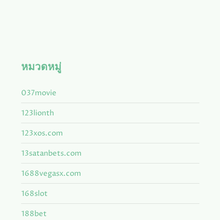
หมวดหมู่
037movie
123lionth
123xos.com
13satanbets.com
1688vegasx.com
168slot
188bet