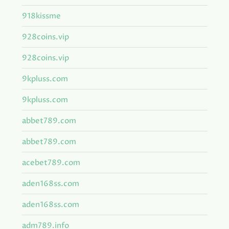
918kissme
928coins.vip
928coins.vip
9kpluss.com
9kpluss.com
abbet789.com
abbet789.com
acebet789.com
aden168ss.com
aden168ss.com
adm789.info