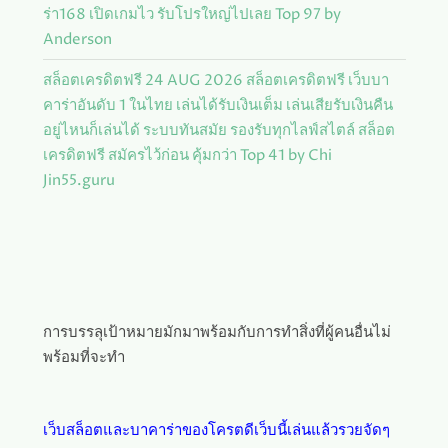
ร่า168 เปิดเกมไว รับโปรใหญ่ไปเลย Top 97 by
Anderson
สล็อตเครดิตฟรี 24 AUG 2026 สล็อตเครดิตฟรี เว็บบา
คาร่าอันดับ 1 ในไทย เล่นได้รับเงินเต็ม เล่นเสียรับเงินคืน
อยู่ไหนก็เล่นได้ ระบบทันสมัย รองรับทุกไลฟ์สไตล์ สล็อต
เครดิตฟรี สมัครไว้ก่อน คุ้มกว่า Top 41 by Chi
Jin55.guru
การบรรลุเป้าหมายมักมาพร้อมกับการทำสิ่งที่ผู้คนอื่นไม่
พร้อมที่จะทำ
เว็บสล็อตและบาคาร่าของโครตดีเว็บนี้เล่นแล้วรวยจัดๆ