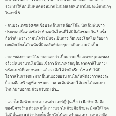
ครับผม เนื่องจากว่าเลข 8 ในภาษาจีน ออกเสียงคล้ายกับคำว่า
202
รวย ทำให้นักเดิมพันคนจีนมากไม่น้อยเลยทีเดียวนิยมลงเงินหนักๆ
ในตาที่ 8
• คนประเทศฝรั่งเศสเชื่อประเด็นการเลือกโต๊ะ: นักเดิมพันชาว
ประเทศฝรั่งเศสเชื่อว่า ห้องพนันไหนที่ไม่มีฝั่งใดชนะเกิน 3 ครั้ง
ถือว่าดี เพราะว่ามั่นใจว่า มันจะเป็นการเวียนของโชคไปเรื่อยๆก็
เลยมักเลี่ยงโต๊ะพนันที่มีผลลัพธ์บ่อยๆมากเกินความจำเป็น
• ของขลังจากคาสิโน: บอกเลยว่า เป็นความเชื่อเฉพาะบุคคลของ
จริง มีคนจำนวนไม่น้อยเชื่อว่า ถ้านำเหรียญชิปจากคาสิโนต่างๆ
หรือแบงค์ที่เคยชนะมาแล้ว จะถือได้ว่าตัวเรียกโชค ทำให้มี
โอกาสในการชนะมากขึ้นนั่นเองขอรับ คนใดกันที่ต้องการลองล่ะ
ก็ ลองถือเหรียญที่เคยชนะจากเกมเดิมพันมาได้เลย ได้ผลแบบ
ไหนก็มาบอกผมด้วยครับผม ฮ่า…
• แจกไพ่มือซ้าย = ซวย: คนประเทศญี่ปุ่นเชื่อว่า มือซ้ายคือมือ
ของปีศาจร้าย ด้วยเหตุนั้น การแจกไพ่ด้วยมือซ้ายจะมีผลให้โชค
ไม่ดีนั่นเอง แต่ว่าประเด็นนี้พอใจได้เลยครับผม เพราะเหตุว่าดีล