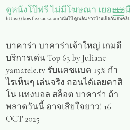
Skip
ดูหนังโป๊ฟรี ไม่มีโฆษณา เยอะเหมื
to
content
https://bowflexsuck.com หนังโป๊ ดูเพลิน ชาวบ้านเย็ดกัน อัพคลิปม
บาคาร่า บาคาร่าเจ้าใหญ่ เกมดี
บริการเด่น Top 63 by Juliane
yamatele.tv รับแคชแบค 15% กำ
ไรเห็นๆ เล่นจริง ถอนได้เลยคาสิ
โน แทงบอล สล็อต บาคาร่า ถ้า
พลาดวันนี้ อาจเสียใจยาว! 16
OCT 2025