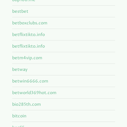
bestbet
betboxclubs.com
betflixtikto.info
betflixtikto.info
betm4vip.com
betway
betwin6666.com
betworld369hot.com
bio285th.com
bitcoin