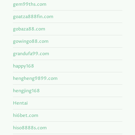
gem99ths.com
goatza888fin.com
gobaza88.com
gowingo88.com
grandufa99.com
happy168
hengheng9899.com
hengjing168
Hentai
hi6bet.com
hiso8888s.com