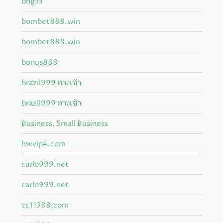
bng55
bombet888.win
bombet888.win
bonus888
brazil999 ทางเข้า
brazil999 ทางเข้า
Business, Small Business
bwvip4.com
carlo999.net
carlo999.net
cc11388.com