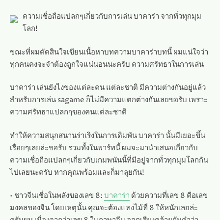
ไร
เห็น
ความเชื่อถือแปลกๆเกี่ยวกับการเล่น บาคาร่า จากทั่วทุกมุม
เล่น
โลก!
จริง
ถอ
ได้
ขณะที่ผมตัดสินใจเขียนเนื้อหาบทความบาคาร่าบทนี้ ผมแน่ใจว่า
เลย
ทุกคนคงจะจำต้องถูกใจแน่นอนนะครับ ความศรัทธาในการเล่น
คา
สิโน
แทง
บาคาร่า เล่นยังไงของแต่ละคน แต่ละชาติ มีความต่างกันอยู่แล้ว
บอล
สำหรับการเล่น sagame ก็ไม่มีความแตกต่างกันเลยขอรับ เพราะ
สล็
ความศรัทธาแปลกๆของคนแต่ละชาติ
บา
คา
ร่า
ทำให้ความสนุกสนานร่าเริงในการเดิมพัน บาคาร่า นั้นมีเยอะขึ้น
ถ้า
เรื่อยๆเลยล่ะขอรับ รวมทั้งในพาร์ทนี้ ผมจะมานำเสนอเกี่ยวกับ
พลา
ความเชื่อถือแปลกๆเกี่ยวกับเกมพนันนี้ที่มีอยู่จากทั่วทุกมุมโลกกัน
วัน
นี้
ไปเลยนะครับ หากคุณพร้อมและก็มาลุยกัน!
อาจ
เสีย
• ชาวจีนเชื่อในพลังของเลข 8:
บาคาร่า
ด้วยความที่เลข 8 คือเลข
ยาว
16
มงคลของจีน โดยเหตุนั้น คุณจะต้องแทงไม้ที่ 8 ให้หนักเลยล่ะ
OC