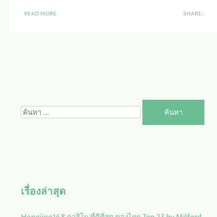
READ MORE
SHARE:
ค้นหา
สำหรับ:
เรื่องล่าสุด