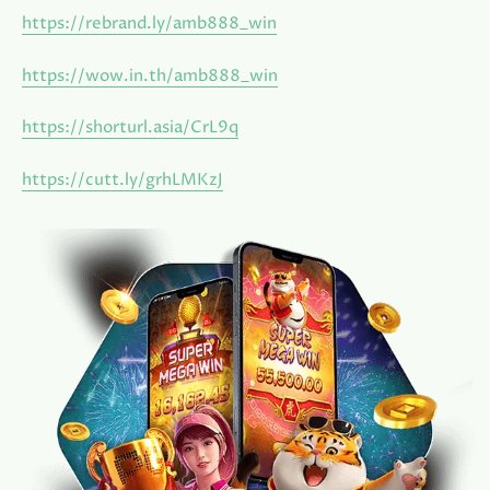
https://rebrand.ly/amb888_win
https://wow.in.th/amb888_win
https://shorturl.asia/CrL9q
https://cutt.ly/grhLMKzJ