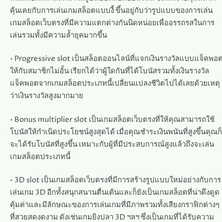
คุ้นเคยกับการเล่นเกมสล็อตแบบงี้ ขึ้นอยู่กับว่ารูปแบบของการเล่น
เกมสล็อตเว็บตรงที่มีความแตกต่างกันนิดหน่อยเพื่ออรรถรสในการ
เล่นรวมทั้งมีความล้ำยุคมากขึ้น
• Progressive slot เป็นสล็อตออนไลน์ที่แจกเงินรางวัลแบบแจ็คพอ
ให้กับสมาชิกไม่อั้น เรียกได้ว่าผู้ใดกันที่ได้โบนัสรวมทั้งเงินรางวัล
แจ็คพอตจากเกมสล็อตประเภทนี้เปลี่ยนแปลงชีวิตไปได้เลยด้วยเหตุ
ว่าเงินรางวัลสูงมากมาย
• Bonus multiplier slot เป็นเกมสล็อตเว็บตรงที่ให้คุณสามารถใช้
โบนัสให้กำเนิดประโยชน์สูงสุดได้ เมื่อคุณชำระเงินพนันที่สูงขึ้นคุณก็
จะได้รับโบนัสที่สูงขึ้น เหมาะกับผู้ที่มีประสบการณ์สูงแล้วถึงจะเล่น
เกมสล็อตประเภทนี้
• 3D slot เป็นเกมสล็อตเว็บตรงที่มีการสร้างรูปแบบใหม่อย่างกับการ
เล่นเกม 3D อีกทั้งสนุกสนานตื่นเต้นและก็ยังเป็นเกมสล็อตที่น่าดึงดูด
คุ้มค่าและมีลักษณะของการเล่นเกมที่มีภาพรวมทั้งเสียงกราฟิกต่างๆ
ที่สวยสดงดงาม ดังเช่นเกมยิงปลา 3D ฯลฯ ซึ่งเป็นเกมที่ได้รับความ