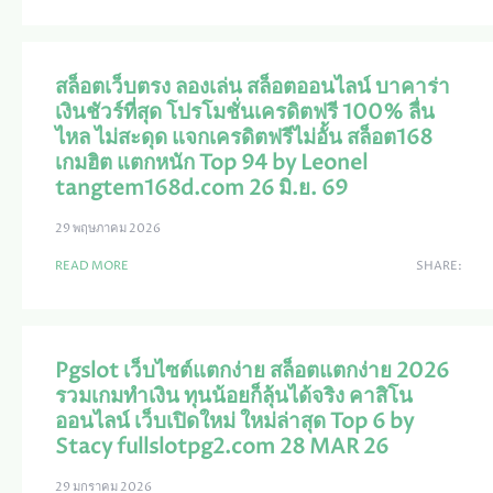
สล็อตเว็บตรง ลองเล่น สล็อตออนไลน์ บาคาร่า
เงินชัวร์ที่สุด โปรโมชั่นเครดิตฟรี 100% ลื่น
ไหล ไม่สะดุด แจกเครดิตฟรีไม่อั้น สล็อต168
เกมฮิต แตกหนัก Top 94 by Leonel
tangtem168d.com 26 มิ.ย. 69
29 พฤษภาคม 2026
READ MORE
SHARE:
Pgslot เว็บไซต์แตกง่าย สล็อตแตกง่าย 2026
รวมเกมทำเงิน ทุนน้อยก็ลุ้นได้จริง คาสิโน
ออนไลน์ เว็บเปิดใหม่ ใหม่ล่าสุด Top 6 by
Stacy fullslotpg2.com 28 MAR 26
29 มกราคม 2026