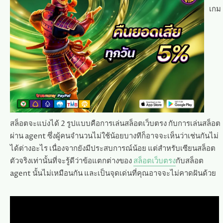
เกม
สล็อตจะแบ่งได้ 2 รูปแบบคือการเล่นสล็อตเว็บตรง กับการเล่นสล็อต
ผ่าน agent ซึ่งผู้คนจำนวนไม่ใช้น้อยบางทีก็อาจจะเห็นว่าเช่นกันไม่
ได้ต่างอะไร เนื่องจากยังมีประสบการณ์น้อย แต่สำหรับเซียนสล็อต
ตัวจริงเท่านั้นที่จะรู้ดีว่าข้อแตกต่างของ
สล็อตเว็บตรง
กับสล็อต
agent นั้นไม่เหมือนกัน และเป็นจุดเด่นที่คุณอาจจะไม่คาดฝันด้วย