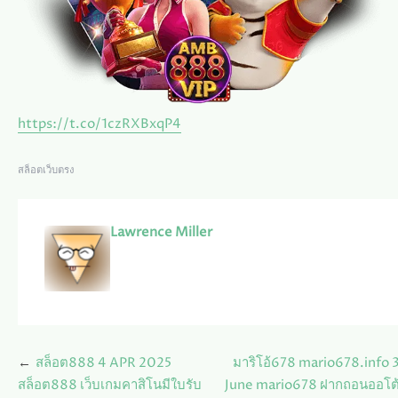
https://t.co/1czRXBxqP4
สล็อตเว็บตรง
Lawrence Miller
แนะแนว
สล็อต888 4 APR 2025
มาริโอ้678 mario678.info 
เรื่อง
สล็อต888 เว็บเกมคาสิโนมีใบรับ
June mario678 ฝากถอนออโต