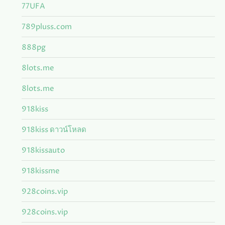
77UFA
789pluss.com
888pg
8lots.me
8lots.me
918kiss
918kiss ดาวน์โหลด
918kissauto
918kissme
928coins.vip
928coins.vip