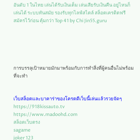
อันดับ 1 ในไทย เล่นได้รับเงินเต็ม เล่นเสียรับเงินคืน อยู่ไหนก็
เล่นได้ ระบบทันสมัย รองรับทุกไลฟ์สไตล์ สล็อตเครดิตฟรี
สมัครไว้ก่อน คุ้มกว่า Top 41 by Chi Jin55.guru
การบรรลุเป้าหมายมักมาพร้อมกับการทำสิ่งที่ผู้คนอื่นไม่พร้อม
ที่จะทำ
เว็บสล็อตและบาคาร่าของโครตดีเว็บนี้เล่นแล้วรวยจัดๆ
https://918kissauto.tv
https://www.madoohd.com
สล็อตเว็บตรง
sagame
joker 123