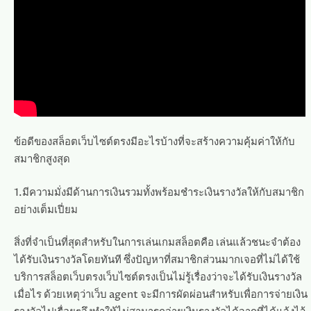
ข้อดีของสล็อตเว็บไซต์ตรงมีอะไรบ้างที่จะสร้างความคุ้มค่าให้กับ
สมาชิกสูงสุด
1.มีความมั่งมีด้านการเงินรวมทั้งพร้อมชำระเงินรางวัลให้กับสมาชิก
อย่างเต็มเปี่ยม
สิ่งที่จำเป็นที่สุดสำหรับในการเล่นเกมสล็อตคือ เล่นแล้วชนะจำต้อง
ได้รับเงินรางวัลโดยทันที ซึ่งปัญหาที่สมาชิกส่วนมากเจอที่ไม่ได้ใช้
บริการสล็อตเว็บตรงเว็บไซต์ตรงเป็นไม่รู้เรื่องว่าจะได้รับเงินรางวัล
เมื่อไร ด้วยเหตุว่าเว็บ agent จะมีการผัดผ่อนสำหรับเพื่อการจ่ายเงิน