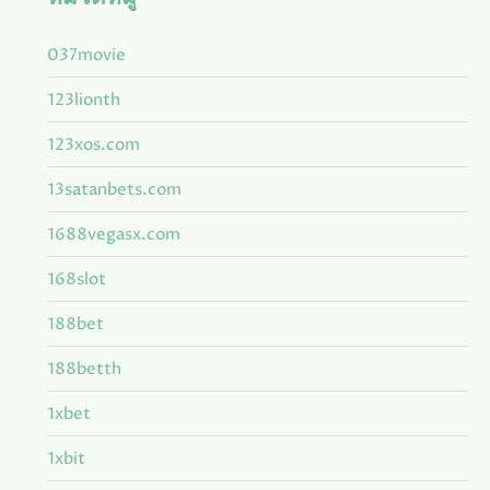
037movie
123lionth
123xos.com
13satanbets.com
1688vegasx.com
168slot
188bet
188betth
1xbet
1xbit