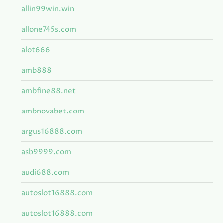
allin99win.win
allone745s.com
alot666
amb888
ambfine88.net
ambnovabet.com
argus16888.com
asb9999.com
audi688.com
autoslot16888.com
autoslot16888.com