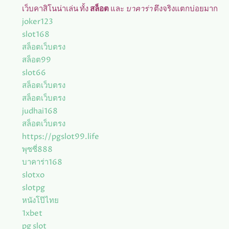
เว็บคาสิโนน่าเล่น ทั้ง
สล็อต
และ
บาคาร่า
ตึงจริงแตกบ่อยมาก
joker123
slot168
สล็อตเว็บตรง
สล็อต99
slot66
สล็อตเว็บตรง
สล็อตเว็บตรง
judhai168
สล็อตเว็บตรง
https://pgslot99.life
พุซซี่888
บาคาร่า168
slotxo
slotpg
หนังโป๊ไทย
1xbet
pg slot