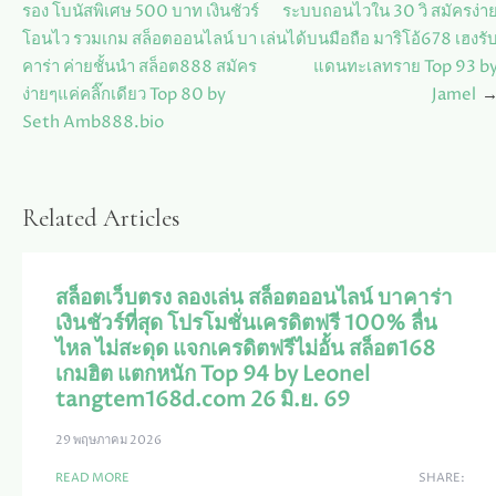
รอง โบนัสพิเศษ 500 บาท เงินชัวร์
ระบบถอนไวใน 30 วิ สมัครง่า
โอนไว รวมเกม สล็อตออนไลน์ บา
เล่นได้บนมือถือ มาริโอ้678 เฮงรั
คาร่า ค่ายชั้นนำ สล็อต888 สมัคร
แดนทะเลทราย Top 93 b
ง่ายๆแค่คลิ๊กเดียว Top 80 by
Jamel
Seth Amb888.bio
Related Articles
สล็อตเว็บตรง ลองเล่น สล็อตออนไลน์ บาคาร่า
เงินชัวร์ที่สุด โปรโมชั่นเครดิตฟรี 100% ลื่น
ไหล ไม่สะดุด แจกเครดิตฟรีไม่อั้น สล็อต168
เกมฮิต แตกหนัก Top 94 by Leonel
tangtem168d.com 26 มิ.ย. 69
29 พฤษภาคม 2026
READ MORE
SHARE: