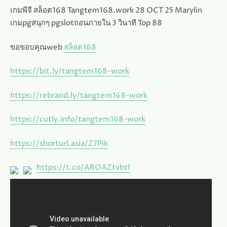
เกมพีจี สล็อต168 Tangtem168.work 28 OCT 25 Marylin
เกมpgสนุกๆ pgslotถอนภายใน 3 วินาที Top 88
ขอขอบคุณweb
สล็อต168
https://bit.ly/tangtem168-work
https://rebrand.ly/tangtem168-work
https://cutly.info/tangtem168-work
https://shorturl.asia/Z7Pik
https://t.co/AROAZtvbtI