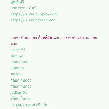
ดูหนังฟรี
บาคาร่าออนไลน์
https://www.punpro777.ai
https://www.ngernn.net
เว็บคาสิโนน่าเล่น ทั้ง
สล็อต
และ
บาคาร่า
ตึงจริงแตกบ่อย
มาก
joker123
slot168
สล็อตเว็บตรง
สล็อต99
slot66
สล็อตเว็บตรง
สล็อตเว็บตรง
judhai168
สล็อตเว็บตรง
https://pgslot99.life