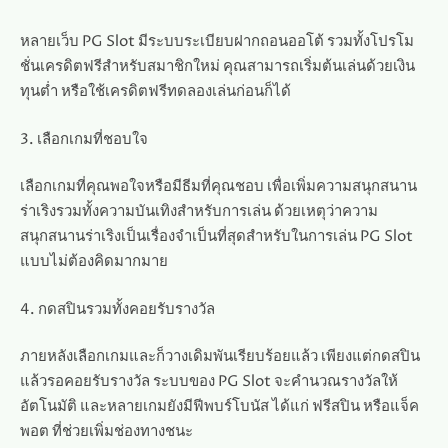
หลายเว็บ PG Slot มีระบบระเบียบฝากถอนออโต้ รวมทั้งโปรโม
ชั่นเครดิตฟรีสำหรับสมาชิกใหม่ คุณสามารถเริ่มต้นเล่นด้วยเงิน
ทุนต่ำ หรือใช้เครดิตฟรีทดลองเล่นก่อนก็ได้
3. เลือกเกมที่ชอบใจ
เลือกเกมที่คุณพอใจหรือมีธีมที่คุณชอบ เพื่อเพิ่มความสนุกสนาน
ร่าเริงรวมทั้งความบันเทิงสำหรับการเล่น ด้วยเหตุว่าความ
สนุกสนานร่าเริงเป็นเรื่องจำเป็นที่สุดสำหรับในการเล่น PG Slot
แบบไม่ต้องคิดมากมาย
4. กดสปินรวมทั้งคอยรับรางวัล
ภายหลังเลือกเกมและก็วางเดิมพันเรียบร้อยแล้ว เพียงแต่กดสปิน
แล้วรอคอยรับรางวัล ระบบของ PG Slot จะคำนวณรางวัลให้
อัตโนมัติ และหลายเกมยังมีฟีพบร์โบนัส ได้แก่ ฟรีสปิน หรือแจ็ค
พอต ที่ช่วยเพิ่มช่องทางชนะ