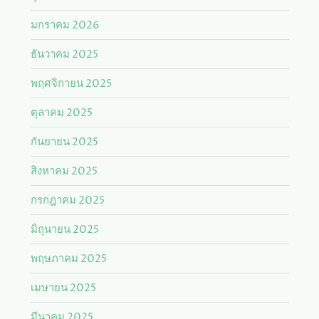
มกราคม 2026
ธันวาคม 2025
พฤศจิกายน 2025
ตุลาคม 2025
กันยายน 2025
สิงหาคม 2025
กรกฎาคม 2025
มิถุนายน 2025
พฤษภาคม 2025
เมษายน 2025
มีนาคม 2025