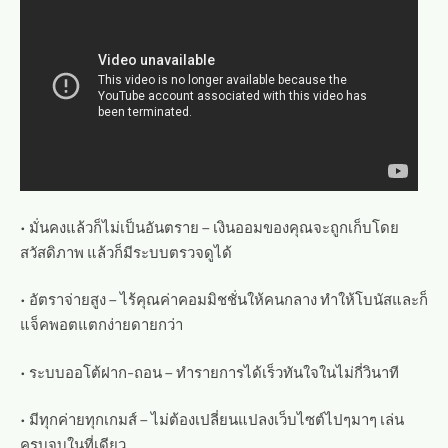
แก้
ปัญ
ตรง
จุด
ระบ
ล้ำ
มี
เกม
ให้
เล่น
เยอ
ที่สุด
• มั่นคงแล้วก็ไม่เป็นอันตราย – เงินออมของคุณจะถูกเก็บโดย
TA
แค่
สวัสดิภาพ แล้วก็มีระบบตรวจดูได้
สมั
รับ
• อัตราจ่ายสูง – ไร้คุณค่าคอมมิชชั่นให้คนกลาง ทำให้โบนัสและก็
50
แจ็คพอตแตกง่ายดายกว่า
ฟรี
4
กัน
• ระบบออโต้ฝาก-ถอน – ทำรายการได้เร็วทันใจในไม่กี่วินาที
68
• มีทุกค่ายทุกเกมส์ – ไม่ต้องเปลี่ยนแปลงเว็บไซต์ไปๆมาๆ เล่น
ครบจบในที่เดียว