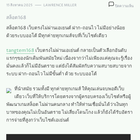
บน
15 สิงหาคม 2025
LAWRENCE MILLER
ปิดความเห็น
PG
เว็บ
สล็อต168
สล็
สล็อต168 เว็บตรงไม่ผ่านเอเยนต์ ฝาก-ถอนไว ไม่มีอย่างน้อย
ออน
ยิ่ง
ด้วยระบบออโต้ มีทุกค่ายทุกเกมส์จบที่เว็บไซต์เดียว
เล่น
ยิ่ง
tangtem168
เว็บตรงไม่ผ่านเอเย่นต์ กลายเป็นตัวเลือกอันดับ
ได้
TO
แรกๆของนักเดิมพันสมัยใหม่ เนื่องจากว่าไม่เพียงแค่คุณจะรู้เรื่อง
96
มั่นคงแล้วก็ไม่มีอันตราย แต่ยังได้สัมผัสกับความสบายสบายจาก
BY
ระบบ ฝาก-ถอนไว ไม่มีขั้นต่ำ ด้วย ระบบออโต้
MA
TA
ทุก
ที่นำสมัย รวมทั้งมี ทุกค่ายทุกเกมส์ ให้คุณเล่นจบพอดีเว็บ
ยอด
เดียว เว็บที่ให้บริการโดยตรงจากผู้ครอบครองเว็บไซต์หรือผู้
ฝาก
พัฒนาเกมสล็อต ไม่ผ่านคนกลาง ทำให้ท่านเชื่อมั่นได้ว่าเงินทุก
10
แอด
บาทของคุณไม่เป็นอันตราย ไม่เสี่ยงโดนโกง แล้วก็ยังได้รับอัตรา
มิ
การจ่ายที่สูงกว่าเว็บไซต์เอเย่นต์
นมื
ออา
ชีพ