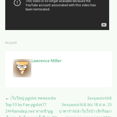
PGSLOT
Lawrence Miller
แนะแนว
เว็บใหญ่ pgslot ทดลองเล่น
Sexyauto168
เรื่อง
Top 53 by Fae pgslot77
Sexyauto168.biz 18 ส.ค. 25
24Hlamdep.net ทางเข้าpg
บาคาร่า168 เว็บใจป๋า เลิกกินมา