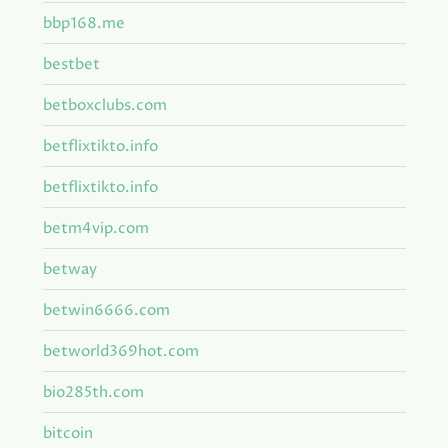
bbp168.me
bestbet
betboxclubs.com
betflixtikto.info
betflixtikto.info
betm4vip.com
betway
betwin6666.com
betworld369hot.com
bio285th.com
bitcoin