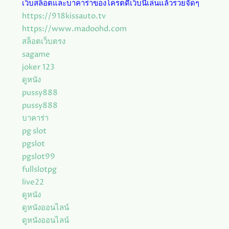
เว็บสล็อตและบาคาร่าของโครตดีเว็บนี้เล่นแล้วรวยจัดๆ
https://918kissauto.tv
https://www.madoohd.com
สล็อตเว็บตรง
sagame
joker 123
ดูหนัง
pussy888
pussy888
บาคาร่า
pg slot
pgslot
pgslot99
fullslotpg
live22
ดูหนัง
ดูหนังออนไลน์
ดูหนังออนไลน์