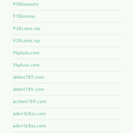
918kissauto
918kissme
928coins.vip
928coins.vip
9kpluss.com
9kpluss.com
abbet789.com
abbet789.com
acebet789.com
aden168ss.com
aden168ss.com