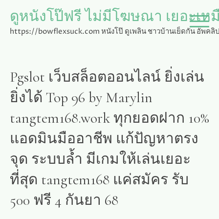
Skip
ดูหนังโป๊ฟรี ไม่มีโฆษณา เยอะเหมื
to
content
https://bowflexsuck.com หนังโป๊ ดูเพลิน ชาวบ้านเย็ดกัน อัพคลิปม
Pgslot เว็บสล็อตออนไลน์ ยิ่งเล่น
ยิ่งได้ Top 96 by Marylin
tangtem168.work ทุกยอดฝาก 10%
แอดมินมืออาชีพ แก้ปัญหาตรง
จุด ระบบล้ำ มีเกมให้เล่นเยอะ
ที่สุด tangtem168 แค่สมัคร รับ
500 ฟรี 4 กันยา 68