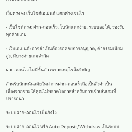
เว็บตรง vs เว็บไซต์เอเย่นต์ แตกต่างเช่นไร
• เว็บไซต์ตรง: ฝาก-ถอนเร็ว, โบนัสแตกง่าย, ระบบออโต้, รองรับ
ทุกค่ายเกม
• เว็บเอเย่นต์: อาจจำเป็นต้องรอคอยการอนุญาต, ค่าธรรมเนียม
สูง, มีบางค่ายเกมจำกัด
ฝาก-ถอนไว ไม่มีขั้นต่ำ เพราะเหตุไรถึงสำคัญ
สำหรับนักพนันสมัยใหม่ การฝาก-ถอนเร็วถือเป็นสิ่งจำเป็น
เนื่องจากช่วยให้คุณไม่พลาดโอกาสสำหรับการเข้าเล่นเกมที่
ปรารถนา
ระบบฝาก-ถอนไว เป็นยังไง
ระบบฝาก-ถอนไว หรือ Auto Deposit/Withdraw เป็นระบบ