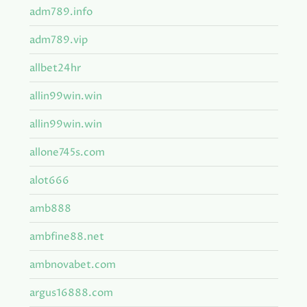
adm789.info
adm789.vip
allbet24hr
allin99win.win
allin99win.win
allone745s.com
alot666
amb888
ambfine88.net
ambnovabet.com
argus16888.com