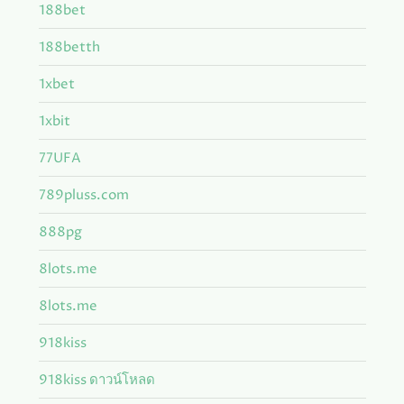
188bet
188betth
1xbet
1xbit
77UFA
789pluss.com
888pg
8lots.me
8lots.me
918kiss
918kiss ดาวน์โหลด