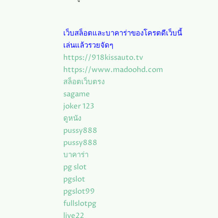
เว็บสล็อตและบาคาร่าของโครตดีเว็บนี้
เล่นแล้วรวยจัดๆ
https://918kissauto.tv
https://www.madoohd.com
สล็อตเว็บตรง
sagame
joker 123
ดูหนัง
pussy888
pussy888
บาคาร่า
pg slot
pgslot
pgslot99
fullslotpg
live22