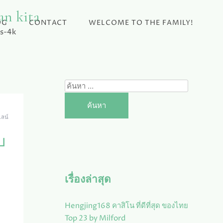
an kita
OG
CONTACT
WELCOME TO THE FAMILY!
es-4k
ค้นหา
สำหรับ:
ลน์
บ
เรื่องล่าสุด
Hengjing168 คาสิโน ที่ดีที่สุด ของไทย
Top 23 by Milford