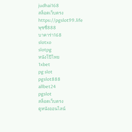
judhai168
สล็อตเว็บตรง
https://pgslot99.life
พุซซี่888
บาคาร่า168
slotxo
slotpg
หนังโป๊ไทย
1xbet
pg slot
pgslot888
allbet24
pgslot
สล็อตเว็บตรง
ดูหนังออนไลน์