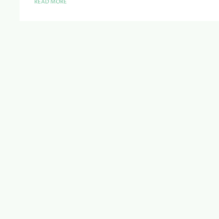
READ MORE