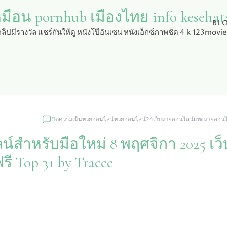
มือน pornhub เมืองไทย info kesehat
BL
ิปมีรางวัล แชร์กันให้ดู หนังโป๊อันเซน หนังเอ็กซ์ภาพชัด 4 k 123movi
บน
ปิดความเห็น
หวยออนไลน์
หวยออนไลน์24
เว็บหวยออนไลน์
แทงหวยออนไ
หวย
ฮิต88
์สำหรับมือใหม่ 8 พฤศจิกา 2025 เว็
คู่มือ
ี Top 31 by Tracee
แทง
หวย
ออนไลน์
สำหรับ
มือ
ใหม่
8
พฤศจิก