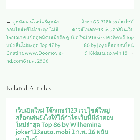
แนะแนว
ดูหนังออนไลน์ฟรีดูหนัง
สิงหา 66 918kiss เว็บไซต์
เรื่อง
ออนไลน์ฟรีไม่กระตุก ไม่มี
ดาวน์โหลด918kiss คาสิโนเว็บ
โฆษณา คมชัดดูหนังบนมือถือ ดู
เปิดใหม่ 918kiss เครดิตฟรี Top
หนัง ลื่นไม่สะดุด Top 47 by
86 by Joy สล็อตออนไลน์
Cristina www.Doomovie-
918kissauto.win 18
hd.com6 ก.ค. 2566
Related Articles
เว็บเปิดใหม่ โจ๊กเกอร์123 เวปไซต์ใหญ่
สล็อตเล่นยังไงให้ได้กำไร เว็บนี้มีคำตอบ
ใหม่ล่าสุด Top 86 by Wilhemina
joker123auto.mobi 2 ก.พ. 26 พนัน
ออนไลน์