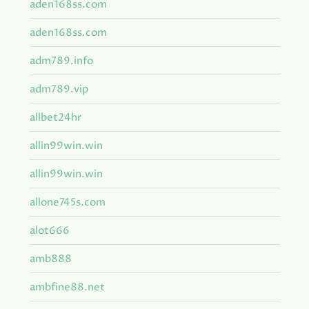
aden168ss.com
aden168ss.com
adm789.info
adm789.vip
allbet24hr
allin99win.win
allin99win.win
allone745s.com
alot666
amb888
ambfine88.net