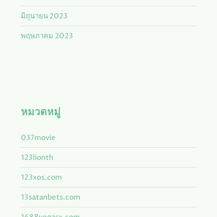
มิถุนายน 2023
พฤษภาคม 2023
หมวดหมู่
037movie
123lionth
123xos.com
13satanbets.com