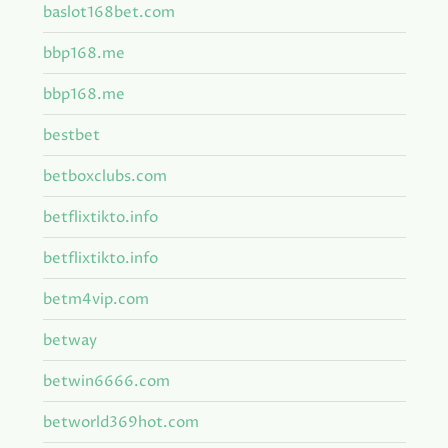
baslot168bet.com
bbp168.me
bbp168.me
bestbet
betboxclubs.com
betflixtikto.info
betflixtikto.info
betm4vip.com
betway
betwin6666.com
betworld369hot.com