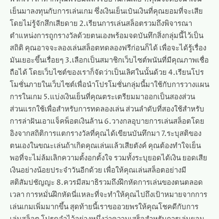
เย็นมาลงทุนกับการเล่นเกม ซึ่งเงินเย็นเป๋นเงินที่คุณยอมที่จะเสีย
โดยไม่รู้จักสึกเสียดาย 2.เรียนการเล่นสล็อตรวมถึงพิจารณา
ตำแหน่งการถูกรางวัลด้วยตนเองพร้อมจดบันทึกสิ่งกลุ่มนี้ไว้เป็น
สถิติ คุณอาจจะลองเล่นสล็อตทดลองฟรีก่อนก็ได้ เพื่อจะได้รู้เรื่อง
มันเยอะขึ้นเรื่อยๆ 3.เลือกเป็นสมาชิกเว็บไซต์พนันที่มีคุณภาพเชื่อ
ถือได้ โดยเว็บไซต์ของเราก็จัดว่าเป็นเลิศในนั้นด้วย 4.เรียนโปร
โมชั่นภายในเว็บไซต์เพื่อนำโปรโมชั่นกลุ่มนี้มาใช้กับการวางแผน
การในเกม 5.แบ่งเงินเย็นที่คุณตระเตรียมมาออกเป็นสองส่วน
ส่วนแรกใช้เพื่อสำหรับการทดลองเล่น ส่วนลำดับที่สองใช้สำหรับ
การล่าฝันเอาแจ็คพ็อตเงินล้าน 6.วางกลอุบายการเล่นสล็อตโดย
อิงจากสถิติการแตกรางวัลที่คุณได้เขียนบันทึกมา 7.ระบุสติของ
ตนเองในขณะเล่นถ้าเกิดคุณเล่นแล้วเสียตังค์ คุณต้องทำใจเย็น
พอที่จะไม่ล้มเลิกความตั้งอกตั้งใจ รวมทั้งระบุยอดได้เงิน ยอดเสีย
เงินอย่างน้อยประจำวันอีกด้วย เพื่อให้คุณเล่นสล็อตอย่างมี
สติสัมปชัญญะ 8.ควรมีสมาธิรวมถึงฝึกหัดการเล่นของตนตลอด
เวลา การหมั่นฝึกหัดนี่แหละที่จะทำให้คุณไปถึงเป้าหมายจากการ
เล่นเกมเพิ่มมากขึ้น สุดท้ายนี้เราขออวยพรให้คุณโชคดีกับการ