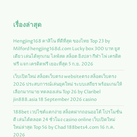
เรื่องล่าสุด
Hengjing168 คาสิโน ที่ดีที่สุด ของไทย Top 23 by
Milford hengjing168d.com Lucky box 300 บาท ยูส
เดียว เล่นได้ทุกเกม ไลฟ์สด สล็อต ยิงปลา กีฬา ไพ่ เครดิต
ฟรี แจก เครดิตฟรี เยอะที่สุด 5 ก.ย. 2026
เว็บเปิดใหม่ สล็อตเว็บตรง websiteตรง สล็อตเว็บตรง
2026 ประสบการณ์เล่นยุคใหม่ ระบบเสถียร พร้อมเกมให้
เลือกมากมาย ทดลองเล่น Top 26 by Claribel
jin888.asia 18 September 2026 casino
188bet เวปไซต์แตกง่าย สล็อตฝากถอนออโต้ โปรโมชั่น
ดี เล่นได้ตลอด 24 ชั่วโมง casino online เว็บเปิดใหม่
ใหม่ล่าสุด Top 56 by Chad 188bets4.com 16 ก.ค.
2026