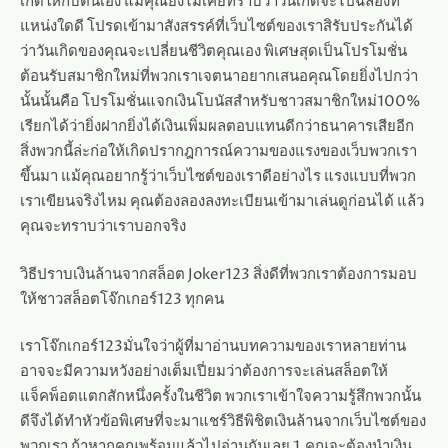
เกิดให้กับตนเอง แม้คุณยังไม่เคยทราบว่าวันเกิดจะไปฉลองที่
แหน่งใดดี โปรดเข้ามาสังสรรค์ที่เว็บไซต์ของเราสิรับประกันได้
ว่าวันเกิดของคุณจะเปลี่ยนชีวิตคุณเอง พิเศษสุดเป็นโปรโมชั่น
ต้อนรับสมาชิกใหม่ที่พวกเราเจตนาอยากเสนอคุณโดยยิ่งไปกว่า
นั้นนั้นคือ โปรโมชั่นแจกเงินโบนัสสำหรับชาวสมาชิกใหม่100%
เรียกได้ว่ายิ่งฝากยิ่งได้เงินเพิ่มผลตอบแทนดีกว่าธนาคารเสียอีก
สิ่งพวกนี้ล่ะก่อให้เกิดปรากฎการณ์ความของแรงของเว็บพวกเรา
ขึ้นมา แม้คุณอยากรู้ว่าเว็บไซต์ของเราดีอย่างไร แรงแบบที่พวก
เราเขียนจริงไหม คุณต้องลองลงทะเบียนเข้ามาเล่นดูก่อนได้ แล้ว
คุณจะทราบว่าเราบอกจริง
วิธีปราบเงินล้านจากสล็อต Joker123 สิ่งดีที่พวกเราต้องการมอบ
ให้ชาวสล็อตโจ๊กเกอร์123 ทุกคน
เราโจ๊กเกอร์123มั่นใจว่าผู้ที่มาอ่านบทความของเราหลายท่าน
อาจจะมีความหวังอย่างเต็มเปี่ยมว่าต้องการจะเล่นสล็อตให้
แจ็คพ็อตแตกสักหนึ่งครั้งในชีวิต พวกเราเข้าใจความรู้สึกพวกนั้น
ดีจึงได้ทำหัวข้อพิเศษที่จะมาแชร์วิธีพิชิตเงินล้านจากเว็บไซต์ของ
พวกเรา ถ้าหากคุณพร้อมแล้วไปอ่านกันเลย 1.คุณจะต้องนำเงิน