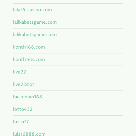
lala55-casino.com
lalikabetsgame.com
lalikabetsgame.com
lionth168.com
lionth168.com
live22
live22slot
lockdown168
lotto432
lotto77
luis16888.com