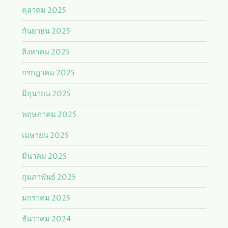
ตุลาคม 2025
กันยายน 2025
สิงหาคม 2025
กรกฎาคม 2025
มิถุนายน 2025
พฤษภาคม 2025
เมษายน 2025
มีนาคม 2025
กุมภาพันธ์ 2025
มกราคม 2025
ธันวาคม 2024