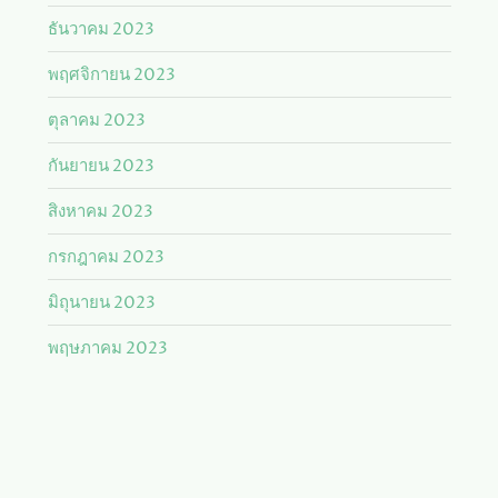
ธันวาคม 2023
พฤศจิกายน 2023
ตุลาคม 2023
กันยายน 2023
สิงหาคม 2023
กรกฎาคม 2023
มิถุนายน 2023
พฤษภาคม 2023