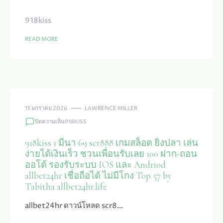
ลัง
แตก
แตก
ง่าย
918kiss
TOP
เกิน
54
ใคร
READ MORE
BY
สล็อต
SHONA
ออนไลน์
ALLBET24HR.LIVE
คุ้ม
ค่า
แก่
การ
ลงทุน
15 มกราคม 2026
LAWRENCE MILLER
เงิน
ชัวร์
บน
ปิดความเห็น
918KISS
ไม่มี
918KISS
โกง
1
918kiss 1 มีนา 69 scr888 เกมสล็อต ยิงปลา เล่น
เกม
มีนา
ง่ายได้เงินเร็ว ชวนเพื่อนรับเลย 100 ฝาก-ถอน
AUTO
69
ออโต้ รองรับระบบ IOS และ Andriod
เจ้า
SCR888
allbet24hr เชื่อถือได้ ไม่มีโกง Top 57 by
แรก
เกม
Tabitha allbet24hr.life
ใน
สล็อต
ไทย
ยิง
สล็อต918KISS
allbet24hr ดาวน์โหลด scr8…
ปลา
เปิด
เล่น
ยูส