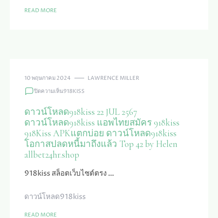
TOP
CASH
READ MORE
57
BACK
BY
10,000
TABITHA
บาท
ALLBET24HR.LIFE
ดาวน์โหลด
918KISS
เวอร์ชั่น
ล่าสุด
10 พฤษภาคม 2024
LAWRENCE MILLER
รวม
เกม
บน
ปิดความเห็น
918KISS
สล็อต
ดาวน์โหลด918KISS
ยิง
22
ดาวน์โหลด918kiss 22 JUL 2567
ปลา
JUL
ดาวน์โหลด918kiss แอพไทยสมัคร 918kiss
เล่น
2567
918Kiss APKแตกบ่อย ดาวน์โหลด918kiss
ง่าย
ดาวน์โหลด918KISS
โอกาสปลดหนี้มาถึงแล้ว Top 42 by Helen
918KISS
แอพ
allbet24hr.shop
บริการ
ไทย
แบบ
สมัคร
918kiss สล็อตเว็บไซต์ตรง …
VIP
918KISS
TOP
918KISS
94
APKแตก
ดาวน์โหลด918kiss
BY
บ่อย
WHITNEY
ดาวน์โหลด918KISS
READ MORE