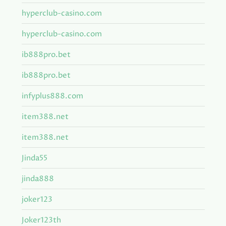
hyperclub-casino.com
hyperclub-casino.com
ib888pro.bet
ib888pro.bet
infyplus888.com
item388.net
item388.net
Jinda55
jinda888
joker123
Joker123th