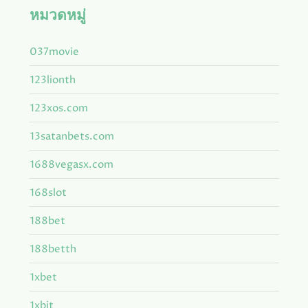
หมวดหมู่
037movie
123lionth
123xos.com
13satanbets.com
1688vegasx.com
168slot
188bet
188betth
1xbet
1xbit