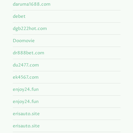
daruma1688.com
debet
dgb222hot.com
Doomovie
dr888bet.com
du2477.com
ek4567.com
enjoy24.fun
enjoy24.fun
erisauto.site
erisauto.site