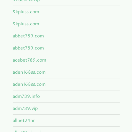
9kpluss.com
9kpluss.com
abbet789.com
abbet789.com
acebet789.com
aden168ss.com
aden168ss.com
adm789.info
adm789.vip
allbet24hr