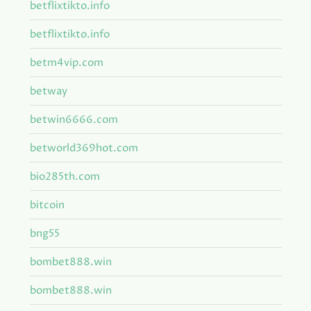
betflixtikto.info
betflixtikto.info
betm4vip.com
betway
betwin6666.com
betworld369hot.com
bio285th.com
bitcoin
bng55
bombet888.win
bombet888.win