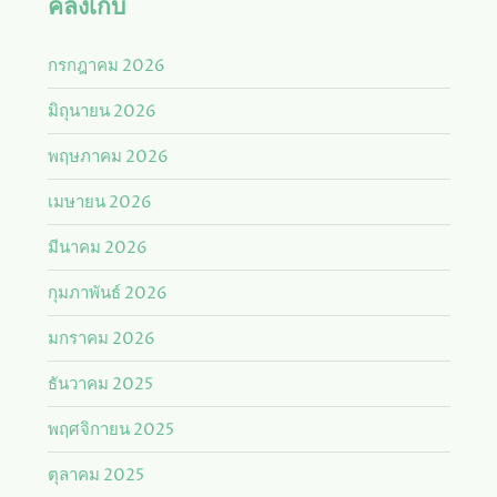
คลังเก็บ
กรกฎาคม 2026
มิถุนายน 2026
พฤษภาคม 2026
เมษายน 2026
มีนาคม 2026
กุมภาพันธ์ 2026
มกราคม 2026
ธันวาคม 2025
พฤศจิกายน 2025
ตุลาคม 2025