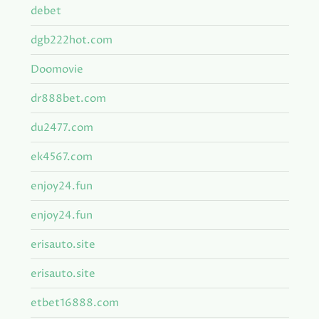
debet
dgb222hot.com
Doomovie
dr888bet.com
du2477.com
ek4567.com
enjoy24.fun
enjoy24.fun
erisauto.site
erisauto.site
etbet16888.com