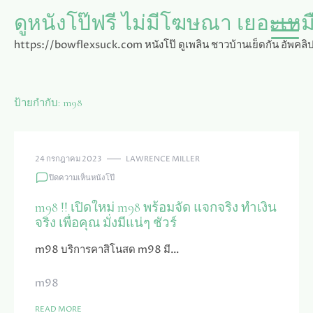
Skip
ดูหนังโป๊ฟรี ไม่มีโฆษณา เยอะเหมื
to
content
https://bowflexsuck.com หนังโป๊ ดูเพลิน ชาวบ้านเย็ดกัน อัพคลิปม
ป้ายกำกับ:
m98
24 กรกฎาคม 2023
LAWRENCE MILLER
บน
ปิดความเห็น
หนังโป๊
M98
!!
m98 !! เปิดใหม่ m98 พร้อมจัด แจกจริง ทำเงิน
เปิด
จริง เพื่อคุณ มั่งมีแน่ๆ ชัวร์
ใหม่
M98
m98 บริการคาสิโนสด m98 มี…
พร้อม
จัด
m98
แจก
จริง
READ MORE
ทำ