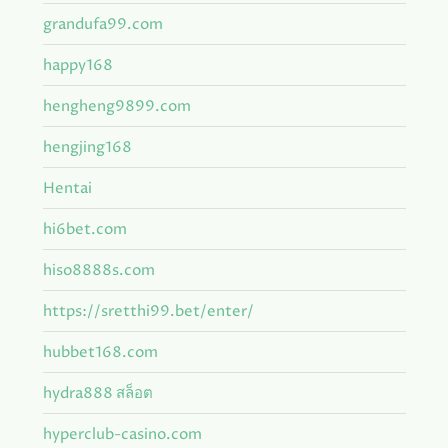
grandufa99.com
happy168
hengheng9899.com
hengjing168
Hentai
hi6bet.com
hiso8888s.com
https://sretthi99.bet/enter/
hubbet168.com
hydra888 สล็อต
hyperclub-casino.com