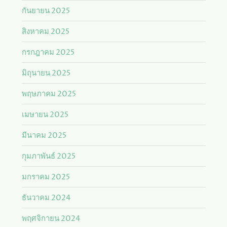
กันยายน 2025
สิงหาคม 2025
กรกฎาคม 2025
มิถุนายน 2025
พฤษภาคม 2025
เมษายน 2025
มีนาคม 2025
กุมภาพันธ์ 2025
มกราคม 2025
ธันวาคม 2024
พฤศจิกายน 2024