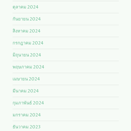
ตุลาคม 2024
กันยายน 2024
สิงหาคม 2024
กรกฎาคม 2024
มิถุนายน 2024
พฤษภาคม 2024
เมษายน 2024
มีนาคม 2024
กุมภาพันธ์ 2024
มกราคม 2024
ธันวาคม 2023