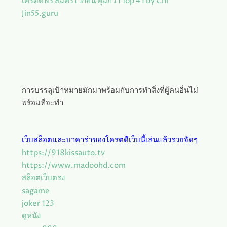
เครดิตฟรี สมัครไว้ก่อน คุ้มกว่า Top 41 by Chi
Jin55.guru
การบรรลุเป้าหมายมักมาพร้อมกับการทำสิ่งที่ผู้คนอื่นไม่
พร้อมที่จะทำ
เว็บสล็อตและบาคาร่าของโครตดีเว็บนี้เล่นแล้วรวยจัดๆ
https://918kissauto.tv
https://www.madoohd.com
สล็อตเว็บตรง
sagame
joker 123
ดูหนัง