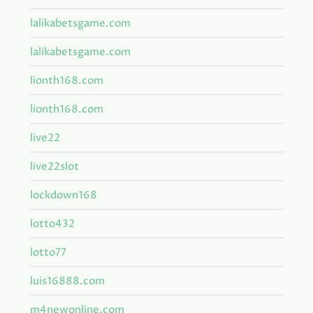
lalikabetsgame.com
lalikabetsgame.com
lionth168.com
lionth168.com
live22
live22slot
lockdown168
lotto432
lotto77
luis16888.com
m4newonline.com