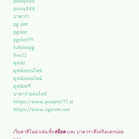
pussy888
pussy888
บาคาร่า
pg slot
pgslot
pgslot99
fullslotpg
live22
ดูหนัง
ดูหนังออนไลน์
ดูหนังออนไลน์
ดูหนังฟรี
บาคาร่าออนไลน์
https://www.punpro777.ai
https://www.ngernn.net
เว็บคาสิโนน่าเล่น ทั้ง
สล็อต
และ
บาคาร่า
ตึงจริงแตกบ่อย