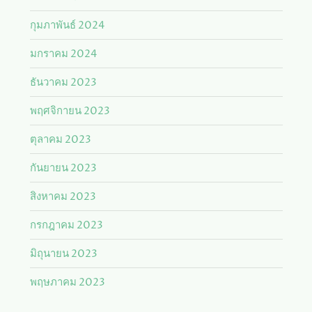
กุมภาพันธ์ 2024
มกราคม 2024
ธันวาคม 2023
พฤศจิกายน 2023
ตุลาคม 2023
กันยายน 2023
สิงหาคม 2023
กรกฎาคม 2023
มิถุนายน 2023
พฤษภาคม 2023