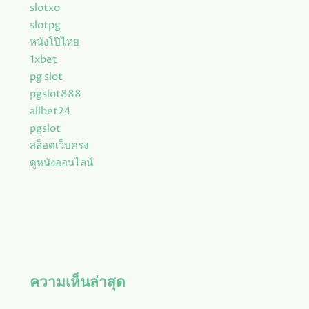
slotxo
slotpg
หนังโป๊ไทย
1xbet
pg slot
pgslot888
allbet24
pgslot
สล็อตเว็บตรง
ดูหนังออนไลน์
ความเห็นล่าสุด