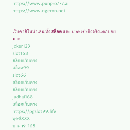
https://www.punpro777.ai
https://www.ngernn.net
เว็บคาสิโนน่าเล่น ทั้ง
สล็อต
และ
บาคาร่า
ตึงจริงแตกบ่อย
มาก
joker123
slot168
สล็อตเว็บตรง
สล็อต99
slot66
สล็อตเว็บตรง
สล็อตเว็บตรง
judhai168
สล็อตเว็บตรง
https://pgslot99.life
พุซซี่888
บาคาร่า168