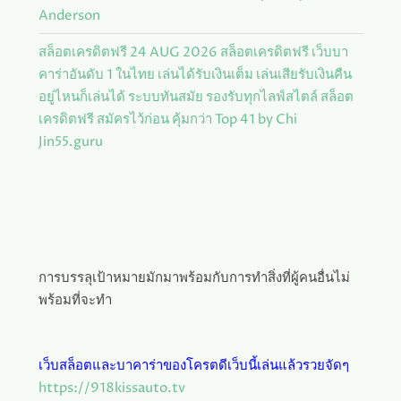
Anderson
สล็อตเครดิตฟรี 24 AUG 2026 สล็อตเครดิตฟรี เว็บบา
คาร่าอันดับ 1 ในไทย เล่นได้รับเงินเต็ม เล่นเสียรับเงินคืน
อยู่ไหนก็เล่นได้ ระบบทันสมัย รองรับทุกไลฟ์สไตล์ สล็อต
เครดิตฟรี สมัครไว้ก่อน คุ้มกว่า Top 41 by Chi
Jin55.guru
การบรรลุเป้าหมายมักมาพร้อมกับการทำสิ่งที่ผู้คนอื่นไม่
พร้อมที่จะทำ
เว็บสล็อตและบาคาร่าของโครตดีเว็บนี้เล่นแล้วรวยจัดๆ
https://918kissauto.tv