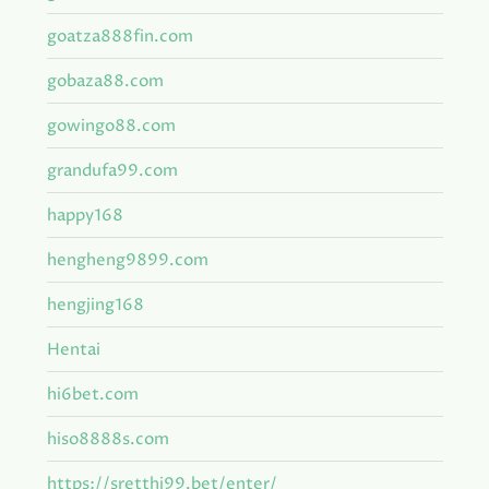
goatza888fin.com
gobaza88.com
gowingo88.com
grandufa99.com
happy168
hengheng9899.com
hengjing168
Hentai
hi6bet.com
hiso8888s.com
https://sretthi99.bet/enter/