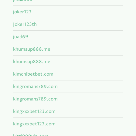
joker123
Joker123th
juad69
khumsup888.me
khumsup888.me
kimchibetbet.com
kingromans789.com
kingromans789.com
kingxxxbet123.com
kingxxxbet123.com