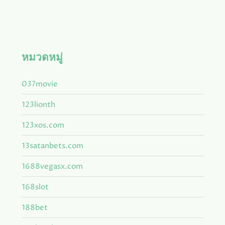
หมวดหมู่
037movie
123lionth
123xos.com
13satanbets.com
1688vegasx.com
168slot
188bet