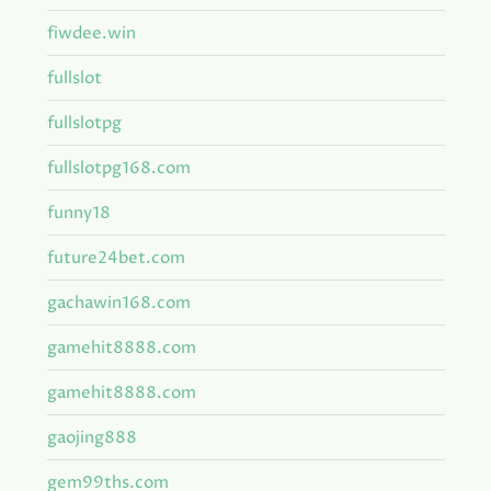
fiwdee.win
fullslot
fullslotpg
fullslotpg168.com
funny18
future24bet.com
gachawin168.com
gamehit8888.com
gamehit8888.com
gaojing888
gem99ths.com