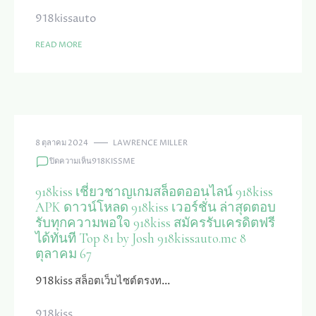
แจก
เครดิต
918kissauto
ฟรี
จริง
READ MORE
ไม่
ต้อง
ลุ้น
เยอะ
เล่น
สบาย
กำไร
8 ตุลาคม 2024
LAWRENCE MILLER
ไว
บน
ปิดความเห็น
918KISSME
ใหม่
918KISS
ล่าสุด
เชี่ยวชาญ
TOP
918kiss เชี่ยวชาญเกมสล็อตออนไลน์ 918kiss
เกม
57
APK ดาวน์โหลด 918kiss เวอร์ชั่น ล่าสุดตอบ
สล็อต
BY
รับทุกความพอใจ 918kiss สมัครรับเครดิตฟรี
ออนไลน์
SHELA
ได้ทันที Top 81 by Josh 918kissauto.me 8
918KISS
KISSAT.APP
ตุลาคม 67
APK
10
ดาวน์โหลด
FEBRUARY
918kiss สล็อตเว็บไซต์ตรงท…
918KISS
2569
เวอร์ชั่น
พนัน
ล่าสุด
918kiss