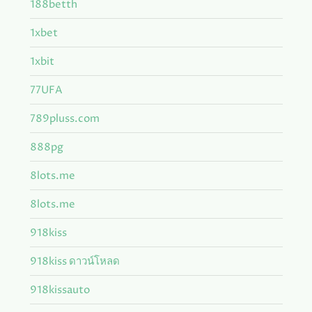
188betth
1xbet
1xbit
77UFA
789pluss.com
888pg
8lots.me
8lots.me
918kiss
918kiss ดาวน์โหลด
918kissauto