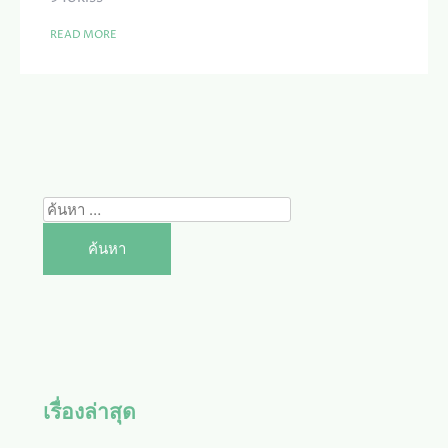
ตอบ
รับ
READ MORE
ทุก
ความ
พอใจ
918KISS
สมัคร
รับ
เครดิต
ฟรี
ได้
ค้นหา
ทันที
สำหรับ:
TOP
81
BY
JOSH
918KISSAUTO.ME
8
ตุลาคม
67
เรื่องล่าสุด