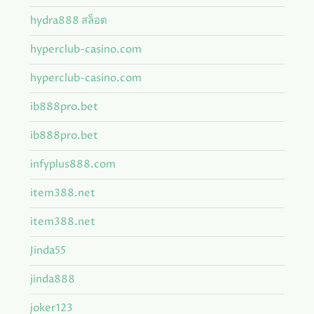
hydra888 สล็อต
hyperclub-casino.com
hyperclub-casino.com
ib888pro.bet
ib888pro.bet
infyplus888.com
item388.net
item388.net
Jinda55
jinda888
joker123