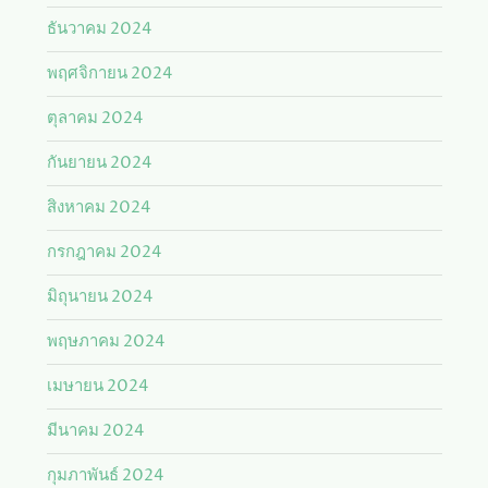
ธันวาคม 2024
พฤศจิกายน 2024
ตุลาคม 2024
กันยายน 2024
สิงหาคม 2024
กรกฎาคม 2024
มิถุนายน 2024
พฤษภาคม 2024
เมษายน 2024
มีนาคม 2024
กุมภาพันธ์ 2024