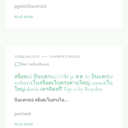
เครดิต
pgslot
ปั่นแตก66
ฟรี
สมัคร
READ MORE
ง่าย
รับ
ได้
ทันที
25
OCTOBER
2568
12 มิถุนายน 2024
พนัน
LAWRENCE MILLER
ออนไลน์
บน
ปิดความเห็น
สล็อต66
สล็อต66
ปั่น
สล็อต66 ปั่นแตก66.COM 30 ส.ค. 67 ปั่นแตก66
แตก66.COM
websiteเว็บสล็อตเว็บตรงค่ายใหญ่ casinoเว็บ
30
ใหญ่ slot66 เครดิตฟรี Top 10 by Brayden
ส.ค.
67
ปั่นแตก66 สล็อตเว็บตรงไม่…
ปั่น
แตก66
puntaek
WEBSITEเว็บ
สล็อต
เว็บ
READ MORE