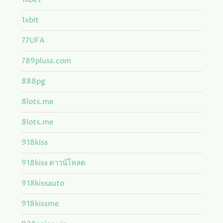
1xbit
77UFA
789pluss.com
888pg
8lots.me
8lots.me
918kiss
918kiss ดาวน์โหลด
918kissauto
918kissme