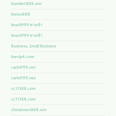
bombet888.win
bonus888
brazil999 ทางเข้า
brazil999 ทางเข้า
Business, Small Business
bwvip4.com
carlo999.net
carlo999.net
cc11388.com
cc11388.com
chinatown888.win