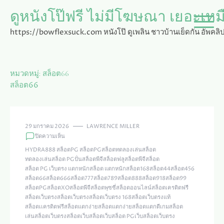
Skip
ดูหนังโป๊ฟรี ไม่มีโฆษณา เยอะเหมื
to
content
https://bowflexsuck.com หนังโป๊ ดูเพลิน ชาวบ้านเย็ดกัน อัพคลิปม
หมวดหมู่:
สล็อต66
สล็อต66
29 มกราคม 2026
LAWRENCE MILLER
บน
ปิดความเห็น
PGSLOT
HYDRA888 สล็อต
PG สล็อต
PGสล็อต
ทดลองเล่นสล็อต
เว็บไซต์
ทดลองเล่นสล็อต PG
ปั่นสล็อต
พีจีสล็อต
ฟลูสล็อตพีจี
สล็อต
แตก
สล็อต PG เว็บตรง แตกหนัก
สล็อต แตกหนัก
สล็อต168
สล็อต44
สล็อต456
ง่าย
สล็อต66
สล็อต666
สล็อต777
สล็อต789
สล็อต888
สล็อต918
สล็อต99
สล็อต
สล็อตPG
สล็อตXO
สล็อตพีจี
สล็อตพุซซี่
สล็อตออนไลน์
สล็อตเครดิตฟรี
แตก
สล็อตเว็บตรง
สล็อตเว็บตรง
สล็อตเว็บตรง 168
สล็อตเว็บตรงแท้
ง่าย
สล็อตเเครดิตฟรี
สล็อตแตกง่าย
สล็อตแตกง่าย
สล็อตแตกดี
เกมสล็อต
2026
เล่นสล็อต
เว็บตรงสล็อต
เว็บสล็อต
เว็บสล็อต PG
เว็บสล็อตเว็บตรง
รวม