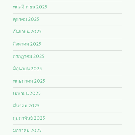
พฤศจิกายน 2025
ตุลาคม 2025
กันยายน 2025
สิงหาคม 2025
กรกฎาคม 2025
มิถุนายน 2025
พฤษภาคม 2025
เมษายน 2025
มีนาคม 2025
กุมภาพันธ์ 2025
มกราคม 2025