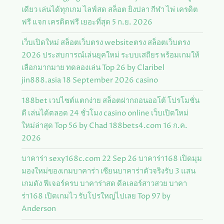
เดียว เล่นได้ทุกเกม ไลฟ์สด สล็อต ยิงปลา กีฬา ไพ่ เครดิต
ฟรี แจก เครดิตฟรี เยอะที่สุด 5 ก.ย. 2026
เว็บเปิดใหม่ สล็อตเว็บตรง websiteตรง สล็อตเว็บตรง
2026 ประสบการณ์เล่นยุคใหม่ ระบบเสถียร พร้อมเกมให้
เลือกมากมาย ทดลองเล่น Top 26 by Claribel
jin888.asia 18 September 2026 casino
188bet เวปไซต์แตกง่าย สล็อตฝากถอนออโต้ โปรโมชั่น
ดี เล่นได้ตลอด 24 ชั่วโมง casino online เว็บเปิดใหม่
ใหม่ล่าสุด Top 56 by Chad 188bets4.com 16 ก.ค.
2026
บาคาร่า sexy168c.com 22 Sep 26 บาคาร่า168 เปิดมุม
มองใหม่ของเกมบาคาร่า เซียนบาคาร่าตัวจริงรับ 3 แสน
เกมดัง ฟีเจอร์ครบ บาคาร่าสด ดีลเลอร์สาวสวย บาคา
ร่า168 เปิดเกมไว รับโปรใหญ่ไปเลย Top 97 by
Anderson