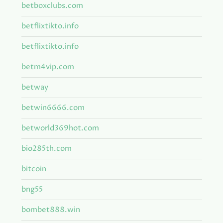
betboxclubs.com
betflixtikto.info
betflixtikto.info
betm4vip.com
betway
betwin6666.com
betworld369hot.com
bio285th.com
bitcoin
bng55
bombet888.win