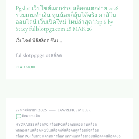
เกม
Pgslot เว็บไซต์แตกง่าย สล็อตแตกง่าย 2026
ทำ
รวมเกมทำเงิน ทุนน้อยก็ลุ้นได้จริง คาสิโน
เงิน
ออนไลน์ เว็บเปิดใหม่ ใหม่ล่าสุด Top 6 by
ทุน
น้อย
Stacy fullslotpg2.com 28 MAR 26
ก็
ลุ้น
เว็บไซต์ พีจีสล็อต ซึ่ง เ…
ได้
จริง
fullslotpg
pgslot
สล็อต
คา
สิ
READ MORE
โน
ออนไลน์
เว็บ
เปิด
ใหม่
ใหม่
ล่าสุด
27 พฤศจิกายน 2025
TOP
LAWRENCE MILLER
บน
6
ปิดความเห็น
CASINO
BY
HYDRA888 สล็อต
PG สล็อต
PGสล็อต
ทดลองเล่นสล็อต
เว็บ
STACY
ทดลองเล่นสล็อต PG
ปั่นสล็อต
พีจีสล็อต
ฟลูสล็อตพีจี
สล็อต
แม่
FULLSLOTPG2.COM
สล็อต PG เว็บตรง แตกหนัก
สล็อต แตกหนัก
สล็อต168
สล็อต44
สล็อต456