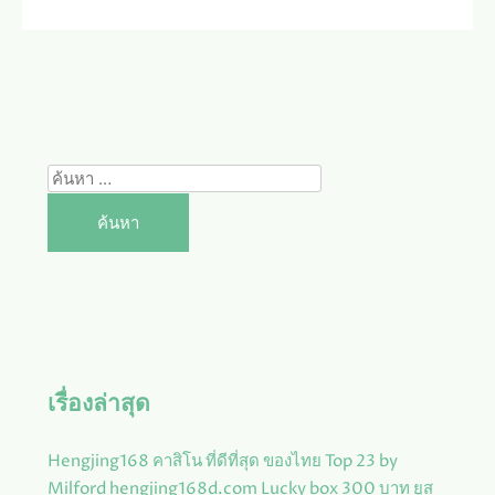
ตรง
ค่าย
ใหญ่
CASINOเว็บ
ใหญ่
SLOT66
เครดิต
ฟรี
TOP
ค้นหา
10
สำหรับ:
BY
BRAYDEN
เรื่องล่าสุด
Hengjing168 คาสิโน ที่ดีที่สุด ของไทย Top 23 by
Milford hengjing168d.com Lucky box 300 บาท ยูส