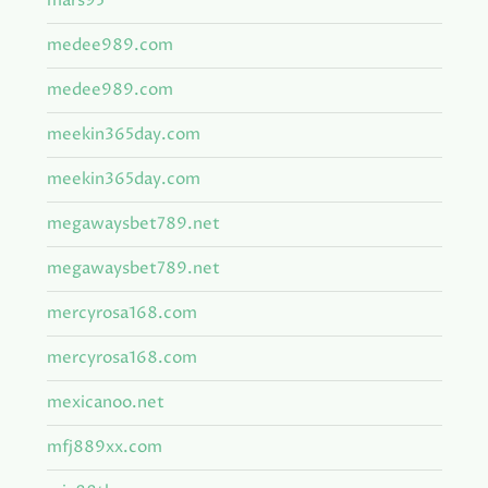
mars95
medee989.com
medee989.com
meekin365day.com
meekin365day.com
megawaysbet789.net
megawaysbet789.net
mercyrosa168.com
mercyrosa168.com
mexicanoo.net
mfj889xx.com