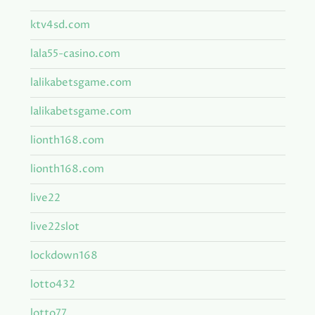
ktv4sd.com
lala55-casino.com
lalikabetsgame.com
lalikabetsgame.com
lionth168.com
lionth168.com
live22
live22slot
lockdown168
lotto432
lotto77