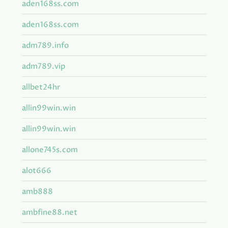
aden168ss.com
aden168ss.com
adm789.info
adm789.vip
allbet24hr
allin99win.win
allin99win.win
allone745s.com
alot666
amb888
ambfine88.net