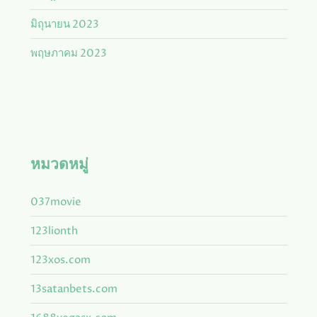
มิถุนายน 2023
พฤษภาคม 2023
หมวดหมู่
037movie
123lionth
123xos.com
13satanbets.com