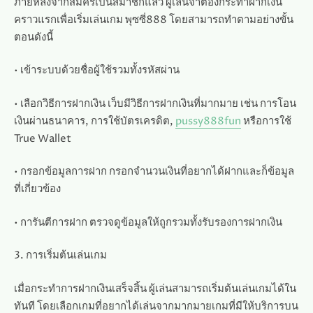
ภายหลังจากสมัครเป็นสมาชิกแล้ว ผู้เล่นจำต้องกระทำฝากเงิน
คราวแรกเพื่อเริ่มเล่นเกม พุซซี่888 โดยสามารถทำตามอย่างขั้น
ตอนดังนี้
• เข้าระบบด้วยชื่อผู้ใช้รวมทั้งรหัสผ่าน
• เลือกวิธีการฝากเงิน เว็บมีวิธีการฝากเงินที่มากมาย เช่น การโอน
เงินผ่านธนาคาร, การใช้บัตรเครดิต,
pussy888fun
หรือการใช้
True Wallet
• กรอกข้อมูลการฝาก กรอกจำนวนเงินที่อยากได้ฝากและก็ข้อมูล
ที่เกี่ยวข้อง
• การันตีการฝาก ตรวจดูข้อมูลให้ถูกรวมทั้งรับรองการฝากเงิน
3. การเริ่มต้นเล่นเกม
เมื่อกระทำการฝากเงินเสร็จสิ้น ผู้เล่นสามารถเริ่มต้นเล่นเกมได้ใน
ทันที โดยเลือกเกมที่อยากได้เล่นจากมากมายเกมที่มีให้บริการบน