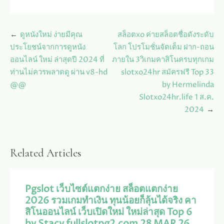
แนะแนว
ดูหนังใหม่ ง่ายมีคุณ
สล็อตxo ค่ายสล็อตชื่อดังระดับ
เรื่อง
ประโยชน์จากการดูหนัง
โลก โปรโมชั่นจัดเต็ม ฝาก-ถอน
ออนไลน์ ใหม่ ล่าสุดปี 2024 ที่
ภายใน 3วิเกมคาสิโนครบทุกเกม
ท่านไม่ควรพลาดดู ผ่าน v8-hd
slotxo24hr สมัครฟรี Top 33
@@
by Hermelinda
Slotxo24hr.life 1 ส.ค.
2024
Related Articles
Pgslot เว็บไซต์แตกง่าย สล็อตแตกง่าย
2026 รวมเกมทำเงิน ทุนน้อยก็ลุ้นได้จริง คา
สิโนออนไลน์ เว็บเปิดใหม่ ใหม่ล่าสุด Top 6
by Stacy fullslotpg2.com 28 MAR 26