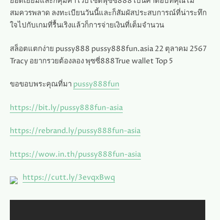
ยอดเยี่ยมและก็คุ้มค่า เว็บไซต์พุซซี่888 เป็นคำตอบที่คุณไม่
สมควรพลาด ลงทะเบียนวันนี้และก็สัมผัสประสบการณ์ที่น่าระทึก
ใจไปกับเกมที่รื้นเริงแล้วก็การจ่ายเงินที่เต็มจำนวน
สล็อตแตกง่าย pussy888 pussy888fun.asia 22 ตุลาคม 2567
Tracy อยากรวยต้องลอง พุซซี่888True wallet Top 5
ขอขอบพระคุณที่มา
pussy888fun
https://bit.ly/pussy888fun-asia
https://rebrand.ly/pussy888fun-asia
https://wow.in.th/pussy888fun-asia
https://cutt.ly/3evqxBwq