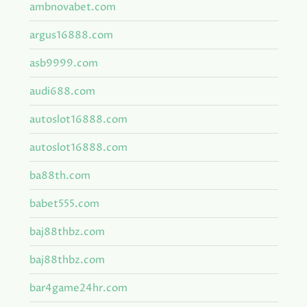
ambnovabet.com
argus16888.com
asb9999.com
audi688.com
autoslot16888.com
autoslot16888.com
ba88th.com
babet555.com
baj88thbz.com
baj88thbz.com
bar4game24hr.com