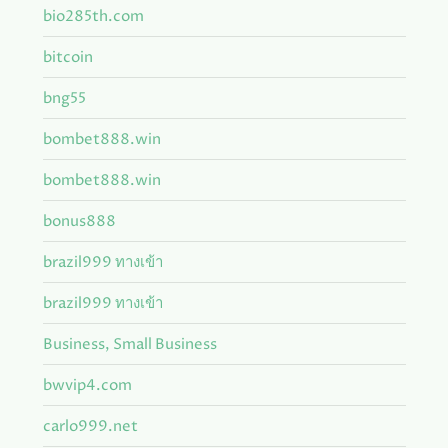
bio285th.com
bitcoin
bng55
bombet888.win
bombet888.win
bonus888
brazil999 ทางเข้า
brazil999 ทางเข้า
Business, Small Business
bwvip4.com
carlo999.net