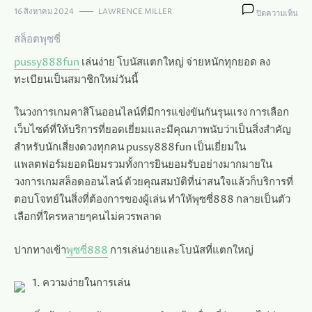
บน
16 สิงหาคม 2024
LAWRENCE MILLER
ปิดความเห็น
พุซซ
26
สล็อตพุซซี่
SEP
pussy888fun
เล่นง่าย โบนัสแตกใหญ่ จ่ายหนักทุกยอด ลง
67
PU
ทะเบียนเป็นสมาชิกใหม่วันนี้
บริ
เกม
ในวงการเกมคาสิโนออนไลน์ที่มีการแข่งขันกันรุนแรง การเลือก
คา
สิ
เว็บไซต์ที่ให้บริการที่ยอดเยี่ยมและมีคุณภาพนับว่าเป็นสิ่งสำคัญ
โน
สำหรับนักเสี่ยงดวงทุกคน pussy888fun เป็นเยี่ยมใน
ครบ
แพลตฟอร์มยอดนิยมรวมทั้งการยินยอมรับอย่างมากมายใน
วงจ
วงการเกมสล็อตออนไลน์ ด้วยคุณสมบัติที่น่าสนใจแล้วก็บริการที่
แจก
ทอง
ตอบโจทย์ในสิ่งที่ต้องการของผู้เล่น ทำให้พุซซี่888 กลายเป็นตัว
จริง
เลือกที่ใครหลายๆคนไม่ควรพลาด
ฝาก
ถอ
ภาย
ปากทางเข้า
พุซซี่888
การเล่นง่ายและโบนัสที่แตกใหญ่
10วิ
เล่น
1. ความง่ายในการเล่น
ง่าย
ถอ