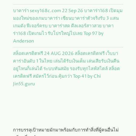
บาคาร่า sexy168c.com 22 Sep 26 บาคาร่า168 เปิดมุม
มองใหม่ของเกมบาคาร่า เซียนบาคาร่าตัวจริงรับ 3 แสน
เกมดัง ฟีเจอร์ครบ บาคาร่าสด ดีลเลอร์สาวสวย บาคา
ร่า168 เปิดเกมไว รับโปรใหญ่ไปเลย Top 97 by
Anderson
สล็อตเครดิตฟรี 24 AUG 2026 สล็อตเครดิตฟรี เว็บบา
คาร่าอันดับ 1 ในไทย เล่นได้รับเงินเต็ม เล่นเสียรับเงินคืน
อยู่ไหนก็เล่นได้ ระบบทันสมัย รองรับทุกไลฟ์สไตล์ สล็อต
เครดิตฟรี สมัครไว้ก่อน คุ้มกว่า Top 41 by Chi
Jin55.guru
การบรรลุเป้าหมายมักมาพร้อมกับการทำสิ่งที่ผู้คนอื่นไม่