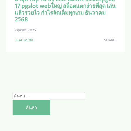
17 pgslot webใหญ่ สล็อตแตกง่ายที่สุด เล่น
แล้วรวยไว กำไรจัดเต็มทุกเกม ธันวาคม
2568
7 ตุลาคม 2025
READ MORE
SHARE:
ค้นหา
สำหรับ: