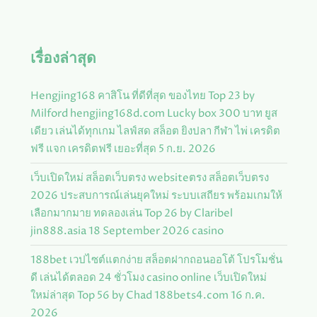
เรื่องล่าสุด
Hengjing168 คาสิโน ที่ดีที่สุด ของไทย Top 23 by
Milford hengjing168d.com Lucky box 300 บาท ยูส
เดียว เล่นได้ทุกเกม ไลฟ์สด สล็อต ยิงปลา กีฬา ไพ่ เครดิต
ฟรี แจก เครดิตฟรี เยอะที่สุด 5 ก.ย. 2026
เว็บเปิดใหม่ สล็อตเว็บตรง websiteตรง สล็อตเว็บตรง
2026 ประสบการณ์เล่นยุคใหม่ ระบบเสถียร พร้อมเกมให้
เลือกมากมาย ทดลองเล่น Top 26 by Claribel
jin888.asia 18 September 2026 casino
188bet เวปไซต์แตกง่าย สล็อตฝากถอนออโต้ โปรโมชั่น
ดี เล่นได้ตลอด 24 ชั่วโมง casino online เว็บเปิดใหม่
ใหม่ล่าสุด Top 56 by Chad 188bets4.com 16 ก.ค.
2026