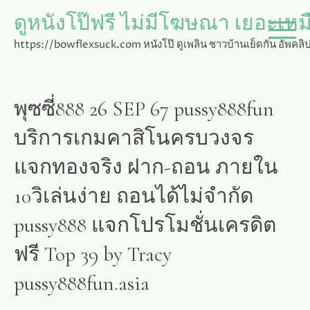
Skip
ดูหนังโป๊ฟรี ไม่มีโฆษณา เยอะเหมื
to
content
https://bowflexsuck.com หนังโป๊ ดูเพลิน ชาวบ้านเย็ดกัน อัพคลิปม
พุซซี่888 26 SEP 67 pussy888fun
บริการเกมคาสิโนครบวงจร
แจกทองจริง ฝาก-ถอน ภายใน
10วิเล่นง่าย ถอนได้ไม่จำกัด
pussy888 แจกโปรโมชั่นเครดิต
ฟรี Top 39 by Tracy
pussy888fun.asia