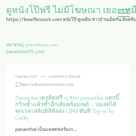
Skip
ดูหนังโป๊ฟรี ไม่มีโฆษณา เยอะเหมื
to
content
https://bowflexsuck.com หนังโป๊ ดูเพลิน ชาวบ้านเย็ดกัน อัพคลิปม
หมวดหมู่:
pananthai99.com
pananthai99.com
9 ตุลาคม 2025
LAWRENCE MILLER
บน
ปิดความเห็น
PANANTHAI99.COM
PANANTHAI
เครดิต
Pananthai เครดิตฟรี 25 May pananthai แตกบิ๊
ฟรี
กวินซ้ำแล้วซ้ำอีกเติมพร้อมเพย์ – วอเลทได้
25
ทุกเวลาสลิปดิจิทัลส่ง LINE ทันที Top 90 by
MAY
Cathy
PANANTHAI
แตก
pananthai เป็นแพลตฟอร์มเก…
บิ๊