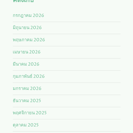
คลังเก็บ
กรกฎาคม 2026
มิถุนายน 2026
พฤษภาคม 2026
เมษายน 2026
มีนาคม 2026
กุมภาพันธ์ 2026
มกราคม 2026
ธันวาคม 2025
พฤศจิกายน 2025
ตุลาคม 2025