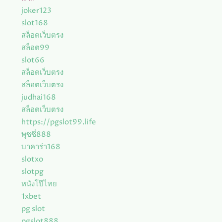
joker123
slot168
สล็อตเว็บตรง
สล็อต99
slot66
สล็อตเว็บตรง
สล็อตเว็บตรง
judhai168
สล็อตเว็บตรง
https://pgslot99.life
พุซซี่888
บาคาร่า168
slotxo
slotpg
หนังโป๊ไทย
1xbet
pg slot
pgslot888