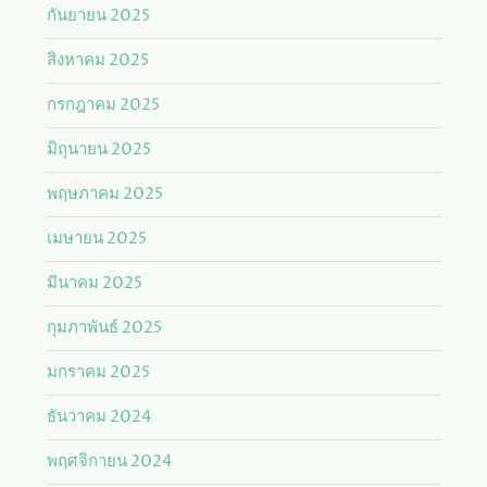
กันยายน 2025
สิงหาคม 2025
กรกฎาคม 2025
มิถุนายน 2025
พฤษภาคม 2025
เมษายน 2025
มีนาคม 2025
กุมภาพันธ์ 2025
มกราคม 2025
ธันวาคม 2024
พฤศจิกายน 2024