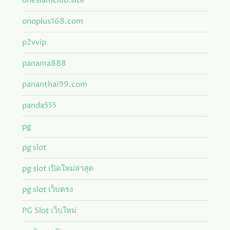
onesiamclub.site
onoplus168.com
p2vvip
panama888
pananthai99.com
panda555
pg
pg slot
pg slot เปิดใหม่ล่าสุด
pg slot เว็บตรง
PG Slot เว็บใหม่