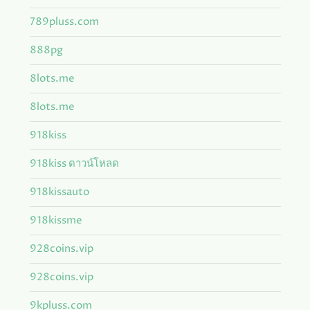
789pluss.com
888pg
8lots.me
8lots.me
918kiss
918kiss ดาวน์โหลด
918kissauto
918kissme
928coins.vip
928coins.vip
9kpluss.com