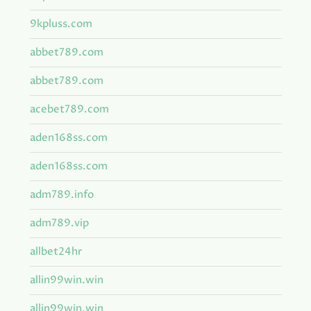
9kpluss.com
abbet789.com
abbet789.com
acebet789.com
aden168ss.com
aden168ss.com
adm789.info
adm789.vip
allbet24hr
allin99win.win
allin99win.win