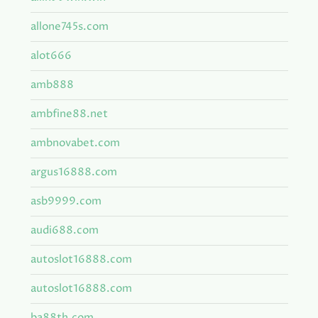
allone745s.com
alot666
amb888
ambfine88.net
ambnovabet.com
argus16888.com
asb9999.com
audi688.com
autoslot16888.com
autoslot16888.com
ba88th.com