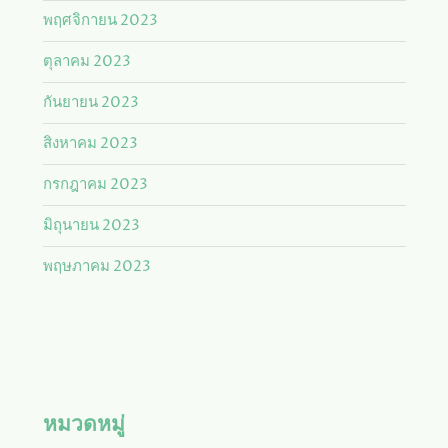
พฤศจิกายน 2023
ตุลาคม 2023
กันยายน 2023
สิงหาคม 2023
กรกฎาคม 2023
มิถุนายน 2023
พฤษภาคม 2023
หมวดหมู่