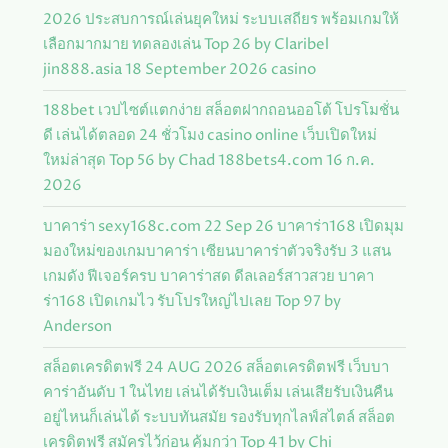
2026 ประสบการณ์เล่นยุคใหม่ ระบบเสถียร พร้อมเกมให้
เลือกมากมาย ทดลองเล่น Top 26 by Claribel
jin888.asia 18 September 2026 casino
188bet เวปไซต์แตกง่าย สล็อตฝากถอนออโต้ โปรโมชั่น
ดี เล่นได้ตลอด 24 ชั่วโมง casino online เว็บเปิดใหม่
ใหม่ล่าสุด Top 56 by Chad 188bets4.com 16 ก.ค.
2026
บาคาร่า sexy168c.com 22 Sep 26 บาคาร่า168 เปิดมุม
มองใหม่ของเกมบาคาร่า เซียนบาคาร่าตัวจริงรับ 3 แสน
เกมดัง ฟีเจอร์ครบ บาคาร่าสด ดีลเลอร์สาวสวย บาคา
ร่า168 เปิดเกมไว รับโปรใหญ่ไปเลย Top 97 by
Anderson
สล็อตเครดิตฟรี 24 AUG 2026 สล็อตเครดิตฟรี เว็บบา
คาร่าอันดับ 1 ในไทย เล่นได้รับเงินเต็ม เล่นเสียรับเงินคืน
อยู่ไหนก็เล่นได้ ระบบทันสมัย รองรับทุกไลฟ์สไตล์ สล็อต
เครดิตฟรี สมัครไว้ก่อน คุ้มกว่า Top 41 by Chi