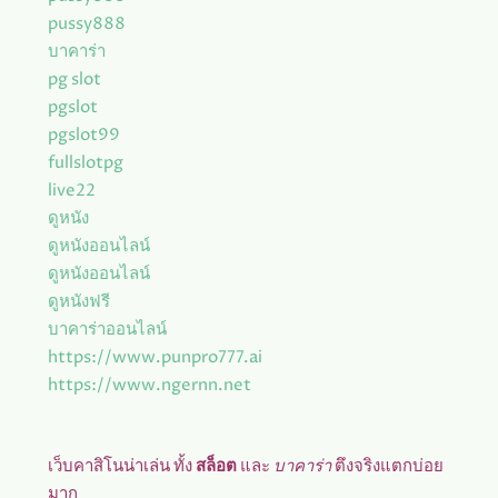
pussy888
บาคาร่า
pg slot
pgslot
pgslot99
fullslotpg
live22
ดูหนัง
ดูหนังออนไลน์
ดูหนังออนไลน์
ดูหนังฟรี
บาคาร่าออนไลน์
https://www.punpro777.ai
https://www.ngernn.net
เว็บคาสิโนน่าเล่น ทั้ง
สล็อต
และ
บาคาร่า
ตึงจริงแตกบ่อย
มาก