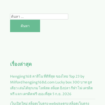
ค้นหา
สำหรับ:
เรื่องล่าสุด
Hengjing168 คาสิโน ที่ดีที่สุด ของไทย Top 23 by
Milford hengjing168d.com Lucky box 300 บาท ยูส
เดียว เล่นได้ทุกเกม ไลฟ์สด สล็อต ยิงปลา กีฬา ไพ่ เครดิต
ฟรี แจก เครดิตฟรี เยอะที่สุด 5 ก.ย. 2026
เว็บเปิดใหม่ สล็อตเว็บตรง websiteตรง สล็อตเว็บตรง