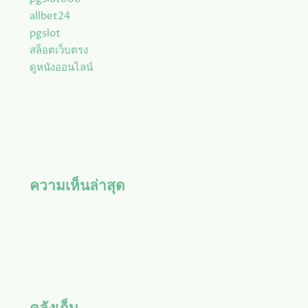
allbet24
pgslot
สล็อตเว็บตรง
ดูหนังออนไลน์
ความเห็นล่าสุด