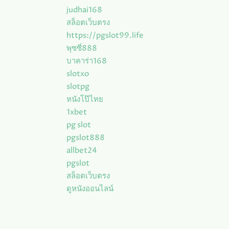
judhai168
สล็อตเว็บตรง
https://pgslot99.life
พุซซี่888
บาคาร่า168
slotxo
slotpg
หนังโป๊ไทย
1xbet
pg slot
pgslot888
allbet24
pgslot
สล็อตเว็บตรง
ดูหนังออนไลน์