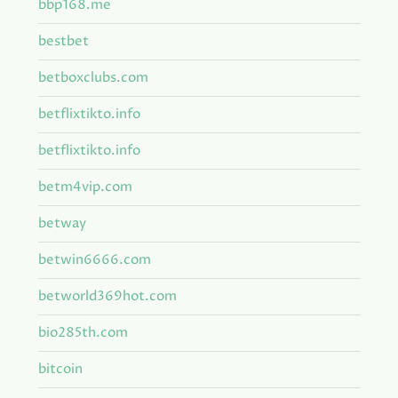
bbp168.me
bestbet
betboxclubs.com
betflixtikto.info
betflixtikto.info
betm4vip.com
betway
betwin6666.com
betworld369hot.com
bio285th.com
bitcoin