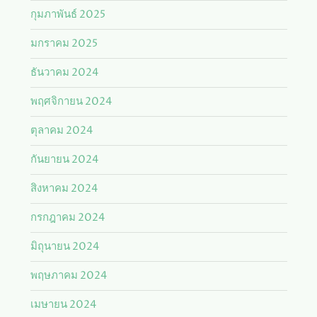
กุมภาพันธ์ 2025
มกราคม 2025
ธันวาคม 2024
พฤศจิกายน 2024
ตุลาคม 2024
กันยายน 2024
สิงหาคม 2024
กรกฎาคม 2024
มิถุนายน 2024
พฤษภาคม 2024
เมษายน 2024