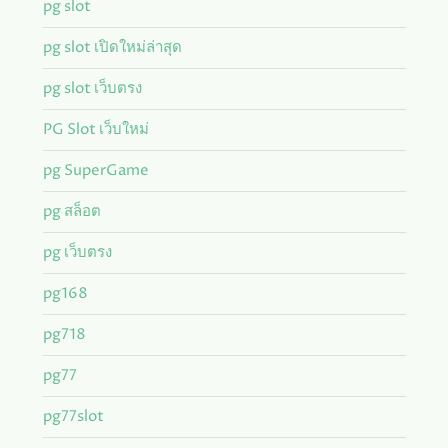
pg slot
pg slot เปิดใหม่ล่าสุด
pg slot เว็บตรง
PG Slot เว็บใหม่
pg SuperGame
pg สล็อต
pg เว็บตรง
pg168
pg718
pg77
pg77slot