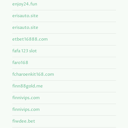
enjoy24.fun
erisauto.site
erisauto.site
etbet16888.com
fafa 123 slot
faro168
fcharoenkit168.com
finn88gold.me
finnivips.com
finnivips.com
fiwdee.bet