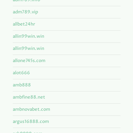
adm789.vip
allbet24hr
allin99win.win
allin99win.win
allone745s.com
alot666
amb888
ambfine88.net
ambnovabet.com
argus16888.com