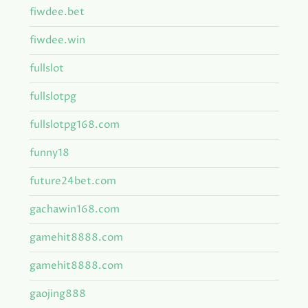
fiwdee.bet
fiwdee.win
fullslot
fullslotpg
fullslotpg168.com
funny18
future24bet.com
gachawin168.com
gamehit8888.com
gamehit8888.com
gaojing888