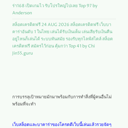
ร่า168 เปิดเกมไว รับโปรใหญ่ไปเลย Top 97 by
Anderson
สล็อตเครดิตฟรี 24 AUG 2026 สล็อตเครดิตฟรี เว็บบา
คาร่าอันดับ 1 ในไทย เล่นได้รับเงินเต็ม เล่นเสียรับเงินคืน
อยู่ไหนก็เล่นได้ ระบบทันสมัย รองรับทุกไลฟ์สไตล์ สล็อต
เครดิตฟรี สมัครไว้ก่อน คุ้มกว่า Top 41 by Chi
Jin55.guru
การบรรลุเป้าหมายมักมาพร้อมกับการทำสิ่งที่ผู้คนอื่นไม่
พร้อมที่จะทำ
เว็บสล็อตและบาคาร่าของโครตดีเว็บนี้เล่นแล้วรวยจัดๆ