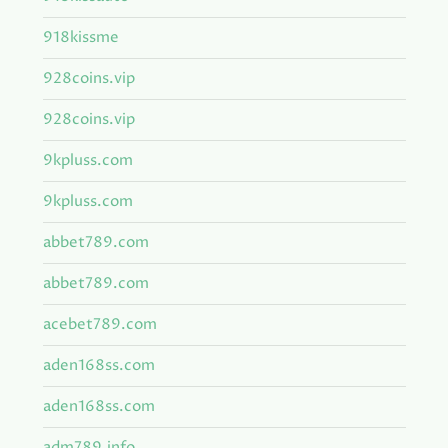
918kissme
928coins.vip
928coins.vip
9kpluss.com
9kpluss.com
abbet789.com
abbet789.com
acebet789.com
aden168ss.com
aden168ss.com
adm789.info