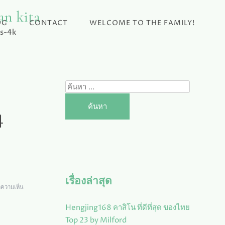
an kita
OG
CONTACT
WELCOME TO THE FAMILY!
es-4k
ค้นหา
สำหรับ:
4
เรื่องล่าสุด
บน
ดความเห็น
PGSLOT
เว็บไซต์
Hengjing168 คาสิโน ที่ดีที่สุด ของไทย
แจก
Top 23 by Milford
หนัก