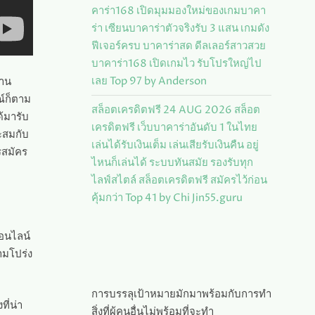
คาร่า168 เปิดมุมมองใหม่ของเกมบาคา
ร่า เซียนบาคาร่าตัวจริงรับ 3 แสน เกมดัง
ฟีเจอร์ครบ บาคาร่าสด ดีลเลอร์สาวสวย
บาคาร่า168 เปิดเกมไว รับโปรใหญ่ไป
เลย Top 97 by Anderson
่าน
ณ์ก็ตาม
สล็อตเครดิตฟรี 24 AUG 2026 สล็อต
้มารับ
เครดิตฟรี เว็บบาคาร่าอันดับ 1 ในไทย
าะสมกับ
เล่นได้รับเงินเต็ม เล่นเสียรับเงินคืน อยู่
รสมัคร
ไหนก็เล่นได้ ระบบทันสมัย รองรับทุก
ไลฟ์สไตล์ สล็อตเครดิตฟรี สมัครไว้ก่อน
คุ้มกว่า Top 41 by Chi Jin55.guru
ออนไลน์
ามโปร่ง
การบรรลุเป้าหมายมักมาพร้อมกับการทำ
ี่น่า
สิ่งที่ผู้คนอื่นไม่พร้อมที่จะทำ