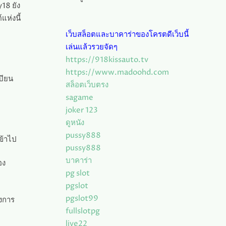
y18 ยัง
แห่งนี้
เว็บสล็อตและบาคาร่าของโครตดีเว็บนี้
เล่นแล้วรวยจัดๆ
https://918kissauto.tv
https://www.madoohd.com
บียน
สล็อตเว็บตรง
sagame
joker 123
ดูหนัง
pussy888
เข้าไป
pussy888
บาคาร่า
อง
pg slot
pgslot
pgslot99
องการ
fullslotpg
live22