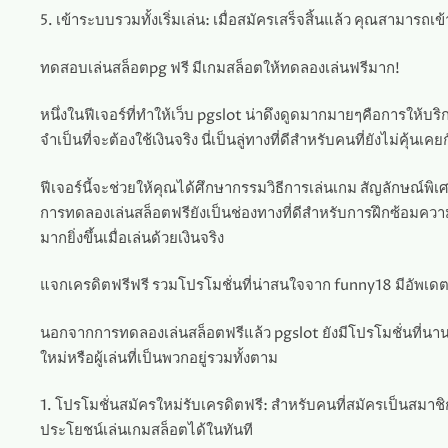
5. เข้าระบบรวมทั้งเริ่มเล่น: เมื่อสมัครเสร็จสิ้นแล้ว คุณสามารถเข
ทดสอบเล่นสล็อตpg ฟรี มีเกมสล็อตให้ทดลองเล่นฟรีมาก!
หนึ่งในฟีเจอร์ที่ทำให้เว็บ pgslot น่าดึงดูดมากมายๆคือการให้บร
จำเป็นที่จะต้องใช้เงินจริง นี่เป็นลู่ทางที่ดีสำหรับคนที่ยังไม่คุ
ฟีเจอร์นี้จะช่วยให้คุณได้ศึกษากรรมวิธีการเล่นเกม สัญลักษณ์พิเ
การทดลองเล่นสล็อตฟรียังเป็นช่องทางที่ดีสำหรับการฝึกซ้อมควา
มากยิ่งขึ้นเมื่อเล่นด้วยเงินจริง
แจกเครดิตฟรีฟรี รวมโปรโมชั่นที่น่าสนใจจาก funny18 มีอัพเด
นอกจากการทดลองเล่นสล็อตฟรีแล้ว pgslot ยังมีโปรโมชั่นที่นานาปร
ใหม่หรือผู้เล่นที่เป็นพวกอยู่รวมทั้งตาม
1. โปรโมชั่นสมัครใหม่รับเครดิตฟรี: สำหรับคนที่สมัครเป็นสมาชิ
ประโยชน์เล่นเกมสล็อตได้ในทันที