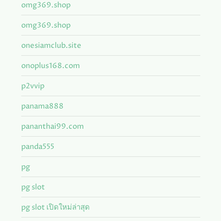
omg369.shop
omg369.shop
onesiamclub.site
onoplus168.com
p2vvip
panama888
pananthai99.com
panda555
pg
pg slot
pg slot เปิดใหม่ล่าสุด