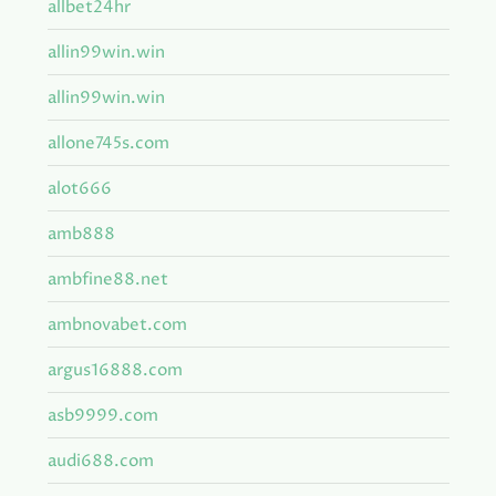
allbet24hr
allin99win.win
allin99win.win
allone745s.com
alot666
amb888
ambfine88.net
ambnovabet.com
argus16888.com
asb9999.com
audi688.com