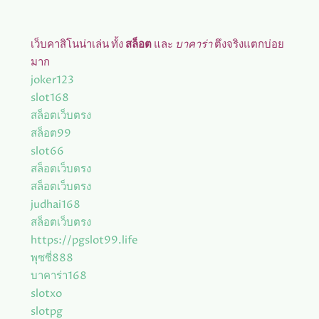
เว็บคาสิโนน่าเล่น ทั้ง
สล็อต
และ
บาคาร่า
ตึงจริงแตกบ่อย
มาก
joker123
slot168
สล็อตเว็บตรง
สล็อต99
slot66
สล็อตเว็บตรง
สล็อตเว็บตรง
judhai168
สล็อตเว็บตรง
https://pgslot99.life
พุซซี่888
บาคาร่า168
slotxo
slotpg