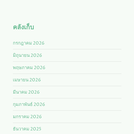
คลังเก็บ
กรกฎาคม 2026
มิถุนายน 2026
พฤษภาคม 2026
เมษายน 2026
มีนาคม 2026
กุมภาพันธ์ 2026
มกราคม 2026
ธันวาคม 2025