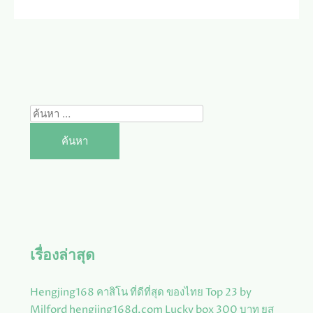
1
สล็อต168
WEBSITEแจก
หนัก
เกม
สล็อต
ที่
มี
ค่า
ค้นหา
RTP
สำหรับ:
สูง
ที่สุด
กุมภาพันธ์
68
เรื่องล่าสุด
Hengjing168 คาสิโน ที่ดีที่สุด ของไทย Top 23 by
Milford hengjing168d.com Lucky box 300 บาท ยูส