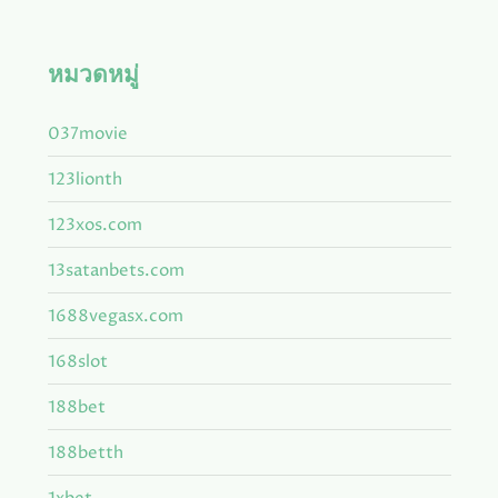
หมวดหมู่
037movie
123lionth
123xos.com
13satanbets.com
1688vegasx.com
168slot
188bet
188betth