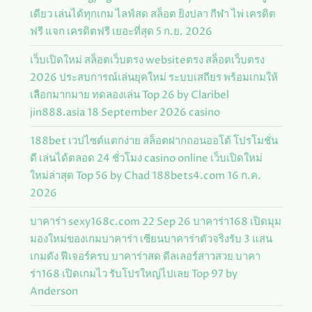
เดียว เล่นได้ทุกเกม ไลฟ์สด สล็อต ยิงปลา กีฬา ไพ่ เครดิต
ฟรี แจก เครดิตฟรี เยอะที่สุด 5 ก.ย. 2026
เว็บเปิดใหม่ สล็อตเว็บตรง websiteตรง สล็อตเว็บตรง
2026 ประสบการณ์เล่นยุคใหม่ ระบบเสถียร พร้อมเกมให้
เลือกมากมาย ทดลองเล่น Top 26 by Claribel
jin888.asia 18 September 2026 casino
188bet เวปไซต์แตกง่าย สล็อตฝากถอนออโต้ โปรโมชั่น
ดี เล่นได้ตลอด 24 ชั่วโมง casino online เว็บเปิดใหม่
ใหม่ล่าสุด Top 56 by Chad 188bets4.com 16 ก.ค.
2026
บาคาร่า sexy168c.com 22 Sep 26 บาคาร่า168 เปิดมุม
มองใหม่ของเกมบาคาร่า เซียนบาคาร่าตัวจริงรับ 3 แสน
เกมดัง ฟีเจอร์ครบ บาคาร่าสด ดีลเลอร์สาวสวย บาคา
ร่า168 เปิดเกมไว รับโปรใหญ่ไปเลย Top 97 by
Anderson