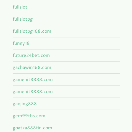
fullslot
fullslotpg
fullslotpg168.com
funny18
future24bet.com
gachawin168.com
gamehit8888.com
gamehit8888.com
gaojing888
gem99ths.com
goatza888fin.com