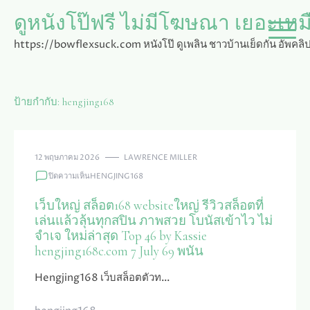
Skip
ดูหนังโป๊ฟรี ไม่มีโฆษณา เยอะเหมื
to
content
https://bowflexsuck.com หนังโป๊ ดูเพลิน ชาวบ้านเย็ดกัน อัพคลิปม
ป้ายกำกับ:
hengjing168
12 พฤษภาคม 2026
LAWRENCE MILLER
บน
ปิดความเห็น
HENGJING168
เว็บ
ใหญ่
เว็บใหญ่ สล็อต168 websiteใหญ่ รีวิวสล็อตที่
สล็อต168
เล่นแล้วลุ้นทุกสปิน ภาพสวย โบนัสเข้าไว ไม่
WEBSITEใหญ่
จำเจ ใหม่ล่าสุด Top 46 by Kassie
รีวิว
hengjing168c.com 7 July 69 พนัน
สล็อต
ที่
Hengjing168 เว็บสล็อตตัวท…
เล่น
แล้ว
ลุ้น