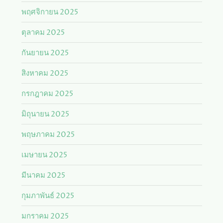
พฤศจิกายน 2025
ตุลาคม 2025
กันยายน 2025
สิงหาคม 2025
กรกฎาคม 2025
มิถุนายน 2025
พฤษภาคม 2025
เมษายน 2025
มีนาคม 2025
กุมภาพันธ์ 2025
มกราคม 2025