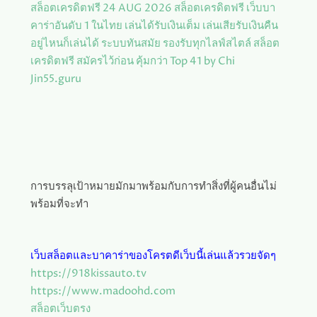
สล็อตเครดิตฟรี 24 AUG 2026 สล็อตเครดิตฟรี เว็บบา
คาร่าอันดับ 1 ในไทย เล่นได้รับเงินเต็ม เล่นเสียรับเงินคืน
อยู่ไหนก็เล่นได้ ระบบทันสมัย รองรับทุกไลฟ์สไตล์ สล็อต
เครดิตฟรี สมัครไว้ก่อน คุ้มกว่า Top 41 by Chi
Jin55.guru
การบรรลุเป้าหมายมักมาพร้อมกับการทำสิ่งที่ผู้คนอื่นไม่
พร้อมที่จะทำ
เว็บสล็อตและบาคาร่าของโครตดีเว็บนี้เล่นแล้วรวยจัดๆ
https://918kissauto.tv
https://www.madoohd.com
สล็อตเว็บตรง