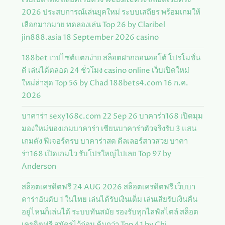
2026 ประสบการณ์เล่นยุคใหม่ ระบบเสถียร พร้อมเกมให้
เลือกมากมาย ทดลองเล่น Top 26 by Claribel
jin888.asia 18 September 2026 casino
188bet เวปไซต์แตกง่าย สล็อตฝากถอนออโต้ โปรโมชั่น
ดี เล่นได้ตลอด 24 ชั่วโมง casino online เว็บเปิดใหม่
ใหม่ล่าสุด Top 56 by Chad 188bets4.com 16 ก.ค.
2026
บาคาร่า sexy168c.com 22 Sep 26 บาคาร่า168 เปิดมุม
มองใหม่ของเกมบาคาร่า เซียนบาคาร่าตัวจริงรับ 3 แสน
เกมดัง ฟีเจอร์ครบ บาคาร่าสด ดีลเลอร์สาวสวย บาคา
ร่า168 เปิดเกมไว รับโปรใหญ่ไปเลย Top 97 by
Anderson
สล็อตเครดิตฟรี 24 AUG 2026 สล็อตเครดิตฟรี เว็บบา
คาร่าอันดับ 1 ในไทย เล่นได้รับเงินเต็ม เล่นเสียรับเงินคืน
อยู่ไหนก็เล่นได้ ระบบทันสมัย รองรับทุกไลฟ์สไตล์ สล็อต
เครดิตฟรี สมัครไว้ก่อน คุ้มกว่า Top 41 by Chi