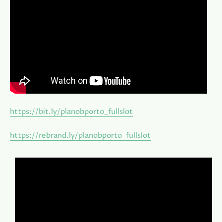
https://bit.ly/planobporto_fullslot
https://rebrand.ly/planobporto_fullslot