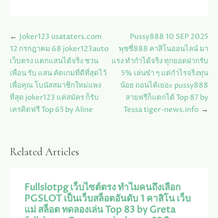
แนะแนว
Joker123 usataters.com
Pussy888 10 SEP 2025
เรื่อง
12 กรกฎาคม 68 joker123auto
พุซซี่888 คาสิโนออนไลน์ มา
เว็บตรง แตกแสนได้จริง ชวน
แรง ทำกำได้จริง ทุกยอดฝากรับ
เพื่อน รับ แสน คัดเกมที่ดีที่สุดไว้
5% เล่นขำ ๆ แต่กำไรจริงทุน
เพื่อคุณ โบนัสสมาชิกใหม่แพง
น้อย ถอนได้เยอะ pussy888
ที่สุด joker123 แค่สมัคร ก็รับ
สายฟรีก็แตกได้ Top 87 by
เครดิตฟรี Top 65 by Aline
Tessa tiger-news.info
Related Articles
Fullslotpg เว็บไซต์ตรง ทำไมคนถึงเลือก
PGSLOT เป็นเว็บสล็อตอันดับ 1 คาสิโน เว็บ
แม่ สล็อต ทดลองเล่น Top 83 by Greta