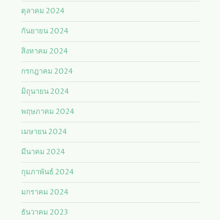
ตุลาคม 2024
กันยายน 2024
สิงหาคม 2024
กรกฎาคม 2024
มิถุนายน 2024
พฤษภาคม 2024
เมษายน 2024
มีนาคม 2024
กุมภาพันธ์ 2024
มกราคม 2024
ธันวาคม 2023