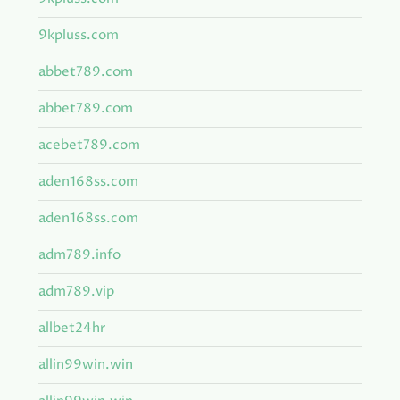
9kpluss.com
abbet789.com
abbet789.com
acebet789.com
aden168ss.com
aden168ss.com
adm789.info
adm789.vip
allbet24hr
allin99win.win