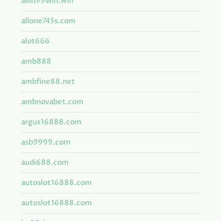
allin99win.win
allone745s.com
alot666
amb888
ambfine88.net
ambnovabet.com
argus16888.com
asb9999.com
audi688.com
autoslot16888.com
autoslot16888.com