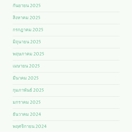
กันยายน 2025
สิงหาคม 2025
กรกฎาคม 2025
มิถุนายน 2025
พฤษภาคม 2025
เมษายน 2025
มีนาคม 2025
กุมภาพันธ์ 2025
มกราคม 2025
ธันวาคม 2024
พฤศจิกายน 2024