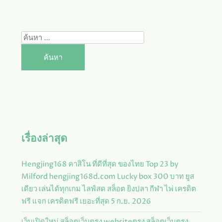
ค้นหา
สำหรับ:
เรื่องล่าสุด
Hengjing168 คาสิโน ที่ดีที่สุด ของไทย Top 23 by
Milford hengjing168d.com Lucky box 300 บาท ยูส
เดียว เล่นได้ทุกเกม ไลฟ์สด สล็อต ยิงปลา กีฬา ไพ่ เครดิต
ฟรี แจก เครดิตฟรี เยอะที่สุด 5 ก.ย. 2026
เว็บเปิดใหม่ สล็อตเว็บตรง websiteตรง สล็อตเว็บตรง