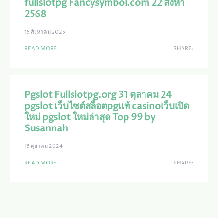
fullslotpg Fancysymbol.com 22 สิงหา
2568
15 สิงหาคม 2025
READ MORE
SHARE:
Pgslot Fullslotpg.org 31 ตุลาคม 24
pgslot เว็บไซต์สล็อตpgแท้ casinoเว็บเปิด
ใหม่ pgslot ใหม่ล่าสุด Top 99 by
Susannah
15 ตุลาคม 2024
READ MORE
SHARE: