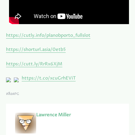
https://cutly.info/planobporto_fullslot
https://shorturl.asia/0etb5
https://cutt.ly/RrRx6XjM
https://t.co/xcuGrhEViT
สล็อตPG
Lawrence Miller