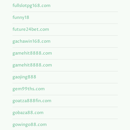
fullslotpg168.com
funny18
future24bet.com
gachawin168.com
gamehit8888.com
gamehit8888.com
gaojing888
gem99ths.com
goatza888fin.com
gobaza88.com
gowingo88.com