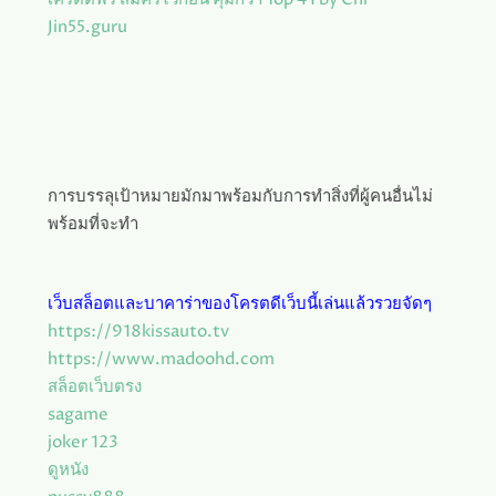
Jin55.guru
การบรรลุเป้าหมายมักมาพร้อมกับการทำสิ่งที่ผู้คนอื่นไม่
พร้อมที่จะทำ
เว็บสล็อตและบาคาร่าของโครตดีเว็บนี้เล่นแล้วรวยจัดๆ
https://918kissauto.tv
https://www.madoohd.com
สล็อตเว็บตรง
sagame
joker 123
ดูหนัง