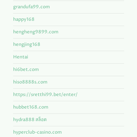
grandufa99.com
happy168
hengheng9899.com
hengjing168
Hentai
hi6bet.com
hiso8888s.com
https://sretthi99.bet/enter/
hubbet168.com
hydra888 สล็อต
hyperclub-casino.com