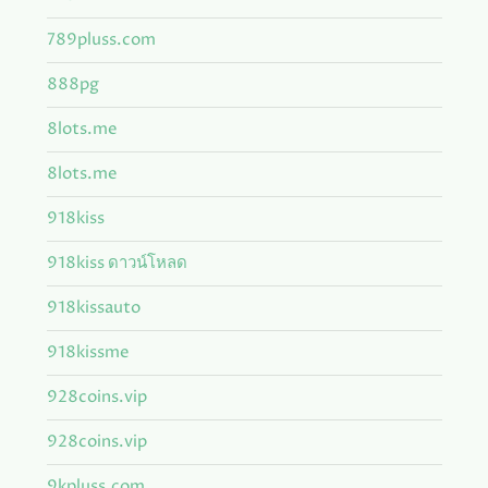
789pluss.com
888pg
8lots.me
8lots.me
918kiss
918kiss ดาวน์โหลด
918kissauto
918kissme
928coins.vip
928coins.vip
9kpluss.com