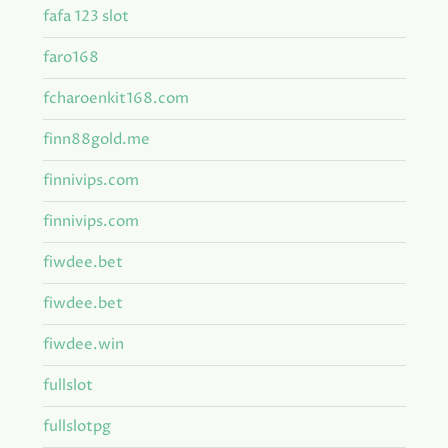
fafa 123 slot
faro168
fcharoenkit168.com
finn88gold.me
finnivips.com
finnivips.com
fiwdee.bet
fiwdee.bet
fiwdee.win
fullslot
fullslotpg