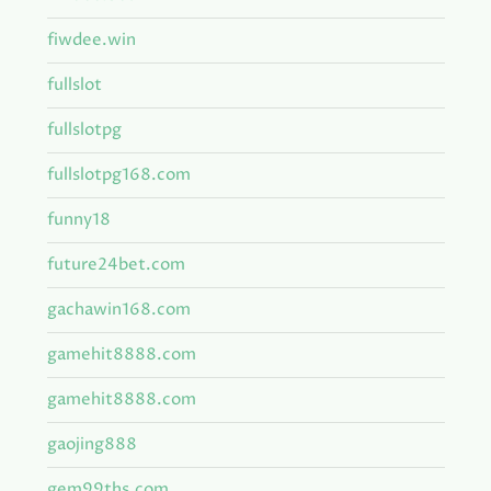
fiwdee.win
fullslot
fullslotpg
fullslotpg168.com
funny18
future24bet.com
gachawin168.com
gamehit8888.com
gamehit8888.com
gaojing888
gem99ths.com