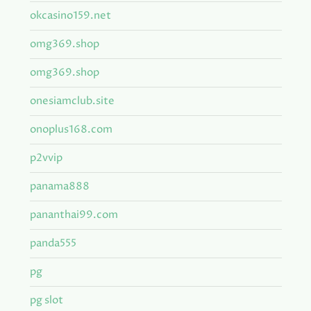
okcasino159.net
omg369.shop
omg369.shop
onesiamclub.site
onoplus168.com
p2vvip
panama888
pananthai99.com
panda555
pg
pg slot