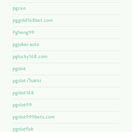
pgceo
pggold168bet.com
Pgheng99
pgjoker auto
pglucky168.com
pgslot
pgslot เว็บตรง
pgslot168
pgslot99
pgslot999bets.com
pgslotfish