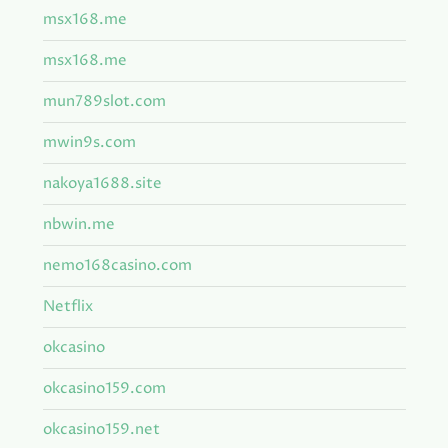
msx168.me
msx168.me
mun789slot.com
mwin9s.com
nakoya1688.site
nbwin.me
nemo168casino.com
Netflix
okcasino
okcasino159.com
okcasino159.net