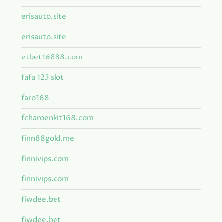
erisauto.site
erisauto.site
etbet16888.com
fafa 123 slot
faro168
fcharoenkit168.com
finn88gold.me
finnivips.com
finnivips.com
fiwdee.bet
fiwdee.bet