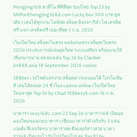
Hengjing168 คาสิโน ที่ดีที่สุด ของไทย Top 23 by
Milford hengjing168d.com Lucky box 300 บาท ยูส
เดียว เล่นได้ทุกเกม ไลฟ์สด สล็อต ยิงปลา กีฬา ไพ่ เครดิต
ฟรี แจก เครดิตฟรี เยอะที่สุด 5 ก.ย. 2026
เว็บเปิดใหม่ สล็อตเว็บตรง websiteตรง สล็อตเว็บตรง
2026 ประสบการณ์เล่นยุคใหม่ ระบบเสถียร พร้อมเกมให้
เลือกมากมาย ทดลองเล่น Top 26 by Claribel
jin888.asia 18 September 2026 casino
188bet เวปไซต์แตกง่าย สล็อตฝากถอนออโต้ โปรโมชั่น
ดี เล่นได้ตลอด 24 ชั่วโมง casino online เว็บเปิดใหม่
ใหม่ล่าสุด Top 56 by Chad 188bets4.com 16 ก.ค.
2026
บาคาร่า sexy168c.com 22 Sep 26 บาคาร่า168 เปิดมุม
มองใหม่ของเกมบาคาร่า เซียนบาคาร่าตัวจริงรับ 3 แสน
เกมดัง ฟีเจอร์ครบ บาคาร่าสด ดีลเลอร์สาวสวย บาคา
ร่า168 เปิดเกมไว รับโปรใหญ่ไปเลย Top 97 by