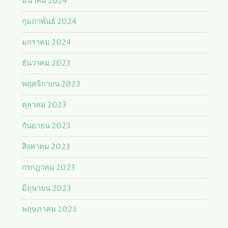
มีนาคม 2024
กุมภาพันธ์ 2024
มกราคม 2024
ธันวาคม 2023
พฤศจิกายน 2023
ตุลาคม 2023
กันยายน 2023
สิงหาคม 2023
กรกฎาคม 2023
มิถุนายน 2023
พฤษภาคม 2023