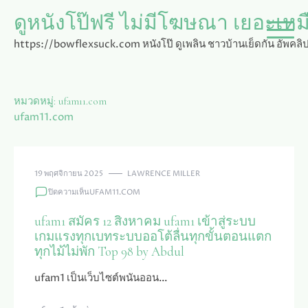
Skip
ดูหนังโป๊ฟรี ไม่มีโฆษณา เยอะเหมื
to
content
https://bowflexsuck.com หนังโป๊ ดูเพลิน ชาวบ้านเย็ดกัน อัพคลิปม
หมวดหมู่:
ufam11.com
ufam11.com
19 พฤศจิกายน 2025
LAWRENCE MILLER
บน
ปิดความเห็น
UFAM11.COM
UFAM1
สมัคร
ufam1 สมัคร 12 สิงหาคม ufam1 เข้าสู่ระบบ
12
เกมแรงทุกเบทระบบออโต้ลื่นทุกขั้นตอนแตก
สิงหาคม
ทุกไม้ไม่พัก Top 98 by Abdul
UFAM1
เข้า
ufam1 เป็นเว็บไซต์พนันออน…
สู่
ระบบ