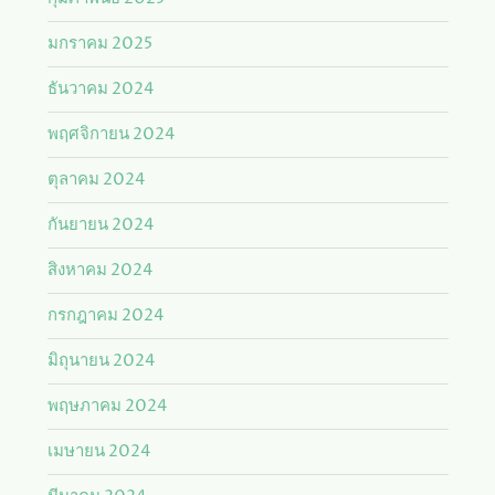
มกราคม 2025
ธันวาคม 2024
พฤศจิกายน 2024
ตุลาคม 2024
กันยายน 2024
สิงหาคม 2024
กรกฎาคม 2024
มิถุนายน 2024
พฤษภาคม 2024
เมษายน 2024