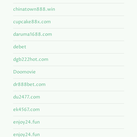
chinatown888.win
cupcake88x.com
daruma1688.com
debet
dgb222hot.com
Doomovie
dr888bet.com
du2477.com
ek4567.com
enjoy24.fun
enjoy24.fun