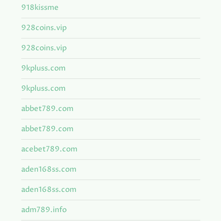
918kissme
928coins.vip
928coins.vip
9kpluss.com
9kpluss.com
abbet789.com
abbet789.com
acebet789.com
aden168ss.com
aden168ss.com
adm789.info