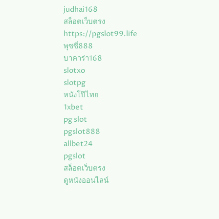
judhai168
สล็อตเว็บตรง
https://pgslot99.life
พุซซี่888
บาคาร่า168
slotxo
slotpg
หนังโป๊ไทย
1xbet
pg slot
pgslot888
allbet24
pgslot
สล็อตเว็บตรง
ดูหนังออนไลน์