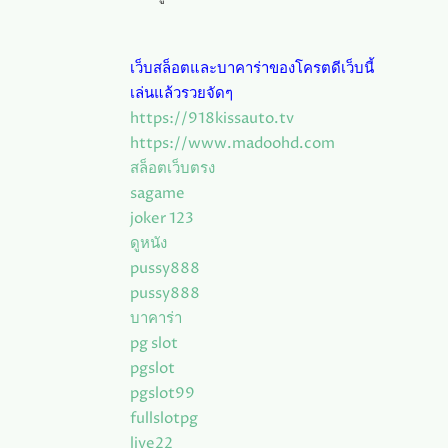
เว็บสล็อตและบาคาร่าของโครตดีเว็บนี้
เล่นแล้วรวยจัดๆ
https://918kissauto.tv
https://www.madoohd.com
สล็อตเว็บตรง
sagame
joker 123
ดูหนัง
pussy888
pussy888
บาคาร่า
pg slot
pgslot
pgslot99
fullslotpg
live22