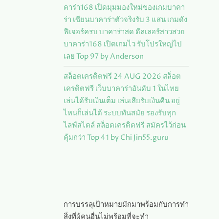
คาร่า168 เปิดมุมมองใหม่ของเกมบาคา
ร่า เซียนบาคาร่าตัวจริงรับ 3 แสน เกมดัง
ฟีเจอร์ครบ บาคาร่าสด ดีลเลอร์สาวสวย
บาคาร่า168 เปิดเกมไว รับโปรใหญ่ไป
เลย Top 97 by Anderson
สล็อตเครดิตฟรี 24 AUG 2026 สล็อต
เครดิตฟรี เว็บบาคาร่าอันดับ 1 ในไทย
เล่นได้รับเงินเต็ม เล่นเสียรับเงินคืน อยู่
ไหนก็เล่นได้ ระบบทันสมัย รองรับทุก
ไลฟ์สไตล์ สล็อตเครดิตฟรี สมัครไว้ก่อน
คุ้มกว่า Top 41 by Chi Jin55.guru
การบรรลุเป้าหมายมักมาพร้อมกับการทำ
สิ่งที่ผู้คนอื่นไม่พร้อมที่จะทำ