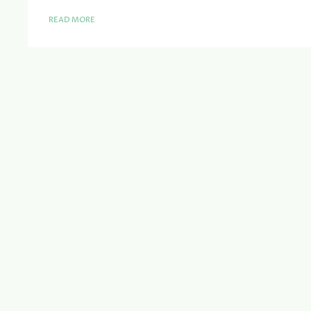
READ MORE