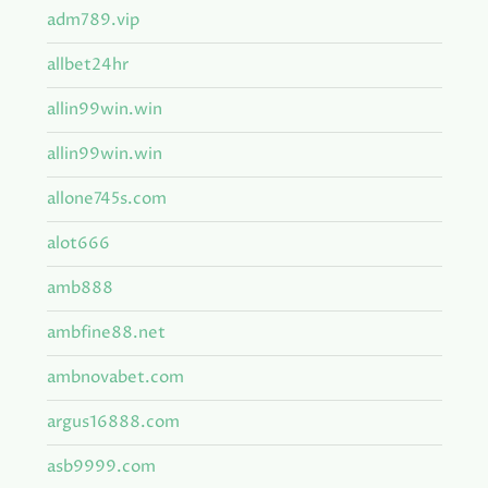
adm789.vip
allbet24hr
allin99win.win
allin99win.win
allone745s.com
alot666
amb888
ambfine88.net
ambnovabet.com
argus16888.com
asb9999.com