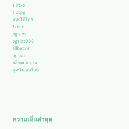
slotxo
slotpg
หนังโป๊ไทย
1xbet
pg slot
pgslot888
allbet24
pgslot
สล็อตเว็บตรง
ดูหนังออนไลน์
ความเห็นล่าสุด