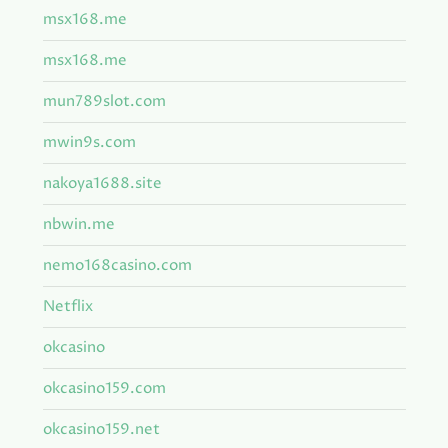
msx168.me
msx168.me
mun789slot.com
mwin9s.com
nakoya1688.site
nbwin.me
nemo168casino.com
Netflix
okcasino
okcasino159.com
okcasino159.net