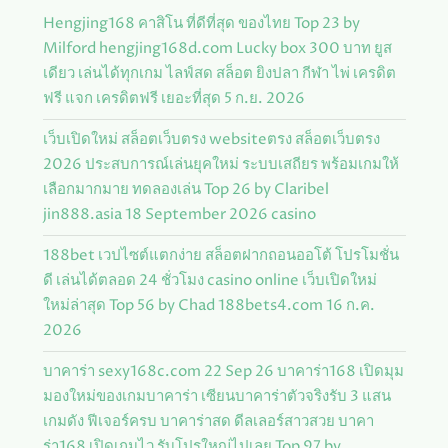
Hengjing168 คาสิโน ที่ดีที่สุด ของไทย Top 23 by
Milford hengjing168d.com Lucky box 300 บาท ยูส
เดียว เล่นได้ทุกเกม ไลฟ์สด สล็อต ยิงปลา กีฬา ไพ่ เครดิต
ฟรี แจก เครดิตฟรี เยอะที่สุด 5 ก.ย. 2026
เว็บเปิดใหม่ สล็อตเว็บตรง websiteตรง สล็อตเว็บตรง
2026 ประสบการณ์เล่นยุคใหม่ ระบบเสถียร พร้อมเกมให้
เลือกมากมาย ทดลองเล่น Top 26 by Claribel
jin888.asia 18 September 2026 casino
188bet เวปไซต์แตกง่าย สล็อตฝากถอนออโต้ โปรโมชั่น
ดี เล่นได้ตลอด 24 ชั่วโมง casino online เว็บเปิดใหม่
ใหม่ล่าสุด Top 56 by Chad 188bets4.com 16 ก.ค.
2026
บาคาร่า sexy168c.com 22 Sep 26 บาคาร่า168 เปิดมุม
มองใหม่ของเกมบาคาร่า เซียนบาคาร่าตัวจริงรับ 3 แสน
เกมดัง ฟีเจอร์ครบ บาคาร่าสด ดีลเลอร์สาวสวย บาคา
ร่า168 เปิดเกมไว รับโปรใหญ่ไปเลย Top 97 by