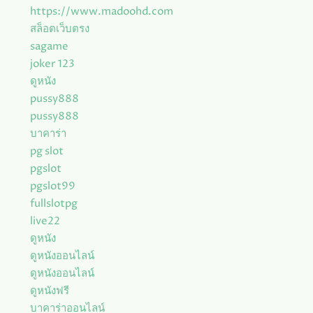
https://www.madoohd.com
สล็อตเว็บตรง
sagame
joker 123
ดูหนัง
pussy888
pussy888
บาคาร่า
pg slot
pgslot
pgslot99
fullslotpg
live22
ดูหนัง
ดูหนังออนไลน์
ดูหนังออนไลน์
ดูหนังฟรี
บาคาร่าออนไลน์