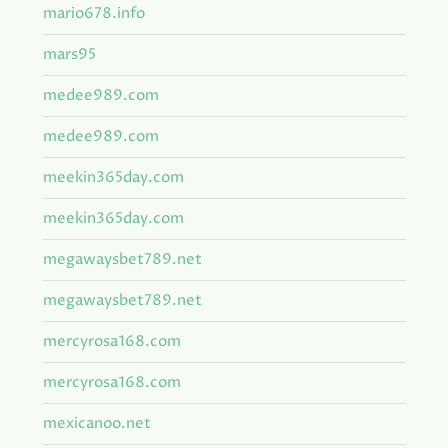
mario678.info
mars95
medee989.com
medee989.com
meekin365day.com
meekin365day.com
megawaysbet789.net
megawaysbet789.net
mercyrosa168.com
mercyrosa168.com
mexicanoo.net