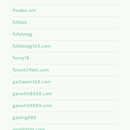
fiwdee.win
fullslot
fullslotpg
fullslotpg168.com
funny18
future24bet.com
gachawin168.com
gamehit8888.com
gamehit8888.com
gaojing888
gem99ths.com