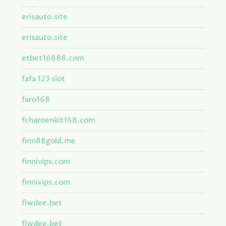
erisauto.site
erisauto.site
etbet16888.com
fafa 123 slot
faro168
fcharoenkit168.com
finn88gold.me
finnivips.com
finnivips.com
fiwdee.bet
fiwdee.bet