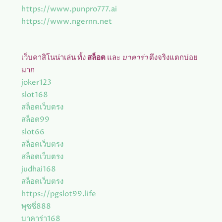
https://www.punpro777.ai
https://www.ngernn.net
เว็บคาสิโนน่าเล่น ทั้ง
สล็อต
และ
บาคาร่า
ตึงจริงแตกบ่อย
มาก
joker123
slot168
สล็อตเว็บตรง
สล็อต99
slot66
สล็อตเว็บตรง
สล็อตเว็บตรง
judhai168
สล็อตเว็บตรง
https://pgslot99.life
พุซซี่888
บาคาร่า168