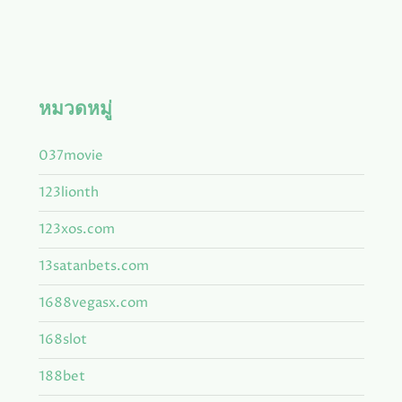
หมวดหมู่
037movie
123lionth
123xos.com
13satanbets.com
1688vegasx.com
168slot
188bet