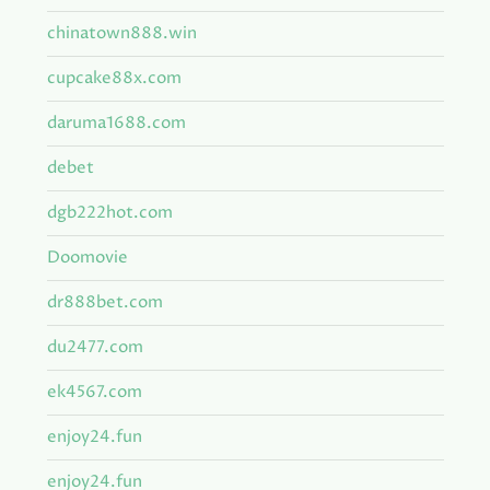
chinatown888.win
cupcake88x.com
daruma1688.com
debet
dgb222hot.com
Doomovie
dr888bet.com
du2477.com
ek4567.com
enjoy24.fun
enjoy24.fun