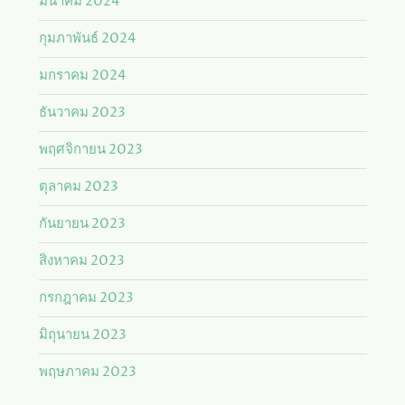
มีนาคม 2024
กุมภาพันธ์ 2024
มกราคม 2024
ธันวาคม 2023
พฤศจิกายน 2023
ตุลาคม 2023
กันยายน 2023
สิงหาคม 2023
กรกฎาคม 2023
มิถุนายน 2023
พฤษภาคม 2023