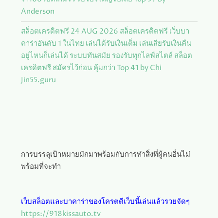
Anderson
สล็อตเครดิตฟรี 24 AUG 2026 สล็อตเครดิตฟรี เว็บบา
คาร่าอันดับ 1 ในไทย เล่นได้รับเงินเต็ม เล่นเสียรับเงินคืน
อยู่ไหนก็เล่นได้ ระบบทันสมัย รองรับทุกไลฟ์สไตล์ สล็อต
เครดิตฟรี สมัครไว้ก่อน คุ้มกว่า Top 41 by Chi
Jin55.guru
การบรรลุเป้าหมายมักมาพร้อมกับการทำสิ่งที่ผู้คนอื่นไม่
พร้อมที่จะทำ
เว็บสล็อตและบาคาร่าของโครตดีเว็บนี้เล่นแล้วรวยจัดๆ
https://918kissauto.tv