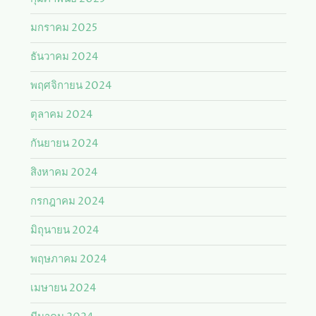
มกราคม 2025
ธันวาคม 2024
พฤศจิกายน 2024
ตุลาคม 2024
กันยายน 2024
สิงหาคม 2024
กรกฎาคม 2024
มิถุนายน 2024
พฤษภาคม 2024
เมษายน 2024