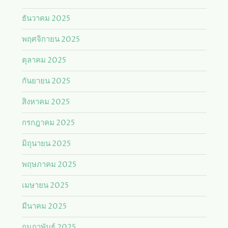
ธันวาคม 2025
พฤศจิกายน 2025
ตุลาคม 2025
กันยายน 2025
สิงหาคม 2025
กรกฎาคม 2025
มิถุนายน 2025
พฤษภาคม 2025
เมษายน 2025
มีนาคม 2025
กุมภาพันธ์ 2025