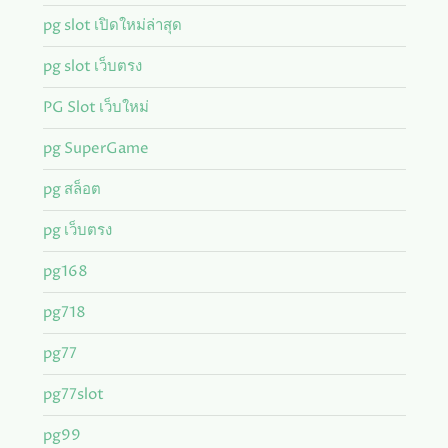
pg slot เปิดใหม่ล่าสุด
pg slot เว็บตรง
PG Slot เว็บใหม่
pg SuperGame
pg สล็อต
pg เว็บตรง
pg168
pg718
pg77
pg77slot
pg99