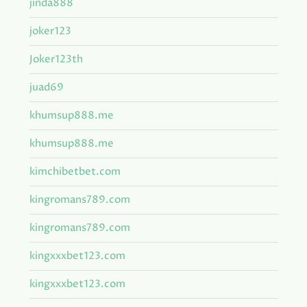
jinda888
joker123
Joker123th
juad69
khumsup888.me
khumsup888.me
kimchibetbet.com
kingromans789.com
kingromans789.com
kingxxxbet123.com
kingxxxbet123.com