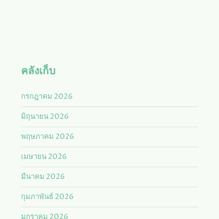
คลังเก็บ
กรกฎาคม 2026
มิถุนายน 2026
พฤษภาคม 2026
เมษายน 2026
มีนาคม 2026
กุมภาพันธ์ 2026
มกราคม 2026