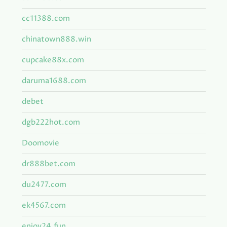
cc11388.com
chinatown888.win
cupcake88x.com
daruma1688.com
debet
dgb222hot.com
Doomovie
dr888bet.com
du2477.com
ek4567.com
enjoy24.fun