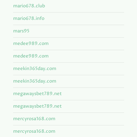
mario678.club
mario678.info
mars95
medee989.com
medee989.com
meekin365day.com
meekin365day.com
megawaysbet789.net
megawaysbet789.net
mercyrosa168.com
mercyrosa168.com