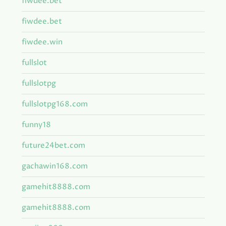
fiwdee.bet
fiwdee.bet
fiwdee.win
fullslot
fullslotpg
fullslotpg168.com
funny18
future24bet.com
gachawin168.com
gamehit8888.com
gamehit8888.com