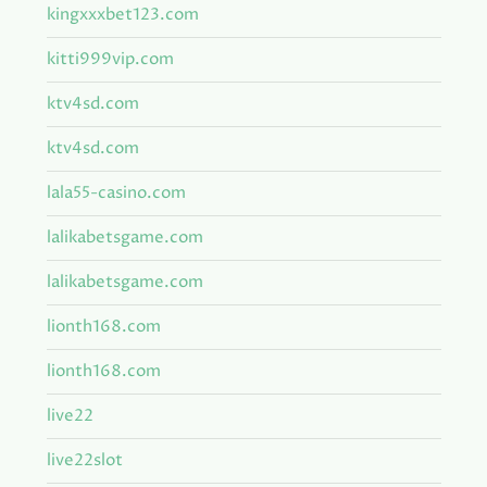
kingxxxbet123.com
kitti999vip.com
ktv4sd.com
ktv4sd.com
lala55-casino.com
lalikabetsgame.com
lalikabetsgame.com
lionth168.com
lionth168.com
live22
live22slot