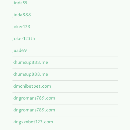
Jinda55
jinda888
joker123
Joker123th
juad69
khumsup888.me
khumsup888.me
kimchibetbet.com
kingromans789.com
kingromans789.com
kingxxxbet123.com