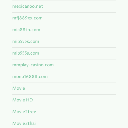
mexicanoo.net
mfj889xx.com
mia88th.com
mib555s.com
mib555s.com
mmplay-casino.com
mono16888.com
Movie
Movie HD
Movie2free
Movie2thai