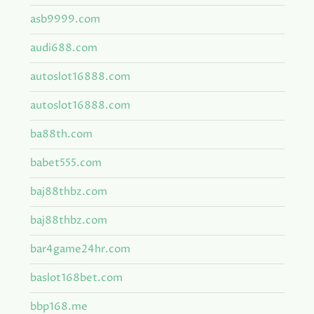
asb9999.com
audi688.com
autoslot16888.com
autoslot16888.com
ba88th.com
babet555.com
baj88thbz.com
baj88thbz.com
bar4game24hr.com
baslot168bet.com
bbp168.me