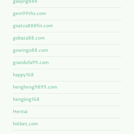
gaojing888
gem99ths.com
goatza888fin.com
gobaza88.com
gowingo88.com
grandufa99.com
happy168
hengheng9899.com
hengjing168
Hentai
hi6bet.com