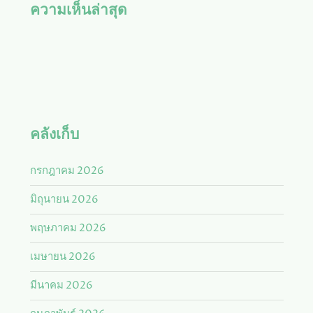
ความเห็นล่าสุด
คลังเก็บ
กรกฎาคม 2026
มิถุนายน 2026
พฤษภาคม 2026
เมษายน 2026
มีนาคม 2026