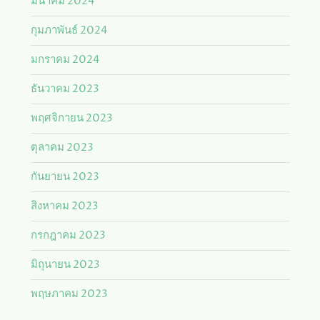
มีนาคม 2024
กุมภาพันธ์ 2024
มกราคม 2024
ธันวาคม 2023
พฤศจิกายน 2023
ตุลาคม 2023
กันยายน 2023
สิงหาคม 2023
กรกฎาคม 2023
มิถุนายน 2023
พฤษภาคม 2023