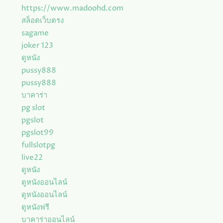
https://www.madoohd.com
สล็อตเว็บตรง
sagame
joker 123
ดูหนัง
pussy888
pussy888
บาคาร่า
pg slot
pgslot
pgslot99
fullslotpg
live22
ดูหนัง
ดูหนังออนไลน์
ดูหนังออนไลน์
ดูหนังฟรี
บาคาร่าออนไลน์