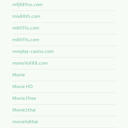
mfj889xx.com
mia88th.com
mib555s.com
mib555s.com
mmplay-casino.com
mono16888.com
Movie
Movie HD
Movie2free
Movie2thai
moviehdthai