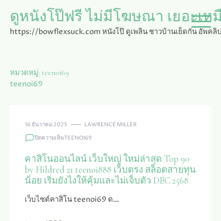
Skip
ดูหนังโป๊ฟรี ไม่มีโฆษณา เยอะเหมื
to
content
https://bowflexsuck.com หนังโป๊ ดูเพลิน ชาวบ้านเย็ดกัน อัพคลิปม
หมวดหมู่:
teenoi69
teenoi69
16 ธันวาคม 2025
LAWRENCE MILLER
บน
ปิดความเห็น
TEENOI69
คา
สิ
คาสิโนออนไลน์ เว็บใหญ่ ใหม่ล่าสุด Top 90
โน
by Hildred 21 teenoi888 เว็บตรง สล็อตสายทุน
ออนไลน์
น้อย เริ่มยังไงให้คุ้มและไม่เจ็บตัว DEC 2568
เว็บ
ใหญ่
เว็บไซต์คาสิโน teenoi69 ด…
ใหม่
ล่าสุด