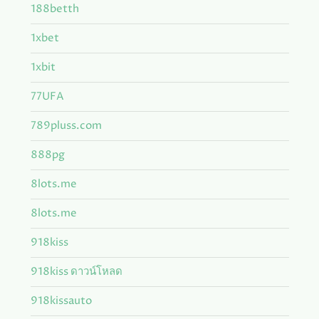
188betth
1xbet
1xbit
77UFA
789pluss.com
888pg
8lots.me
8lots.me
918kiss
918kiss ดาวน์โหลด
918kissauto