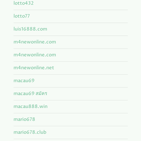
lotto432
lotto77
luis16888.com
m4newonline.com
m4newonline.com
m4newonline.net
macau69
macau69 สมัคร
macau888.win
mario678
mario678.club