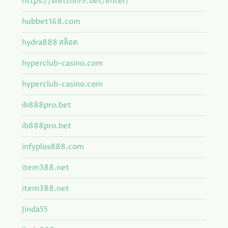
https://sretthi99.bet/enter/
hubbet168.com
hydra888 สล็อต
hyperclub-casino.com
hyperclub-casino.com
ib888pro.bet
ib888pro.bet
infyplus888.com
item388.net
item388.net
Jinda55