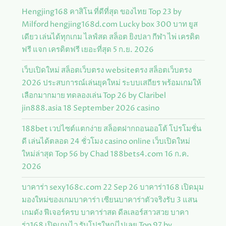
Hengjing168 คาสิโน ที่ดีที่สุด ของไทย Top 23 by
Milford hengjing168d.com Lucky box 300 บาท ยูส
เดียว เล่นได้ทุกเกม ไลฟ์สด สล็อต ยิงปลา กีฬา ไพ่ เครดิต
ฟรี แจก เครดิตฟรี เยอะที่สุด 5 ก.ย. 2026
เว็บเปิดใหม่ สล็อตเว็บตรง websiteตรง สล็อตเว็บตรง
2026 ประสบการณ์เล่นยุคใหม่ ระบบเสถียร พร้อมเกมให้
เลือกมากมาย ทดลองเล่น Top 26 by Claribel
jin888.asia 18 September 2026 casino
188bet เวปไซต์แตกง่าย สล็อตฝากถอนออโต้ โปรโมชั่น
ดี เล่นได้ตลอด 24 ชั่วโมง casino online เว็บเปิดใหม่
ใหม่ล่าสุด Top 56 by Chad 188bets4.com 16 ก.ค.
2026
บาคาร่า sexy168c.com 22 Sep 26 บาคาร่า168 เปิดมุม
มองใหม่ของเกมบาคาร่า เซียนบาคาร่าตัวจริงรับ 3 แสน
เกมดัง ฟีเจอร์ครบ บาคาร่าสด ดีลเลอร์สาวสวย บาคา
ร่า168 เปิดเกมไว รับโปรใหญ่ไปเลย Top 97 by