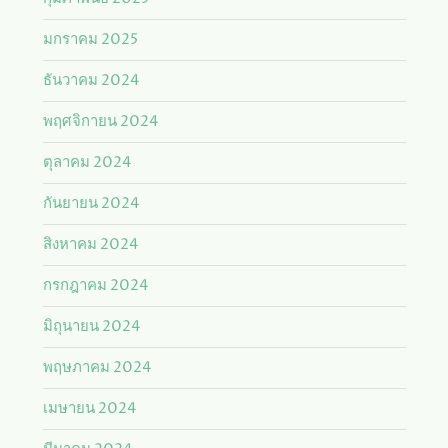
มกราคม 2025
ธันวาคม 2024
พฤศจิกายน 2024
ตุลาคม 2024
กันยายน 2024
สิงหาคม 2024
กรกฎาคม 2024
มิถุนายน 2024
พฤษภาคม 2024
เมษายน 2024