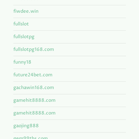
fiwdee.win
fullslot
fullslotpg
fullslotpg168.com
funny18
future24bet.com
gachawin168.com
gamehit8888.com
gamehit8888.com
gaojing888
gem99ths.com