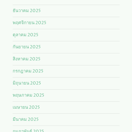
ธันวาคม 2025
พฤศจิกายน 2025
ตุลาคม 2025
กันยายน 2025
สิงหาคม 2025
กรกฎาคม 2025
มิถุนายน 2025
พฤษภาคม 2025
เมษายน 2025
มีนาคม 2025
กุมภาพันธ์ 2025