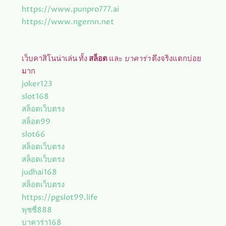
https://www.punpro777.ai
https://www.ngernn.net
เว็บคาสิโนน่าเล่น ทั้ง
สล็อต
และ
บาคาร่า
ตึงจริงแตกบ่อย
มาก
joker123
slot168
สล็อตเว็บตรง
สล็อต99
slot66
สล็อตเว็บตรง
สล็อตเว็บตรง
judhai168
สล็อตเว็บตรง
https://pgslot99.life
พุซซี่888
บาคาร่า168