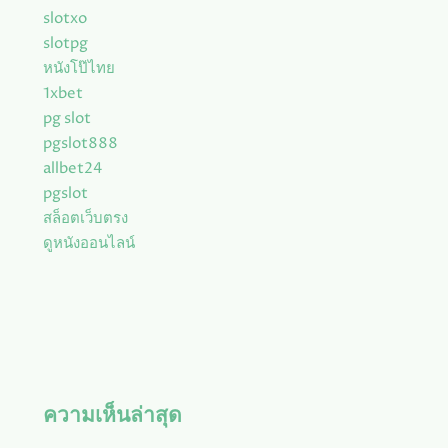
slotxo
slotpg
หนังโป๊ไทย
1xbet
pg slot
pgslot888
allbet24
pgslot
สล็อตเว็บตรง
ดูหนังออนไลน์
ความเห็นล่าสุด