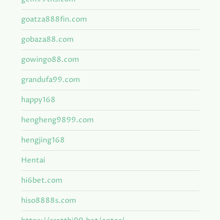
goatza888fin.com
gobaza88.com
gowingo88.com
grandufa99.com
happy168
hengheng9899.com
hengjing168
Hentai
hi6bet.com
hiso8888s.com