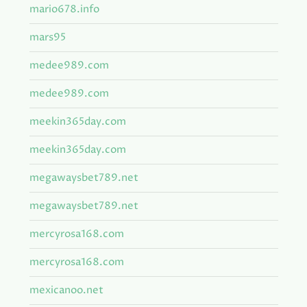
mario678.info
mars95
medee989.com
medee989.com
meekin365day.com
meekin365day.com
megawaysbet789.net
megawaysbet789.net
mercyrosa168.com
mercyrosa168.com
mexicanoo.net