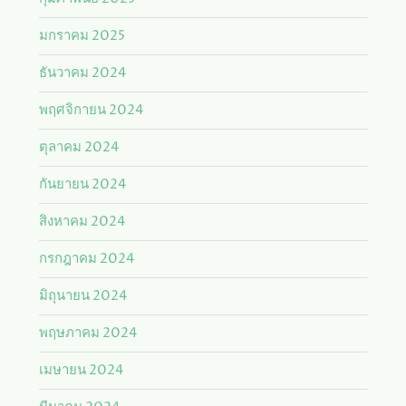
มกราคม 2025
ธันวาคม 2024
พฤศจิกายน 2024
ตุลาคม 2024
กันยายน 2024
สิงหาคม 2024
กรกฎาคม 2024
มิถุนายน 2024
พฤษภาคม 2024
เมษายน 2024