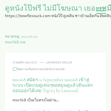
Skip
ดูหนังโป๊ฟรี ไม่มีโฆษณา เยอะเหมื
to
content
https://bowflexsuck.com หนังโป๊ ดูเพลิน ชาวบ้านเย็ดกัน อัพคลิปม
หมวดหมู่:
msx168.me
msx168.me
21 พฤศจิกายน 2025
LAWRENCE MILLER
บน
ปิดความเห็น
MSX168.ME
MSX168.ME
MSX168
สมัคร
msx168 สมัคร 11 September msx168 เข้าสู่
11
ระบบ เปิดเกมดูเล่นๆพอหมุนดูแล้วดันแตก
SEPTEMBER
ถอนออกได้เลย Top 65 by Linwood
MSX168
เข้า
msx168 เป็นเว็บตรงไม่ผ่าน…
สู่
ระบบ