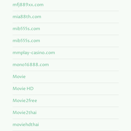
mfj889xx.com
mia88th.com
mib555s.com
mib555s.com
mmplay-casino.com
mono16888.com
Movie
Movie HD
Movie2free
Movie2thai
moviehdthai