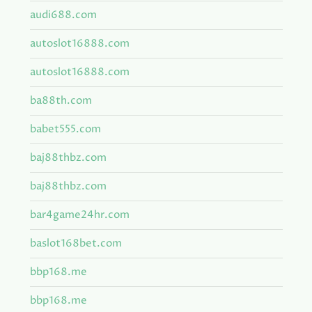
audi688.com
autoslot16888.com
autoslot16888.com
ba88th.com
babet555.com
baj88thbz.com
baj88thbz.com
bar4game24hr.com
baslot168bet.com
bbp168.me
bbp168.me