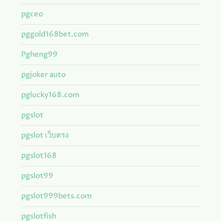
pgceo
pggold168bet.com
Pgheng99
pgjoker auto
pglucky168.com
pgslot
pgslot เว็บตรง
pgslot168
pgslot99
pgslot999bets.com
pgslotfish