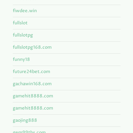
fiwdee.win
fullslot
fullslotpg
fullslotpg168.com
funny18
future24bet.com
gachawin168.com
gamehit8888.com
gamehit8888.com
gaojing888
gem99ths.com