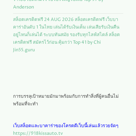
Anderson
สล็อตเครดิตฟรี 24 AUG 2026 สล็อตเครดิตฟรี เว็บบา
คาร่าอันดับ 1 ในไทย เล่นได้รับเงินเต็ม เล่นเสียรับเงินคืน
อยู่ไหนก็เล่นได้ ระบบทันสมัย รองรับทุกไลฟ์สไตล์ สล็อต
เครดิตฟรี สมัครไว้ก่อน คุ้มกว่า Top 41 by Chi
Jin55.guru
การบรรลุเป้าหมายมักมาพร้อมกับการทำสิ่งที่ผู้คนอื่นไม่
พร้อมที่จะทำ
เว็บสล็อตและบาคาร่าของโครตดีเว็บนี้เล่นแล้วรวยจัดๆ
https://918kissauto.tv