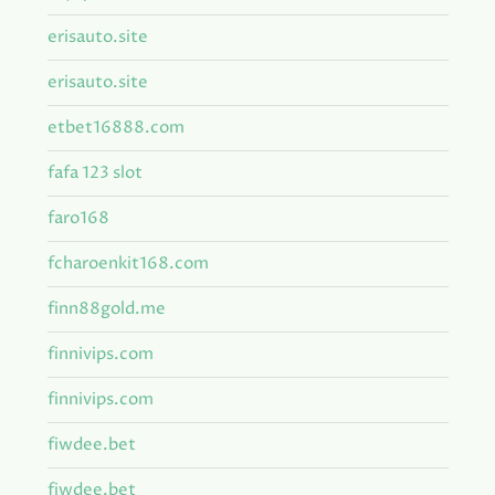
erisauto.site
erisauto.site
etbet16888.com
fafa 123 slot
faro168
fcharoenkit168.com
finn88gold.me
finnivips.com
finnivips.com
fiwdee.bet
fiwdee.bet