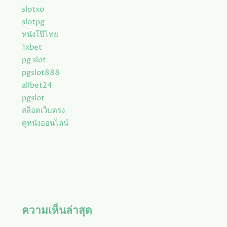
slotxo
slotpg
หนังโป๊ไทย
1xbet
pg slot
pgslot888
allbet24
pgslot
สล็อตเว็บตรง
ดูหนังออนไลน์
ความเห็นล่าสุด