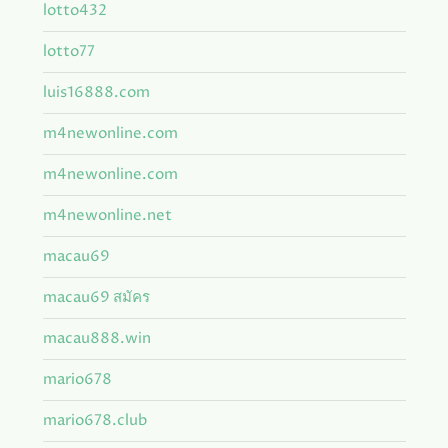
lotto432
lotto77
luis16888.com
m4newonline.com
m4newonline.com
m4newonline.net
macau69
macau69 สมัคร
macau888.win
mario678
mario678.club