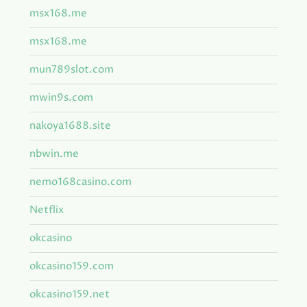
msx168.me
msx168.me
mun789slot.com
mwin9s.com
nakoya1688.site
nbwin.me
nemo168casino.com
Netflix
okcasino
okcasino159.com
okcasino159.net