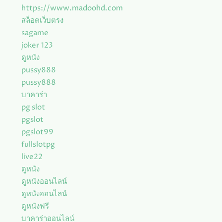
https://www.madoohd.com
สล็อตเว็บตรง
sagame
joker 123
ดูหนัง
pussy888
pussy888
บาคาร่า
pg slot
pgslot
pgslot99
fullslotpg
live22
ดูหนัง
ดูหนังออนไลน์
ดูหนังออนไลน์
ดูหนังฟรี
บาคาร่าออนไลน์