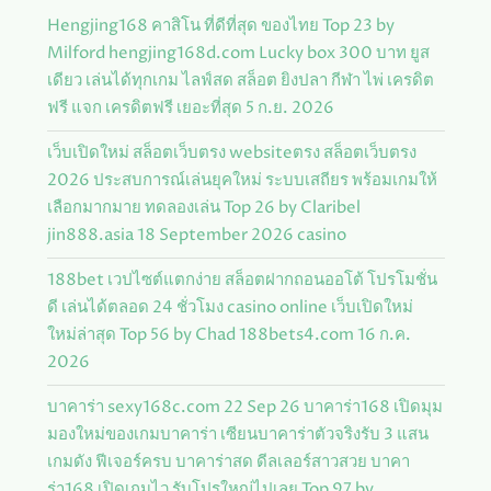
Hengjing168 คาสิโน ที่ดีที่สุด ของไทย Top 23 by
Milford hengjing168d.com Lucky box 300 บาท ยูส
เดียว เล่นได้ทุกเกม ไลฟ์สด สล็อต ยิงปลา กีฬา ไพ่ เครดิต
ฟรี แจก เครดิตฟรี เยอะที่สุด 5 ก.ย. 2026
เว็บเปิดใหม่ สล็อตเว็บตรง websiteตรง สล็อตเว็บตรง
2026 ประสบการณ์เล่นยุคใหม่ ระบบเสถียร พร้อมเกมให้
เลือกมากมาย ทดลองเล่น Top 26 by Claribel
jin888.asia 18 September 2026 casino
188bet เวปไซต์แตกง่าย สล็อตฝากถอนออโต้ โปรโมชั่น
ดี เล่นได้ตลอด 24 ชั่วโมง casino online เว็บเปิดใหม่
ใหม่ล่าสุด Top 56 by Chad 188bets4.com 16 ก.ค.
2026
บาคาร่า sexy168c.com 22 Sep 26 บาคาร่า168 เปิดมุม
มองใหม่ของเกมบาคาร่า เซียนบาคาร่าตัวจริงรับ 3 แสน
เกมดัง ฟีเจอร์ครบ บาคาร่าสด ดีลเลอร์สาวสวย บาคา
ร่า168 เปิดเกมไว รับโปรใหญ่ไปเลย Top 97 by