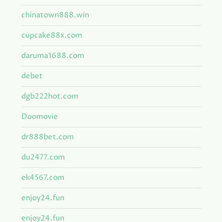
chinatown888.win
cupcake88x.com
daruma1688.com
debet
dgb222hot.com
Doomovie
dr888bet.com
du2477.com
ek4567.com
enjoy24.fun
enjoy24.fun