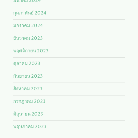
มีนาคม 2024
กุมภาพันธ์ 2024
มกราคม 2024
ธันวาคม 2023
พฤศจิกายน 2023
ตุลาคม 2023
กันยายน 2023
สิงหาคม 2023
กรกฎาคม 2023
มิถุนายน 2023
พฤษภาคม 2023