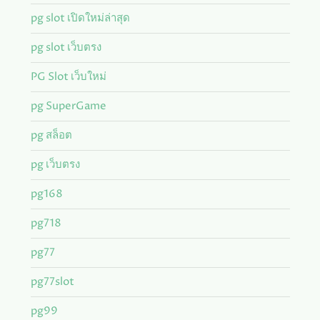
pg slot เปิดใหม่ล่าสุด
pg slot เว็บตรง
PG Slot เว็บใหม่
pg SuperGame
pg สล็อต
pg เว็บตรง
pg168
pg718
pg77
pg77slot
pg99