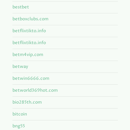
bestbet
betboxclubs.com
betflixtikto.info
betflixtikto.info
betm4vip.com
betway
betwin6666.com
betworld369hot.com
bio285th.com
bitcoin
bng55