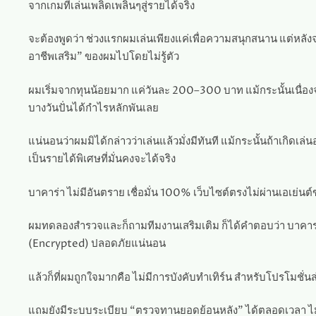
จากเกมที่เล่นเพลิดเพลินๆสู่รายได้จริง
จะต้องพูดว่า ช่วงแรกผมเล่นเพียงแค่เพื่อความสนุกสนาน แต่หลังจ
อาชีพเสริม” ของผมไปโดยไม่รู้ตัว
ผมเริ่มจากทุนน้อยมาก แค่วันละ 200–300 บาท แม้กระนั้นเนื่องจา
บางวันปั่นได้กำไรหลักพันเลย
แน่นอนว่าผมมิได้กล่าวว่าเล่นแล้วมั่งมีทันที แม้กระนั้นถ้าเกิดเล่น
เป็นรายได้พิเศษที่มั่นคงจะได้จริง
บาคาร่า ไม่มีอันตราย เชื่อมั่น 100% เว็บไซต์ตรงไม่ผ่านเอเย่นต
ผมทดลองสำรวจและก็ถามทีมงานเสริมเติม ก็ได้คำตอบว่า บาคาร่า เป็
(Encrypted) ปลอดภัยแน่นอน
แล้วก็ที่ผมถูกใจมากคือ ไม่มีการบังคับทำเทิร์น สำหรับโปรโมชั่
แถมยังมีระบบระเบียบ “ตรวจทานยอดย้อนหลัง” ได้ตลอดเวลา ไม่ว