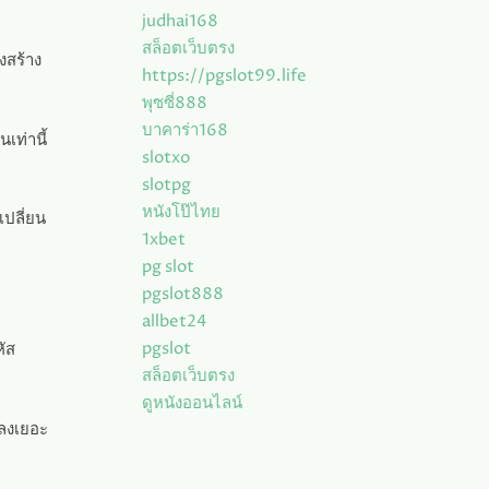
judhai168
สล็อตเว็บตรง
งสร้าง
https://pgslot99.life
พุซซี่888
บาคาร่า168
เท่านี้
slotxo
slotpg
หนังโป๊ไทย
เปลี่ยน
1xbet
pg slot
pgslot888
allbet24
pgslot
หัส
สล็อตเว็บตรง
ดูหนังออนไลน์
กลงเยอะ