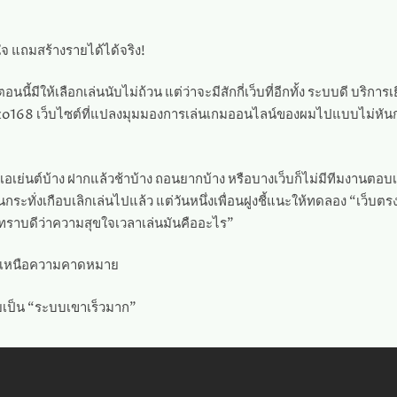
ใจ แถมสร้างรายได้ได้จริง!
้มีให้เลือกเล่นนับไม่ถ้วน แต่ว่าจะมีสักกี่เว็บที่อีกทั้ง ระบบดี บริการเย
xyauto168 เว็บไซต์ที่แปลงมุมมองการเล่นเกมออนไลน์ของผมไปแบบไม่หัน
บเอเย่นต์บ้าง ฝากแล้วช้าบ้าง ถอนยากบ้าง หรือบางเว็บก็ไม่มีทีมงานตอบ
ระทั่งเกือบเลิกเล่นไปแล้ว แต่วันหนึ่งเพื่อนฝูงชี้แนะให้ทดลอง “เว็บตร
จะทราบดีว่าความสุขใจเวลาเล่นมันคืออะไร”
การเหนือความคาดหมาย
ลยเป็น “ระบบเขาเร็วมาก”