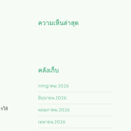
ความเห็นล่าสุด
คลังเก็บ
กรกฎาคม 2026
มิถุนายน 2026
ไรให้
พฤษภาคม 2026
เมษายน 2026