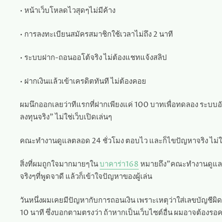
• หน้าเว็บโหลดไวสุดๆไม่มีค้าง
• การลงทะเบียนสมัครสมาชิกใช้เวลาไม่ถึง 2 นาที
• ระบบฝาก-ถอนออโต้จริง ไม่ต้องแชทแจ้งสลิป
• ฝากเงินแล้วเข้าเครดิตทันที ไม่ต้องคอย
ผมนึกออกเลยว่าทีแรกที่ฝากเพียงแค่ 100 บาทเพื่อทดลอง ระบบอัปเด
ลงทุนจริง” ไม่ใช่เว็บเปิดเล่นๆ
คณะทำงานดูแลตลอด 24 ชั่วโมง ตอบไว และก็ไขปัญหาจริง ไม่ใช่
สิ่งที่ผมถูกใจมากมายๆใน
บาคาร่า168
หมายถึง”คณะทำงานดูแลดีส
จริงๆที่พูดจาดี แล้วก็เข้าใจปัญหาของผู้เล่น
วันหนึ่งผมเคยมีปัญหากับการถอนเงิน เพราะเหตุว่าใส่เลขบัญชีผิ
10 นาที ซึ่งบอกตามตรงว่า ถ้าหากเป็นเว็บไซต์อื่น ผมอาจต้องรอ