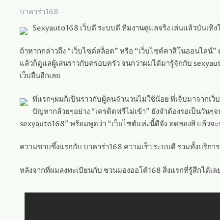
บาคาร่า168
Sexyauto168 เว็บดี ระบบดี ทีมงานดูแลจริง เล่นแล้วบันเทิง
ถ้าหากกล่าวถึง “เว็บไซต์สล็อต” หรือ “เว็บไซต์คาสิโนออนไลน์” ตอนนี
แล้วก็ดูแลผู้เล่นราวกับครอบครัว จนกว่าผมได้มารู้จักกับ se
เว็บอื่นอีกเลย
ทีแรกๆผมก็เป็นราวกับผู้คนจำนวนไม่ใช้น้อย ที่เจ็บมาจากเว็
ปัญหากล้วยๆอย่าง “เครดิตฟรีไม่เข้า” ยังจำต้องรอเป็นวันๆจนก
sexyauto168” พร้อมพูดว่า “เว็บไซต์แห่งนี้ดีจัง ทดลองสิ แล้ว
ความซาบซึ้งแรกกับ บาคาร่า168 ความเร็ว ระบบดี รวมทั้งบริ
หลังจากที่ผมลงทะเบียนกับ ชวนมองออโต้168 สิ่งแรกที่รู้สึกได้เ