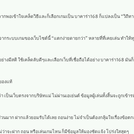
ากพอเข้าใจเคล็ดวิธีและก็เลือกเกมเป็น บาคาร่า168 ก็แปลงเป็น “วิถีทา
กระบบเกมของเว็บไซต์นี้ “แตกง่ายดายกว่า” หลายที่ที่เคยเล่น ทำให้ทุน
อย่างมีสติ ใช้เคล็ดลับดีๆและเลือกเว็บที่เชื่อถือได้อย่าง บาคาร่า168 มันก็
์ของแท้
นเว็บตรงจากบริษัทแม่ ไม่ผ่านเอเย่นต์ ข้อมูลผู้เล่นทั้งสิ้นจะถูกเข้าร
นส่วนมาก ฝากแล้วยอมรับได้เลย ถอนง่าย ไม่จำเป็นต้องกลุ้มใจเรื่องข้อต
่าจะฝาก ถอน หรือเล่นเกมไหน ก็มีข้อมูลให้มองชัดแจ้ง โปร่งใสสุดๆ