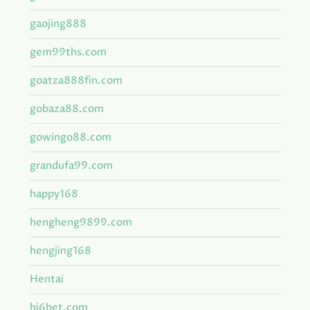
gaojing888
gem99ths.com
goatza888fin.com
gobaza88.com
gowingo88.com
grandufa99.com
happy168
hengheng9899.com
hengjing168
Hentai
hi6bet.com