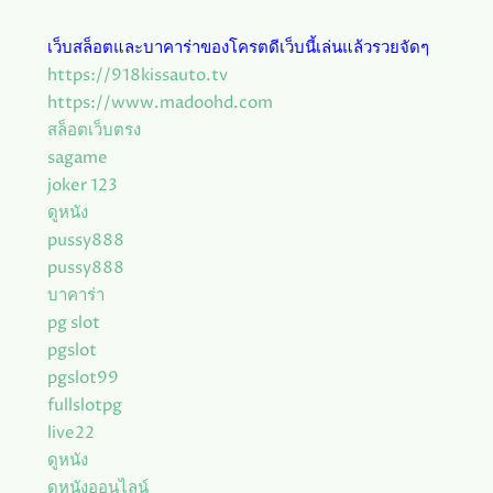
เว็บสล็อตและบาคาร่าของโครตดีเว็บนี้เล่นแล้วรวยจัดๆ
https://918kissauto.tv
https://www.madoohd.com
สล็อตเว็บตรง
sagame
joker 123
ดูหนัง
pussy888
pussy888
บาคาร่า
pg slot
pgslot
pgslot99
fullslotpg
live22
ดูหนัง
ดูหนังออนไลน์