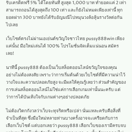
รับเครดิตฟรี 5% ได้โดยทันที สูงสุด 1,000 บาท ทำยอดแค่ 2 เท่า
สามารถถอนได้สูงสุดถึง 100 เท่า และก็ยังไม่หมดเพียงเท่านี้ ทุก
ยอดฝาก 300 บาทยังได้รับอัญมณีไปหมุนวงล้อลุ้นรางวัลต่อกัน
ไปเลย
เว็บไซต์ตรงไม่ผ่านเอเย่นต์ขวัญใจชาวไทย pussy888win เพียง
แค่นั้น! มือใหม่เล่นได้ 100% โปรโมชั่นจัดเต็มแน่นอน สมัคร
เลย!
นาทีนี้ pussy888 ต้องเป็นเว็บสล็อตออนไลน์ขวัญใจของคุณ
อย่างไม่ต้องสงสัย เพราะว่าการเริ่มต้นด้วยเว็บไซต์ที่มีความน่าไว้
วางใจและความปลอดภัยสูง จะมีผลให้คุณรู้เลยว่า ส่วนสำคัญของ
การเล่นสล็อตออนไลน์ไม่ใช่แค่การเลือกเกมเท่านั้นนะครับ แต่
ว่าการได้บันเทิงใจกับเกมต่างๆอย่างปลอดภัย
ไม่ต้องวิตกกังวลว่าเว็บจะทุจริตหรือเปล่า นั่นแหละครับคือสิ่งที่
จำเป็นที่สุด ซึ่งมือใหม่หลายท่านบางครั้งอาจจะเครียดกับการ
เลือกเว็บไซต์ แต่บอกเลยว่า pussy888 เลือกเว็บของเรามีครบจบ