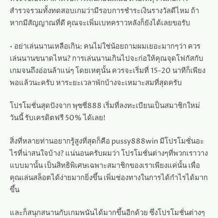
สำรวจรวมทั้งทดสอบเกมว่ามีรอบการชำระเงินรางวัลดีไหม ถ้า
หากมีสัญญาณที่ดี คุณจะเพิ่มเบทคราวหลังก็ยังได้เลยขอรับ
• อย่าเล่นนานเหลือเกิน: คนไม่ใช่น้อยถามผมเยอะมากๆว่า ควร
เล่นนานขนาดไหน? การเล่นนานเกินไปจะก่อให้คุณจุดโฟกัสกับ
เกมจนถึงอ่อนล้าแน่ๆ โดยเหตุนั้น ควรจะเริ่มที่ 15-20 นาทีก็เพียง
พอแล้วนะครับ หาระยะเวลาพักบ้างจะเหมาะสมที่สุดครับ
โปรโมชั่นสุดปังจาก พุซซี่888 เริ่มที่ลงทะเบียนเป็นสมาชิกใหม่
วันนี้ รับเครดิตฟรี 50% ได้เลย!
สิ่งที่หลายท่านอยากรู้สูงที่สุดก็คือ pussy888win มีโปรโมชั่นอะ
ไรที่น่าสนใจบ้าง? แน่นอนครับผมว่า โปรโมชั่นต่างๆที่พวกเราวาง
แบบมานั้น เป็นสิทธิพิเศษเฉพาะสมาชิกของเราเพียงแค่นั้น เพื่อ
คุณเล่นสล็อตได้ง่ายมากยิ่งขึ้น เพิ่มช่องทางในการได้กำไรได้มาก
ขึ้น
และก็สนุกสนานกับเกมพนันได้มากขึ้นอีกด้วย ซึ่งโปรโมชั่นต่างๆ