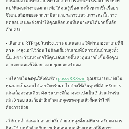
ก่อนเสมอ เพื่อทำความเข้าใจกติกา การจ่ายเงิน หรือแม้กระทั้งฟี
พบร์พิเศษต่างๆของเกม เพื่อให้คุณรู้เรื่องเกมนั้นๆมากขึ้นเรื่อยๆ
ซึ่งเกมสล็อตของพวกเรามีนานาประการแนว เพราะฉะนั้น การ
ทดสอบเล่นจะช่วยทำให้คุณเลือกเกมที่เหมาะสมได้มากขึ้นอีก
ด้วยครับ
• เลือกเกม RTP สูง: ในช่วงแรก ผมเสนอแนะให้ท่านมองหาเกมที่มี
ค่า RTP สูงเอาไว้ก่อน ไม่ต้องเสี่ยงกับเกมที่มีความปั่นป่วนสูงทั้ง
นั้น เพราะว่ามันจะก่อให้คุณเล่นยากขึ้น ลงทุนมากยิ่งขึ้น ซึ่งคุณ
อาจจะยอมแพ้ได้อย่างง่ายๆเลยล่ะครับผม
• บริหารเงินลงทุนให้เด่นชัด:
pussy888win
คุณสามารถแบ่งเงิน
ทุนออกเป็นรอบได้เลยจ๊ะครับผม ไม่ต้องใช้เงินทุนที่มีสำหรับการ
เล่นสล็อตรอบเดียว ดังเช่น บางทีก็อาจจะแบ่งเป็น 3 ส่วนสำหรับ
เล่น 3 รอบ และก็อย่าลืมกำหนดจุดขาดทุนแล้วก็ผลกำไรที่
ต้องการด้วย
• ใช้เบทต่ำก่อนเสมอ: อย่าเริ่มด้วยเบทสูงตั้งแต่ทีแรกครับผม ควร
ที่จะใช้เบทต่ำสำหรับการเล่นก่อนเสมอ ด้วยเหตุว่านี่คือการ