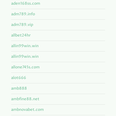
aden168ss.com
adm789.info
adm789.vip
allbet24hr
allin99win.win
allin99win.win
allone745s.com
alot666
amb888
ambfine88.net
ambnovabet.com