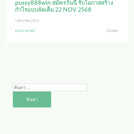
pussy888win สมัครวันนี้ รับโอกาสสร้าง
กำไรแบบจัดเต็ม 22 NOV 2568
2 ธันวาคม 2025
READ MORE
SHARE:
ค้นหา
สำหรับ: