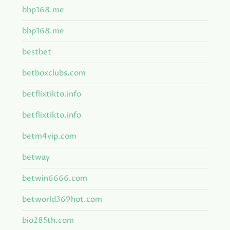
bbp168.me
bbp168.me
bestbet
betboxclubs.com
betflixtikto.info
betflixtikto.info
betm4vip.com
betway
betwin6666.com
betworld369hot.com
bio285th.com