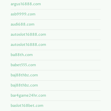
argus16888.com
asb9999.com
audi688.com
autoslot16888.com
autoslot16888.com
ba88th.com
babet555.com
baj88thbz.com
baj88thbz.com
bar4game24hr.com
baslot168bet.com