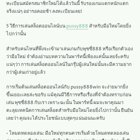
พนั
ทะเบียนสมัครสมาชิกใหม่ได้แล้ววันนี้ รับรองเกมแตกหนักแตก
ออน
จริงแน่ๆ อย่ารอคอยช้า ลงทะเบียนเลย!
เบอร
1
PU
5 วิธีการเล่นสล็อตออนไลน์บน
pussy888
สำหรับมือใหม่โดยยิ่ง
เล่น
ไปกว่านั้น
ที่ไ
ไม่
ปัง
สำหรับคนไหนที่พึ่งจะเข้ามาเล่นเกมกับพุซซี่888 หรือเรียกตัวเอง
มา
ว่ามือใหม่ จำต้องอ่านบทความในพาร์ทนี้เพียงแค่นั้นเลยจ้ะครับ
ลอง
แน่ๆว่า การเล่นสล็อตออนไลน์ในกรุ๊ปผู้เล่นใหม่นั้นจะมีความยาก
ที่
กว่าผู้เล่นเก่าอยู่แล้ว
นี่
TO
3
การเริ่มต้นเล่นสล็อตออนไลน์กับ pussy888win จะง่ายมากยิ่ง
BY
ขึ้นเยอะเลยล่ะขอรับ แม้คุณมีวิธีการหรือเรื่องที่จำต้องทราบก่อน
IAN
PUS
เล่น พุซซี่888 กับเรา เพราะฉะนั้น ในพาร์ทนี้ ผมจะพาคุณมา
ตะลุยเทคนิคการเล่นสล็อตสำหรับมือใหม่โดยยิ่งไปกว่านั้น ยืนยัน
เลยว่า คุณจะได้ประโยชน์แบบสุดๆแน่นอนนะครับ
• โหมดทดลองเล่น: มือใหม่ทุกคนควรเริ่มด้วยโหมดทดลองเล่น