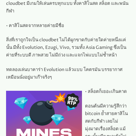
cloudbet มีเกมให้เล่นครบทุกแบบ ทั้งคาสิโนสด สล็อต และพนัน
กีฬา
• คาสิโนสดจากหลายค่ายมีชื่อ
สิ่งที่เราถูกใจเป็น cloudbet ไม่ได้ผูกขาดกับค่ายใดค่ายหนึ่งแค่
นั้น มีทั้ง Evolution, Ezugi, Vivo, รวมทั้ง Asia Gaming ซึ่งเป็น
ค่ายที่ระบบดี ภาพสวย ไม่มีถ่วง และแจกไพ่แบบไม่ซ้ำหน้า
ทดลองเล่นบาคาร่า Evolution แล้วแบบ โคตรมัน บรรยากาศ
เหมือนนั่งอยู่มาเก๊าจริงๆ
• สล็อตก็เยอะเกินคาด
ตอนต้นมีความรู้สึกว่า
bitcoin ย้ำสายคาสิโน
สดกับกีฬา เลยไม่
มุ่งมาดเรื่องสล็อต แม้