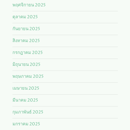
พฤศจิกายน 2025
ตุลาคม 2025
กันยายน 2025
สิงหาคม 2025
กรกฎาคม 2025
มิถุนายน 2025
พฤษภาคม 2025
เมษายน 2025
มีนาคม 2025
กุมภาพันธ์ 2025
มกราคม 2025