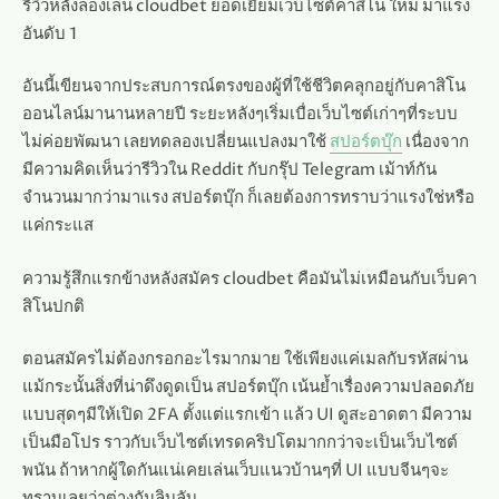
รีวิวหลังลองเล่น cloudbet ยอดเยี่ยมเว็บไซต์คาสิโน ใหม่ มาแรง
เดีย
ครบ
อันดับ 1
คา
สิโน
อันนี้เขียนจากประสบการณ์ตรงของผู้ที่ใช้ชีวิตคลุกอยู่กับคาสิโน
รวม
สล็
ออนไลน์มานานหลายปี ระยะหลังๆเริ่มเบื่อเว็บไซต์เก่าๆที่ระบบ
บา
ไม่ค่อยพัฒนา เลยทดลองเปลี่ยนแปลงมาใช้
สปอร์ตบุ๊ก
เนื่องจาก
คา
มีความคิดเห็นว่ารีวิวใน Reddit กับกรุ๊ป Telegram เม้าท์กัน
ร่า
จำนวนมากว่ามาแรง สปอร์ตบุ๊ก ก็เลยต้องการทราบว่าแรงใช่หรือ
กีฬา
จบ
แค่กระแส
ใน
ที่
ความรู้สึกแรกข้างหลังสมัคร cloudbet คือมันไม่เหมือนกับเว็บคา
เดีย
1
สิโนปกติ
NO
202
ตอนสมัครไม่ต้องกรอกอะไรมากมาย ใช้เพียงแค่เมลกับรหัสผ่าน
เว็บ
แม้กระนั้นสิ่งที่น่าดึงดูดเป็น สปอร์ตบุ๊ก เน้นย้ำเรื่องความปลอดภัย
ตรง
พนั
แบบสุดๆมีให้เปิด 2FA ตั้งแต่แรกเข้า แล้ว UI ดูสะอาดตา มีความ
เว็บ
เป็นมือโปร ราวกับเว็บไซต์เทรดคริปโตมากกว่าจะเป็นเว็บไซต์
เปิด
พนัน ถ้าหากผู้ใดกันแน่เคยเล่นเว็บแนวบ้านๆที่ UI แบบจีนๆจะ
ใหม่
ใหม่
ทราบเลยว่าต่างกันลิบลับ