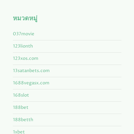
หมวดหมู่
037movie
123lionth
123xos.com
13satanbets.com
1688vegasx.com
168slot
188bet
188betth
1xbet