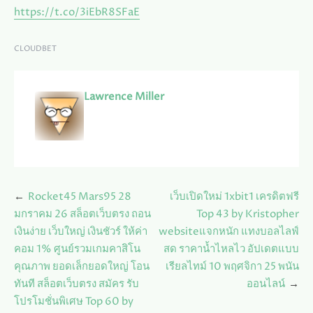
https://t.co/3iEbR8SFaE
CLOUDBET
Lawrence Miller
แนะแนว
Rocket45 Mars95 28
เว็บเปิดใหม่ 1xbit1 เครดิตฟรี
เรื่อง
มกราคม 26 สล็อตเว็บตรง ถอน
Top 43 by Kristopher
เงินง่าย เว็บใหญ่ เงินชัวร์ ให้ค่า
websiteแจกหนัก แทงบอลไลฟ์
คอม 1% ศูนย์รวมเกมคาสิโน
สด ราคาน้ำไหลไว อัปเดตแบบ
คุณภาพ ยอดเล็กยอดใหญ่ โอน
เรียลไทม์ 10 พฤศจิกา 25 พนัน
ทันที สล็อตเว็บตรง สมัคร รับ
ออนไลน์
โปรโมชั่นพิเศษ Top 60 by