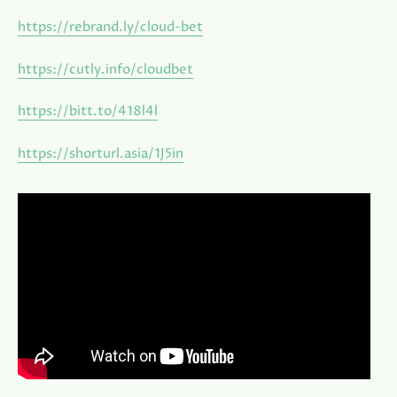
https://rebrand.ly/cloud-bet
https://cutly.info/cloudbet
https://bitt.to/418l4l
https://shorturl.asia/1J5in