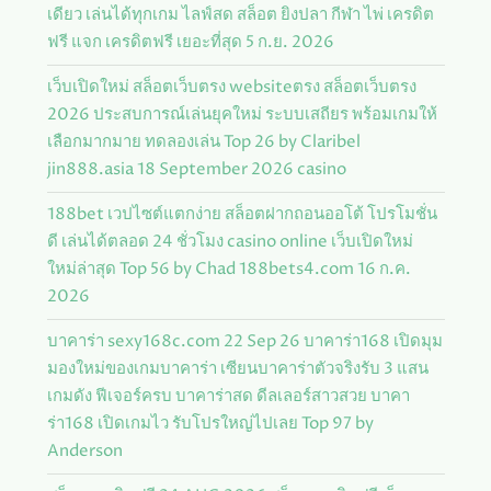
เดียว เล่นได้ทุกเกม ไลฟ์สด สล็อต ยิงปลา กีฬา ไพ่ เครดิต
ฟรี แจก เครดิตฟรี เยอะที่สุด 5 ก.ย. 2026
เว็บเปิดใหม่ สล็อตเว็บตรง websiteตรง สล็อตเว็บตรง
2026 ประสบการณ์เล่นยุคใหม่ ระบบเสถียร พร้อมเกมให้
เลือกมากมาย ทดลองเล่น Top 26 by Claribel
jin888.asia 18 September 2026 casino
188bet เวปไซต์แตกง่าย สล็อตฝากถอนออโต้ โปรโมชั่น
ดี เล่นได้ตลอด 24 ชั่วโมง casino online เว็บเปิดใหม่
ใหม่ล่าสุด Top 56 by Chad 188bets4.com 16 ก.ค.
2026
บาคาร่า sexy168c.com 22 Sep 26 บาคาร่า168 เปิดมุม
มองใหม่ของเกมบาคาร่า เซียนบาคาร่าตัวจริงรับ 3 แสน
เกมดัง ฟีเจอร์ครบ บาคาร่าสด ดีลเลอร์สาวสวย บาคา
ร่า168 เปิดเกมไว รับโปรใหญ่ไปเลย Top 97 by
Anderson