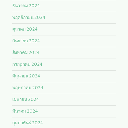
ธันวาคม 2024
พฤศจิกายน 2024
ตุลาคม 2024
กันยายน 2024
สิงหาคม 2024
กรกฎาคม 2024
มิถุนายน 2024
พฤษภาคม 2024
เมษายน 2024
มีนาคม 2024
กุมภาพันธ์ 2024