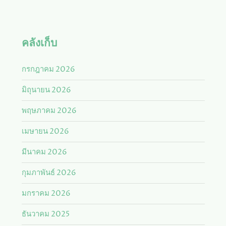
คลังเก็บ
กรกฎาคม 2026
มิถุนายน 2026
พฤษภาคม 2026
เมษายน 2026
มีนาคม 2026
กุมภาพันธ์ 2026
มกราคม 2026
ธันวาคม 2025