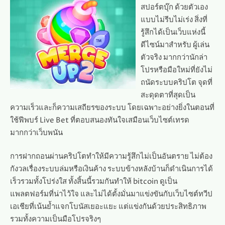
สปอร์ตบุ๊ก ด้วยตัวเอง
แบบไม่รีบไม่เร่ง สิ่งที่
รู้สึกได้เป็นเว็บแห่งนี้
ดีไซน์มาสำหรับ ผู้เล่น
ตัวจริง มากกว่านักล่า
โปรหรือมือใหม่ที่ยังไม่
ถนัดระบบคริปโต จุดที่
สะดุดตาที่สุดเป็น
ความเร็วและก็ความเสถียรของระบบ โดยเฉพาะอย่างยิ่งในตอนที่
ใช้ฟีพบร์ Live Bet ที่ตอบสนองทันใจเสมือนเว็บไซต์เทรด
มากกว่าเว็บพนัน
การฝากถอนผ่านคริปโตทำให้มีความรู้สึกไม่เป็นอันตราย ไม่ต้อง
กังวลเรื่องระบบล่มหรือเงินค้าง ระบบข้างหลังบ้านก็ดำเนินการได้
เร็วรวมทั้งโปร่งใส ทั้งสิ้นนี้รวมกันทำให้ bitcoin ดูเป็น
แพลตฟอร์มที่น่าไว้ใจ และไม่ได้ตั้งมั่นมาแข่งขันกับเว็บไซต์ทวีป
เอเชียที่เน้นย้ำแจกโบนัสเยอะแยะ แต่แข่งกันด้วยประสิทธิภาพ
รวมทั้งความเป็นมือโปรจริงๆ