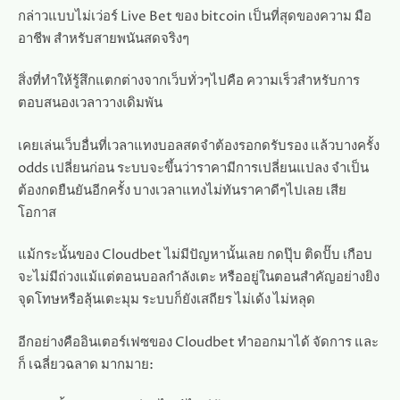
กล่าวแบบไม่เว่อร์ Live Bet ของ bitcoin เป็นที่สุดของความ มือ
อาชีพ สำหรับสายพนันสดจริงๆ
สิ่งที่ทำให้รู้สึกแตกต่างจากเว็บทั่วๆไปคือ ความเร็วสำหรับการ
ตอบสนองเวลาวางเดิมพัน
เคยเล่นเว็บอื่นที่เวลาแทงบอลสดจำต้องรอกดรับรอง แล้วบางครั้ง
odds เปลี่ยนก่อน ระบบจะขึ้นว่าราคามีการเปลี่ยนแปลง จำเป็น
ต้องกดยืนยันอีกครั้ง บางเวลาแทงไม่ทันราคาดีๆไปเลย เสีย
โอกาส
แม้กระนั้นของ Cloudbet ไม่มีปัญหานั้นเลย กดปุ๊บ ติดปั๊บ เกือบ
จะไม่มีถ่วงแม้แต่ตอนบอลกำลังเตะ หรืออยู่ในตอนสำคัญอย่างยิง
จุดโทษหรือลุ้นเตะมุม ระบบก็ยังเสถียร ไม่เด้ง ไม่หลุด
อีกอย่างคืออินเตอร์เฟซของ Cloudbet ทำออกมาได้ จัดการ และ
ก็ เฉลี่ยวฉลาด มากมาย: