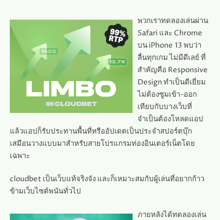
พวกเราทดลองเล่นผ่าน
Safari และ Chrome
บน iPhone 13 พบว่า
ลื่นทุกเกม ไม่มีดีเลย์ ที่
สำคัญคือ Responsive
Design ทำเป็นดีเยี่ยม
ไม่ต้องซูมเข้า-ออก
เทียบกับบางเว็บที่
จำเป็นต้องโหลดแอป
แล้วแอปก็รับประทานพื้นที่หรืออัปเดตเป็นประจำสปอร์ตบุ๊ก
เสมือนวางแบบมาสำหรับสายโปรแกรมท่องอินเตอร์เน็ตโดย
เฉพาะ
cloudbet เป็นเว็บแท้จริงจัง และก็เหมาะสมกับผู้เล่นที่อยากก้าว
ข้ามเว็บไซต์พนันทั่วไป
ภายหลังได้ทดลองเล่น