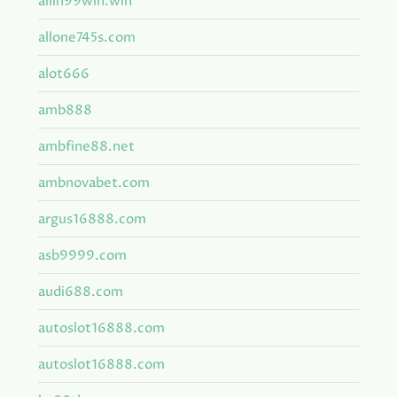
allin99win.win
allone745s.com
alot666
amb888
ambfine88.net
ambnovabet.com
argus16888.com
asb9999.com
audi688.com
autoslot16888.com
autoslot16888.com