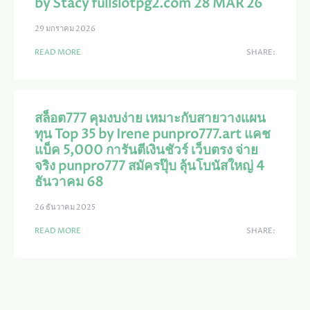
by Stacy fullslotpg2.com 28 MAR 26
29 มกราคม 2026
READ MORE
SHARE:
สล็อต777 คุมงบง่าย เหมาะกับสายวางแผน
ทุน Top 35 by Irene punpro777.art แคช
แบ็ค 5,000 การันตีเงินชัวร์ เว็บตรง จ่าย
จริง punpro777 สมัครปุ๊บ ลุ้นโบนัสใหญ่ 4
ธันวาคม 68
26 ธันวาคม 2025
READ MORE
SHARE: