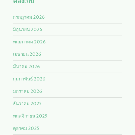
คลังเก็บ
กรกฎาคม 2026
มิถุนายน 2026
พฤษภาคม 2026
เมษายน 2026
มีนาคม 2026
กุมภาพันธ์ 2026
มกราคม 2026
ธันวาคม 2025
พฤศจิกายน 2025
ตุลาคม 2025