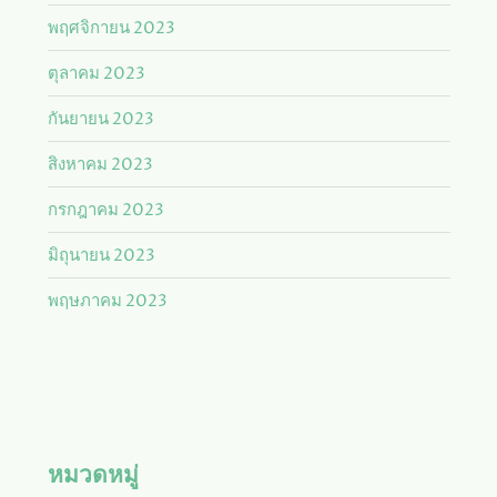
พฤศจิกายน 2023
ตุลาคม 2023
กันยายน 2023
สิงหาคม 2023
กรกฎาคม 2023
มิถุนายน 2023
พฤษภาคม 2023
หมวดหมู่