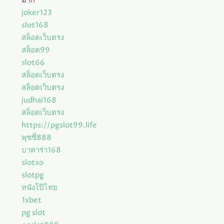
มาก
joker123
slot168
สล็อตเว็บตรง
สล็อต99
slot66
สล็อตเว็บตรง
สล็อตเว็บตรง
judhai168
สล็อตเว็บตรง
https://pgslot99.life
พุซซี่888
บาคาร่า168
slotxo
slotpg
หนังโป๊ไทย
1xbet
pg slot