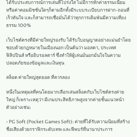
24
ได้รับประสบการณ์การเล่นที่โปร่งใส ไม่มีการหักค่าธรรมเนียม
ช.ม
หรือค่าคอมมิชชั่นใดๆก็ตามอีกทั้งมีระบบระเบียบการฝาก-ถอนที่
คา
เร็วทันใจ และก็สามารถเชื่อมั่นได้ว่าทุกการเดิมพันมีความเที่ยง
ร่า
สล็
ธรรม 100%
คา
สิ
เว็บไซต์ตรงที่มีค่ายใหญ่รองรับ ได้รับใบอนุญาตอย่างแม่นยำโดย
โนส
หวย
ชอบด้วยกฎหมายในเมืองนอก เป็นต้นว่า มอลตา, ประเทศ
แทง
ฟิลิปปินส์ หรือยิบรอลตาร์ ซึ่งทำให้ผู้เล่นมั่นอกมั่นใจในความ
บอล
ปลอดภัยของข้อมูลและเงินทุน
สล็
เคร
ฟรี
สล็อต ค่ายใหญ่สุดยอด ที่ควรลอง
ไม่
ต้อง
หนึ่งในเหตุผลที่คนโดยมากเลือกเล่นสล็อตกับเว็บไซต์ตรงค่าย
กังว
ใหญ่ ก็เพราะเหตุว่า มีเกมประสิทธิภาพสูงจากค่ายชั้นแนวหน้า
เสีย
มี
ตัวอย่างเช่น:
คืน
TO
• PG Soft (Pocket Games Soft): ค่ายที่ได้รับความนิยมที่สร้าง
66
BY
ชื่อเสียงด้วยกราฟิกระดับเทพ และฟีพบร์ที่นานาประการ
JON