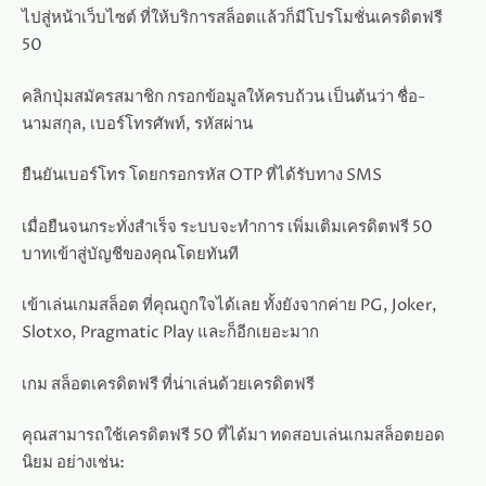
ไปสู่หน้าเว็บไซต์ ที่ให้บริการสล็อตแล้วก็มีโปรโมชั่นเครดิตฟรี
50
คลิกปุ่มสมัครสมาชิก กรอกข้อมูลให้ครบถ้วน เป็นต้นว่า ชื่อ-
นามสกุล, เบอร์โทรศัพท์, รหัสผ่าน
ยืนยันเบอร์โทร โดยกรอกรหัส OTP ที่ได้รับทาง SMS
เมื่อยืนจนกระทั่งสำเร็จ ระบบจะทำการ เพิ่มเติมเครดิตฟรี 50
บาทเข้าสู่บัญชีของคุณโดยทันที
เข้าเล่นเกมสล็อต ที่คุณถูกใจได้เลย ทั้งยังจากค่าย PG, Joker,
Slotxo, Pragmatic Play และก็อีกเยอะมาก
เกม สล็อตเครดิตฟรี ที่น่าเล่นด้วยเครดิตฟรี
คุณสามารถใช้เครดิตฟรี 50 ที่ได้มา ทดสอบเล่นเกมสล็อตยอด
นิยม อย่างเช่น: