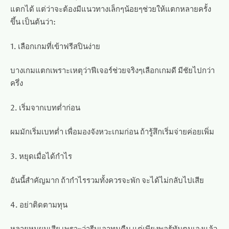
แตกได้ แต่ว่าจะต้องมีแนวทางเล็กๆน้อยๆช่วยให้แตกหลายครั้ง
ขึ้น เป็นต้นว่า:
1. เลือกเกมที่เข้าฟรีสปินง่าย
บางเกมแตกเพราะเหตุว่าฟีเจอร์ช่วยจริงๆเลือกเกมดี มีชัยไปกว่า
ครึ่ง
2. เริ่มจากเบทต่ำก่อน
ผมมักเริ่มเบทต่ำ เพื่อมองจังหวะเกมก่อน ถ้ารู้สึกเริ่มจ่ายค่อยเพิ่ม
3. หยุดเมื่อได้กำไร
อันนี้สำคัญมาก ถ้ากำไรรวมทั้งควรจะพัก จะได้ไม่กลับไปเสีย
4. อย่าติดตามทุน