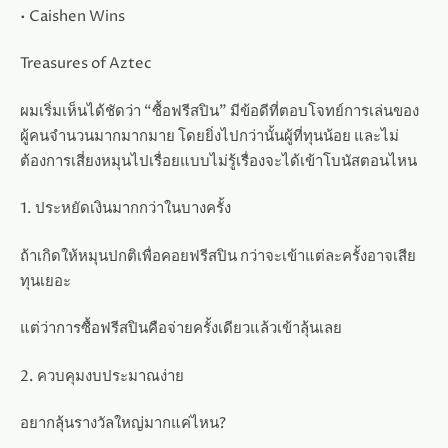
• Caishen Wins
Treasures of Aztec
ผมเริ่มเห็นได้ชัดว่า “ซื้อฟรีสปิน” มีข้อดีที่ตอบโจทย์การเล่นของ
ผู้คนจำนวนมากมากมาย โดยยิ่งไปกว่านั้นผู้ที่ทุนน้อย และไม่
ต้องการเสี่ยงหมุนไปเรื่อยแบบไม่รู้เรื่องจะได้เข้าโบนัสตอนไหน
1. ประหยัดเงินมากกว่าในบางครั้ง
ถ้าเกิดให้หมุนปกติเพื่อคอยฟรีสปิน กว่าจะเข้าแต่ละครั้งอาจเสีย
ทุนเยอะ
แต่ว่าการซื้อฟรีสปินคือจ่ายครั้งเดียวแล้วเข้าลุ้นเลย
2. ควบคุมงบประมาณง่าย
อยากลุ้นรางวัลใหญ่มากแค่ไหน?