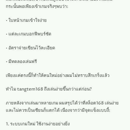
กระนั้นพอเพียงเข้าเกมจริงๆพบว่า:
• ใบหน้าเกมเข้าใจง่าย
• แต่ละเกมบอกฟีพบร์ชัด
• อัตราจ่ายเขียนไว้ละเอียด
• มีทดลองเล่นฟรี
เพียงแค่ตรงนี้ก็ทำให้คนใหม่อย่างผมไม่ทราบสึกเกร็งแล้ว
ทำไม tangtem168 ถึงเล่นง่ายขึ้นกว่าแต่ก่อน?
ภายหลังจากเล่นมาหลายเกม ผมสรุปได้ว่าที่สล็อต168 เล่นง่าย
และไม่ควรเป็นเซียนก็แตกได้ เนื่องจากว่ามีจุดแข็งแบบงี้:
1. ระบบเกมใหม่ ใช้งานง่ายอย่างยิ่ง