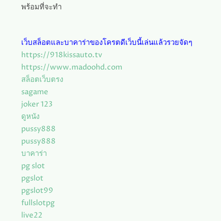
พร้อมที่จะทำ
เว็บสล็อตและบาคาร่าของโครตดีเว็บนี้เล่นแล้วรวยจัดๆ
https://918kissauto.tv
https://www.madoohd.com
สล็อตเว็บตรง
sagame
joker 123
ดูหนัง
pussy888
pussy888
บาคาร่า
pg slot
pgslot
pgslot99
fullslotpg
live22