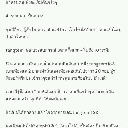
สำหรับคนเพิ่งจะเริ่มต้นจริงๆ
4. ระบบสุ่มเป็นกลาง
จุดนี้ถือว่ารู้สึกได้เลยว่ามันแฟร์กว่าเว็บไซต์สมัยเก่า เล่นแล้วไม่รู้
จักสึกโดนกด
tangtem168 ประสบการณ์แตกครั้งแรก – ไม่ถึง 10 นาที!
นึกออกเลยว่าในเวลานั้นเล่นเกมธีมจีนเกมหนึ่ง tangtem168
เบทเพียงแค่ 2 บาทเท่านั้นเอง เพียงพอเล่นไปราวๆ 20 รอบ จู่ๆ
ฟีเจอร์ฟรีสปินเข้ารัวๆจนกำไรทะลุหลายร้อยในไม่กี่นาที
เวลานี้รู้สึกแบบ “เฮ้ย! มันง่ายยิ่งกว่าเกมอื่นจริงๆว่ะ”และก็นั่น
แหละนะครับ จุดที่ทำให้ผมติดเลย
สิ่งที่ผมได้ทำความเข้าใจจากการเล่น tangtem168
พอเพียงเล่นไปเรื่อยๆทำให้เข้าใจว่า ไม่จำเป็นต้องเป็นเซียนถึงจะ