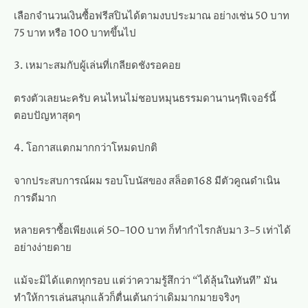
เลือกจำนวนเงินซื้อฟรีสปินได้ตามงบประมาณ อย่างเช่น 50 บาท
75 บาท หรือ 100 บาทขึ้นไป
3. เหมาะสมกับผู้เล่นที่เกลียดชังรอคอย
ตรงตัวเลยนะครับ คนไหนไม่ชอบหมุนธรรมดานานๆฟีเจอร์นี้
ตอบปัญหาสุดๆ
4. โอกาสแตกมากกว่าโหมดปกติ
จากประสบการณ์ผม รอบโบนัสของ สล็อต168 มีตัวคูณดำเนิน
การดีมาก
หลายคราซื้อเพียงแค่ 50–100 บาท ก็ทำกำไรกลับมา 3–5 เท่าได้
อย่างง่ายดาย
แม้จะมิได้แตกทุกรอบ แต่ว่าความรู้สึกว่า “ได้ลุ้นในทันที” มัน
ทำให้การเล่นสนุกแล้วก็ตื่นเต้นกว่าเดิมมากมายจริงๆ