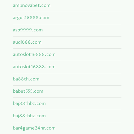
ambnovabet.com
argus16888.com
asb9999.com
audi688.com
autoslot16888.com
autoslot16888.com
ba88th.com
babet555.com
baj88thbz.com
baj88thbz.com
bar4game24hr.com