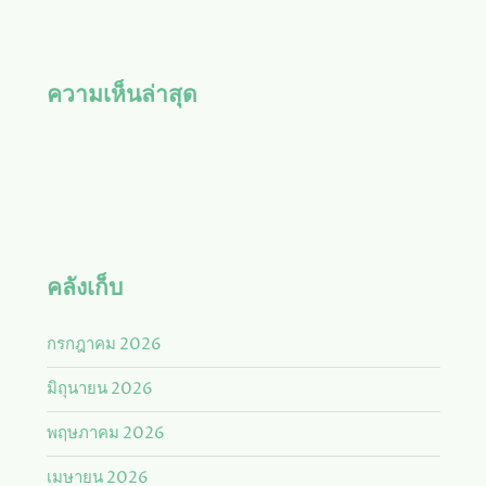
ความเห็นล่าสุด
คลังเก็บ
กรกฎาคม 2026
มิถุนายน 2026
พฤษภาคม 2026
เมษายน 2026