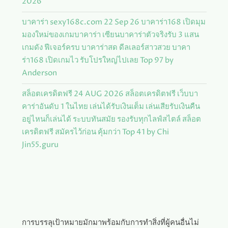
2026
บาคาร่า sexy168c.com 22 Sep 26 บาคาร่า168 เปิดมุม
มองใหม่ของเกมบาคาร่า เซียนบาคาร่าตัวจริงรับ 3 แสน
เกมดัง ฟีเจอร์ครบ บาคาร่าสด ดีลเลอร์สาวสวย บาคา
ร่า168 เปิดเกมไว รับโปรใหญ่ไปเลย Top 97 by
Anderson
สล็อตเครดิตฟรี 24 AUG 2026 สล็อตเครดิตฟรี เว็บบา
คาร่าอันดับ 1 ในไทย เล่นได้รับเงินเต็ม เล่นเสียรับเงินคืน
อยู่ไหนก็เล่นได้ ระบบทันสมัย รองรับทุกไลฟ์สไตล์ สล็อต
เครดิตฟรี สมัครไว้ก่อน คุ้มกว่า Top 41 by Chi
Jin55.guru
การบรรลุเป้าหมายมักมาพร้อมกับการทำสิ่งที่ผู้คนอื่นไม่