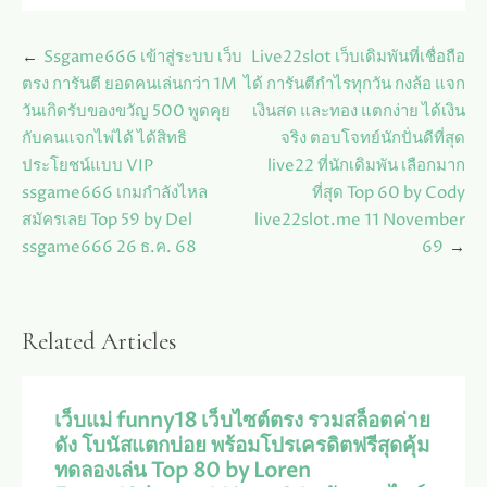
แนะแนว
Ssgame666 เข้าสู่ระบบ เว็บ
Live22slot เว็บเดิมพันที่เชื่อถือ
เรื่อง
ตรง การันตี ยอดคนเล่นกว่า 1M
ได้ การันตีกำไรทุกวัน กงล้อ แจก
วันเกิดรับของขวัญ 500 พูดคุย
เงินสด และทอง แตกง่าย ได้เงิน
กับคนแจกไพ่ได้ ได้สิทธิ
จริง ตอบโจทย์นักปั่นดีที่สุด
ประโยชน์แบบ VIP
live22 ที่นักเดิมพัน เลือกมาก
ssgame666 เกมกำลังไหล
ที่สุด Top 60 by Cody
สมัครเลย Top 59 by Del
live22slot.me 11 November
ssgame666 26 ธ.ค. 68
69
Related Articles
เว็บแม่ funny18 เว็บไซต์ตรง รวมสล็อตค่าย
ดัง โบนัสแตกบ่อย พร้อมโปรเครดิตฟรีสุดคุ้ม
ทดลองเล่น Top 80 by Loren