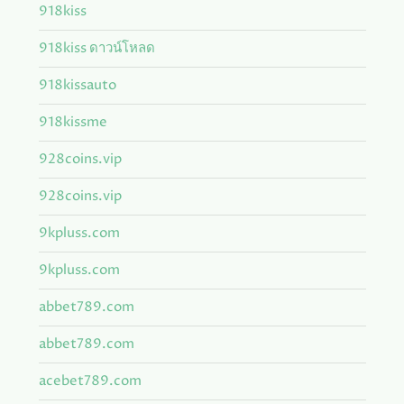
918kiss
918kiss ดาวน์โหลด
918kissauto
918kissme
928coins.vip
928coins.vip
9kpluss.com
9kpluss.com
abbet789.com
abbet789.com
acebet789.com