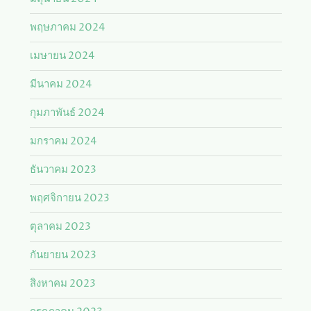
พฤษภาคม 2024
เมษายน 2024
มีนาคม 2024
กุมภาพันธ์ 2024
มกราคม 2024
ธันวาคม 2023
พฤศจิกายน 2023
ตุลาคม 2023
กันยายน 2023
สิงหาคม 2023