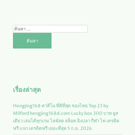
ค้นหา
สำหรับ:
เรื่องล่าสุด
Hengjing168 คาสิโน ที่ดีที่สุด ของไทย Top 23 by
Milford hengjing168d.com Lucky box 300 บาท ยูส
เดียว เล่นได้ทุกเกม ไลฟ์สด สล็อต ยิงปลา กีฬา ไพ่ เครดิต
ฟรี แจก เครดิตฟรี เยอะที่สุด 5 ก.ย. 2026