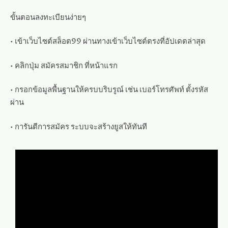
ขั้นตอนลงทะเบียนง่ายๆ
• เข้าเว็บไซต์สล็อต99 ผ่านทางเข้าเว็บไซต์ตรงที่อัปเดตล่าสุด
• คลิกปุ่ม สมัครสมาชิก ที่หน้าแรก
• กรอกข้อมูลพื้นฐานให้ครบบริบรูณ์ เช่น เบอร์โทรศัพท์ ตั้งรหัส
ผ่าน
• การันตีการสมัคร ระบบจะสร้างยูสให้ทันที