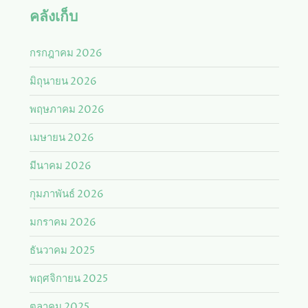
คลังเก็บ
กรกฎาคม 2026
มิถุนายน 2026
พฤษภาคม 2026
เมษายน 2026
มีนาคม 2026
กุมภาพันธ์ 2026
มกราคม 2026
ธันวาคม 2025
พฤศจิกายน 2025
ตุลาคม 2025