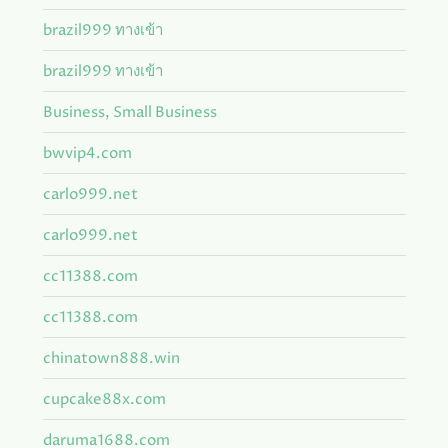
brazil999 ทางเข้า
brazil999 ทางเข้า
Business, Small Business
bwvip4.com
carlo999.net
carlo999.net
cc11388.com
cc11388.com
chinatown888.win
cupcake88x.com
daruma1688.com