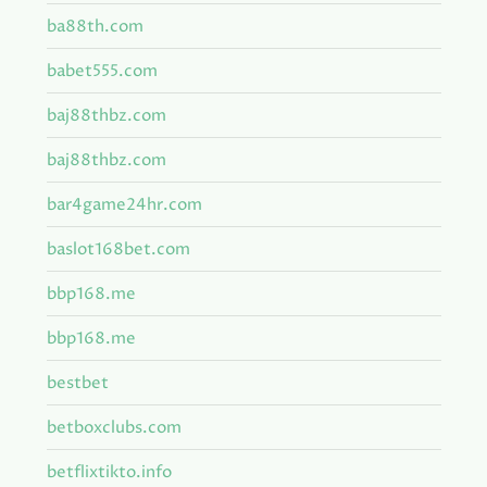
ba88th.com
babet555.com
baj88thbz.com
baj88thbz.com
bar4game24hr.com
baslot168bet.com
bbp168.me
bbp168.me
bestbet
betboxclubs.com
betflixtikto.info