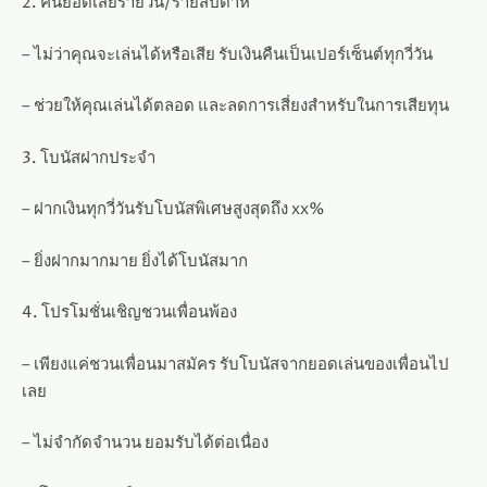
2. คืนยอดเสียรายวัน/รายสัปดาห์
– ไม่ว่าคุณจะเล่นได้หรือเสีย รับเงินคืนเป็นเปอร์เซ็นต์ทุกวี่วัน
– ช่วยให้คุณเล่นได้ตลอด และลดการเสี่ยงสำหรับในการเสียทุน
3. โบนัสฝากประจำ
– ฝากเงินทุกวี่วันรับโบนัสพิเศษสูงสุดถึง xx%
– ยิ่งฝากมากมาย ยิ่งได้โบนัสมาก
4. โปรโมชั่นเชิญชวนเพื่อนพ้อง
– เพียงแค่ชวนเพื่อนมาสมัคร รับโบนัสจากยอดเล่นของเพื่อนไป
เลย
– ไม่จำกัดจำนวน ยอมรับได้ต่อเนื่อง