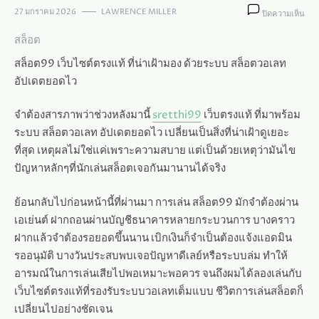
บน
27 มกราคม 2026
LAWRENCE MILLER
ปิดความเห็น
สล็
ST
สล็อต
1
สล็อต99 เว็บไซต์ตรงแท้ ที่น่าเฝ้ามอง ด้วยระบบ สล็อตวอเลท
มี.ค.
26
อัปเดตยอดไว
สล็
ได้
จำต้องสารภาพว่าช่วงหลังมานี้
sretthi99
เว็บตรงแท้ ที่มาพร้อม
รีวิว
5
ระบบ สล็อตวอเลท อัปเดตยอดไว เปลี่ยนเป็นสิ่งที่น่าเฝ้าดูเยอะ
ดาว
ที่สุด เหตุผลไม่ใช่แค่เพราะความสบาย แต่เป็นด้วยเหตุว่ามันไข
ของ
ปัญหาหลักๆที่นักเล่นสล็อตเจอกันมานานได้จริง
เขา
ดี
จริง
ย้อนกลับไปก่อนหน้านี้ที่ผ่านมา การเล่น สล็อต99 มักจำต้องผ่าน
ฝาก
เอเย่นต์ ฝากถอนผ่านบัญชีธนาคารหลายกระบวนการ บางคราว
แรก
ฝากแล้วจำต้องรอยอดขึ้นนาน เบิกเงินก็จำเป็นต้องแจ้งแอดมิน
ของ
วัน
รออนุมัติ บางวันประสบพบเจอปัญหาดีเลย์หรือระบบล่ม ทำให้
20
อารมณ์ในการเล่นเสียไปพอเหมาะพอควร จนถึงผมได้ลองเล่นกับ
ธีม
เว็บไซต์ตรงแท้ที่รองรับระบบวอเลทเต็มแบบ ชีวิตการเล่นสล็อตก็
เกม
ยู
เปลี่ยนไปอย่างชัดเจน