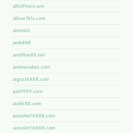
allin99win.win
allone745s.com
alot666
amb888
ambfine88.net
ambnovabet.com
argus16888.com
asb9999.com
audi688.com
autoslot16888.com
autoslot16888.com