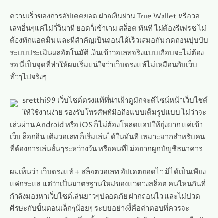
นีค
ไม่
ความเร็วของการอัปเดตยอด ฝากเงินผ่าน True Wallet หรือวอ
ซ้ำ
เลทอื่นๆแค่ไม่กี่วินาที ยอดก็เข้าเกม สล็อต ทันที ไม่ต้องรีเฟรช ไม่
ใคร
ทัน
ต้องทักแอดมิน และที่สำคัญเป็นถอนได้เร็วเสมอกัน กดถอนปุบปับ
สมัย
ระบบประเมินผลอัตโนมัติ เงินเข้าวอเลทจริงแบบเกือบจะไม่ต้อง
คุย
รอ นี่เป็นจุดที่ทำให้ผมเริ่มแน่ใจว่าเว็บตรงแท้ไม่เหมือนกับเว็บ
กับ
ใคร
ทั่วๆไปจริงๆ
ก็
ไม่
sretthi99 เว็บไซต์ตรงแท้ที่น่าเฝ้าดูมักจะดีไซน์หน้าเว็บไซต์
เอ้
ให้ใช้งานง่าย รองรับโทรศัพท์มือถือแบบเต็มรูปแบบ ไม่ว่าจะ
าท์
SRE
เล่นผ่าน Android หรือ iOS ก็ไม่ต้องโหลดแอปให้ยุ่งยาก แค่เข้า
ทาง
เว็บ ล็อกอิน เติมวอเลท ก็เริ่มเล่นได้ในทันที เหมาะมากสำหรับคน
เลือ
ที่ต้องการเล่นสั้นๆระหว่างวัน หรือคนที่ไม่อยากผูกบัญชีธนาคาร
ใหม่
ของ
การ
ผมเห็นว่า เว็บตรงแท้ + สล็อตวอเลท อัปเดตยอดไว มิได้เป็นเพียง
ลงท
แค่กระแส แต่ว่าเป็นมาตรฐานใหม่ของแวดวงสล็อต คนไหนกันที่
TO
49
กำลังมองหาเว็บไซต์เล่นยาวๆปลอดภัย ฝากถอนไว และไม่ปวด
BY
ศีรษะกับขั้นตอนเล็กๆน้อยๆ ระบบอย่างงี้คือคำตอบที่ควรจะ
ELO