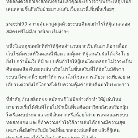
ทดลองด้วยตัวเองสักหนึ่งครั้ง แล้วคุณจะเข้าใจว่าเพราะเหตุไรนัก
เล่นหลายชิ้นถึงเริ่มย้ายมาเล่นกับเว็บแนวนี้เพิ่มขึ้นเรื่อยๆ
sretthi99 ความคุ้มค่าสูงสุดด้วยระบบคืนผลกำไรให้ผู้เล่นตลอด
สมัครฟรีไม่มีอย่างน้อย เริ่มง่ายๆ
หนึ่งในเหตุผลหลักที่ทำให้ผู้คนจำนวนมากเริ่มหันมาเลือก สล็อต
เว็บไซต์ตรงแท้ในตอนนี้ คือความคุ้มค่าที่ผู้เล่นสัมผัสได้จริง โดย
ยิ่งไปกว่านั้นเว็บที่มี ระบบคืนกำไรให้ผู้เล่นโดยตลอด ไม่ว่าจะเป็น
คืนยอดเสีย คืนยอดเล่น หรือโปรโมชั่นเสริมที่ได้อัตโนมัติจาก
ระบบ สิ่งพวกนี้ช่วยทำให้การเล่นไม่ใช่แค่การเสี่ยงดวงเพียงอย่าง
เดียว แต่ว่ายังได้โอกาสได้รับความคุ้มค่ากลับคืนมาในระยะยาว
ที่สำคัญเป็น สล็อต99 สมัครฟรี ไม่มีอย่างต่ำ ทำให้ผู้เล่นใหม่
สามารถเริ่มได้ทันทีโดยไม่จำเป็นที่จะต้องมาวิตกกังวลหรือกลุ้ม
ใจเรื่องงบประมาณ จะมีเงินมากหรือน้อยก็สามารถทดลองระบบ
ทดสอบเกม และก็ทำความเข้าใจวิธีการเล่นได้อย่างมีความสุข
เหมาะทั้งยังสำหรับมือใหม่ที่อยากลองเล่นสล็อต แล้วก็ผู้เล่น