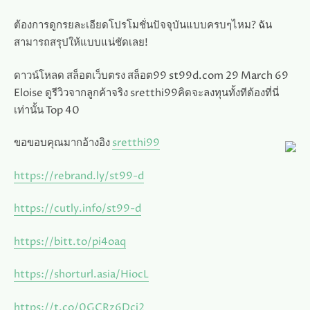
ต้องการดูกรยละเอียดโปรโมชั่นปัจจุบันแบบครบๆไหม? ฉัน
สามารถสรุปให้แบบแน่ชัดเลย!
ดาวน์โหลด สล็อตเว็บตรง สล็อต99 st99d.com 29 March 69
Eloise ดูรีวิวจากลูกค้าจริง sretthi99คิดจะลงทุนทั้งทีต้องที่นี่
เท่านั้น Top 40
ขอขอบคุณมากอ้างอิง
sretthi99
https://rebrand.ly/st99-d
https://cutly.info/st99-d
https://bitt.to/pi4oaq
https://shorturl.asia/HiocL
https://t.co/0GCRz6Dcj2