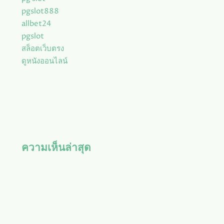
pgslot888
allbet24
pgslot
สล็อตเว็บตรง
ดูหนังออนไลน์
ความเห็นล่าสุด