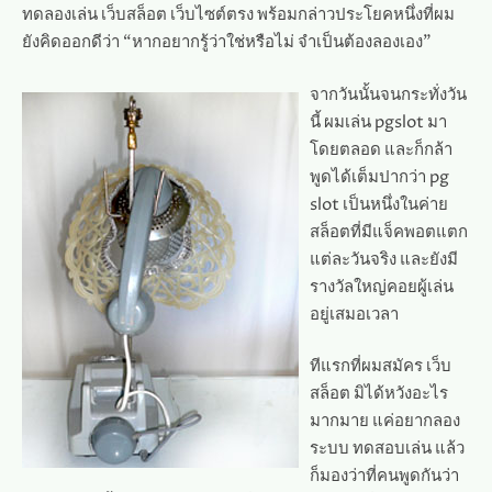
พัน
ทดลองเล่น เว็บสล็อต เว็บไซต์ตรง พร้อมกล่าวประโยคหนึ่งที่ผม
เหนื
ยังคิดออกดีว่า “หากอยากรู้ว่าใช่หรือไม่ จำเป็นต้องลองเอง”
ระดั
สไต
VIP
จากวันนั้นจนกระทั่งวัน
เว็บ
นี้ ผมเล่น pgslot มา
สล็
โดยตลอด และก็กล้า
ยก
ระดั
พูดได้เต็มปากว่า pg
ไลฟ์
slot เป็นหนึ่งในค่าย
สไต
สล็อตที่มีแจ็คพอตแตก
แค่
เล่น
แต่ละวันจริง และยังมี
เว็บ
รางวัลใหญ่คอยผู้เล่น
นี้
อยู่เสมอเวลา
TO
58
BY
ทีแรกที่ผมสมัคร เว็บ
BE
สล็อต มิได้หวังอะไร
S6
มากมาย แค่อยากลอง
29
ธัน
ระบบ ทดสอบเล่น แล้ว
69
ก็มองว่าที่คนพูดกันว่า