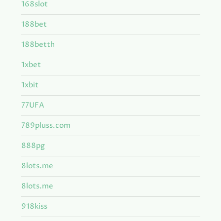
168slot
188bet
188betth
1xbet
1xbit
77UFA
789pluss.com
888pg
8lots.me
8lots.me
918kiss