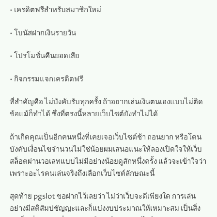
• เครดิตฟรีสำหรับสมาชิกใหม่
• โบนัสฝากเงินรายวัน
• โปรโมชั่นคืนยอดเสีย
• กิจกรรมแจกเครดิตฟรี
ที่สำคัญคือ ไม่บังคับรับทุกครั้ง ถ้าอยากเล่นเงินตนเองแบบไม่ติด
ข้อแม้ก็ทำได้ ซึ่งที่ตรงนี้หลายเว็บไซต์ยังทำไม่ได้
ถ้าเกิดคุณเป็นอีกคนหนึ่งที่เคยเจอเว็บไซต์ช้า ถอนยาก หรือโดน
บังคับเงื่อนไขจำนวนไม่ใช่น้อยผมเสนอแนะให้ลองเปิดใจให้เว็บ
สล็อตผ่านวอเลทแบบไม่มีอย่างน้อยดูสักหนึ่งครั้ง แล้วจะเข้าใจว่า
เพราะอะไรคนเล่นจริงถึงเลือกเว็บไซต์ลักษณะนี้
สุดท้าย pgslot ขอฝากไว้เลยว่า ไม่ว่าเว็บจะดีเพียงใด การเล่น
อย่างมีสติสัมปชัญญะและก็แบ่งงบประมาณให้เหมาะสม เป็นสิ่ง