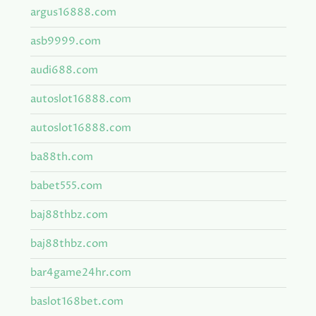
argus16888.com
asb9999.com
audi688.com
autoslot16888.com
autoslot16888.com
ba88th.com
babet555.com
baj88thbz.com
baj88thbz.com
bar4game24hr.com
baslot168bet.com