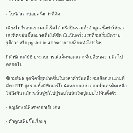
• โบนัสแตกบ่อยครั้งกว่าที่คิด
เพียงไม่กี่รอบแรก ผมก็เริ่มได้ ฟรีสปินรวมทั้งตัวคูณ ซึ่งทำให้ยอด
เครดิตขยับขึ้นอย่างเห็นได้ชัด นั่นเป็นครั้งแรกที่ผมเริ่มมีความ
รู้สึกว่า หรือ pgslot จะแตกต่างจากสล็อตทั่วไปจริงๆ
กีฬาซีเกมส์68 ประสบการณ์แจ็คพอตแตก ที่เปลี่ยนความคิดไป
ตลอดไป
ซีเกมส์68 จุดพีคที่สุดเกิดขึ้นในเวลาค่ำวันหนึ่ง ผมเลือกเล่นเกมที่
มีค่า RTP สูง รวมทั้งมีฟีเจอร์โบนัสหลายแบบ ตอนนั้นเครดิตเหลือ
ไม่ถึงพัน แม้กระนั้นจู่ๆก็ไปสู่รอบโบนัสใหญ่แบบไม่ทันตั้งตัว
• สัญลักษณ์พิเศษออกเรียงกัน
• ตัวคูณเพิ่มขึ้นเรื่อยๆ