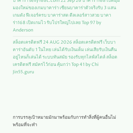
บาคาร่า sexy168c.com 22 Sep 26 บาคาร่า168 เปิดมุม
มองใหม่ของเกมบาคาร่า เซียนบาคาร่าตัวจริงรับ 3 แสน
เกมดัง ฟีเจอร์ครบ บาคาร่าสด ดีลเลอร์สาวสวย บาคา
ร่า168 เปิดเกมไว รับโปรใหญ่ไปเลย Top 97 by
Anderson
สล็อตเครดิตฟรี 24 AUG 2026 สล็อตเครดิตฟรี เว็บบา
คาร่าอันดับ 1 ในไทย เล่นได้รับเงินเต็ม เล่นเสียรับเงินคืน
อยู่ไหนก็เล่นได้ ระบบทันสมัย รองรับทุกไลฟ์สไตล์ สล็อต
เครดิตฟรี สมัครไว้ก่อน คุ้มกว่า Top 41 by Chi
Jin55.guru
การบรรลุเป้าหมายมักมาพร้อมกับการทำสิ่งที่ผู้คนอื่นไม่
พร้อมที่จะทำ