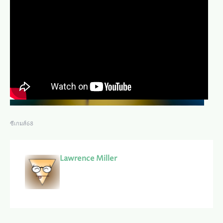
ซีเกมส์68
Lawrence Miller