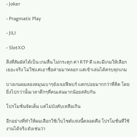
• Joker
• Pragmatic Play
• JILI
• SlotXO
สิ่งที่สัมผัสได้เป็น เกมลื่น ไม่กระตุก ค่า RTP ดี และมีเกมให้เลือก
เยอะจริง ไม่ใช่แค่เอาชื่อค่ายมาหลอก แต่เข้าเล่นได้ครบทุกเกม
บางเกมผมลองหมุนเบาๆยังเจอฟีพบร์ แตกบ่อยมากกว่าที่คิด โดย
ยิ่งไปกว่านั้นเวลาดึกๆที่คนเล่นมากน้อยสลับกัน
โปรโมชั่นจัดเต็ม แต่ไม่บังคับเหลือเกิน
อีกอย่างที่ทำให้ผมเลือกใช้เว็บไซต์แห่งนี้ตลอดคือ โปรโมชั่นที่ใช้
งานได้จริง ดังเช่นว่า