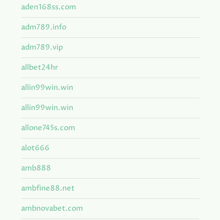
aden168ss.com
adm789.info
adm789.vip
allbet24hr
allin99win.win
allin99win.win
allone745s.com
alot666
amb888
ambfine88.net
ambnovabet.com