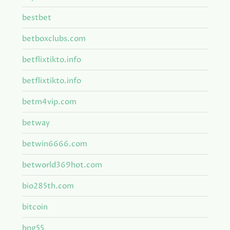
bestbet
betboxclubs.com
betflixtikto.info
betflixtikto.info
betm4vip.com
betway
betwin6666.com
betworld369hot.com
bio285th.com
bitcoin
bng55