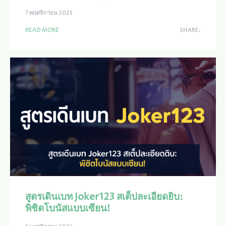
7 พฤศจิกายน 2025
READ MORE
SHARE:
สูตรเดินเบท Joker123 สเต็ปละเอียดยิบ:
พิชิตโบนัสแบบเซียน!