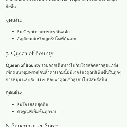
ยิ่งขึ้น
จุดเด่น:
ธีม Cryptocurrency ทันสมัย
สัญลักษณ์เหรียญคริปโตที่คุ้นเคย
7. Queen of Bounty
Queen of Bounty
ร่วมออกเดินทางไปกับโจรสลัดสาวสุดแกร่ง
เพื่อค้นหาขุมทรัพย์อันล้ำค่า! เกมนี้มีฟีเจอร์ตัวคูณที่เพิ่มขึ้นในทุกๆ
การหมุน และ Scatter ที่จะพาคุณเข้าสู่รอบโบนัสฟรีสปิน
จุดเด่น:
ธีมโจรสลัดสุดฮิต
ตัวคูณที่เพิ่มขึ้นทุกรอบ
8. Supermarket Spree