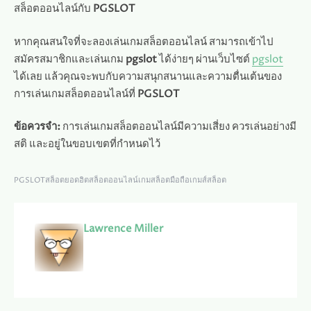
สล็อตออนไลน์กับ
PGSLOT
หากคุณสนใจที่จะลองเล่นเกมสล็อตออนไลน์ สามารถเข้าไป
สมัครสมาชิกและเล่นเกม
pgslot
ได้ง่ายๆ ผ่านเว็บไซต์
pgslot
ได้เลย แล้วคุณจะพบกับความสนุกสนานและความตื่นเต้นของ
การเล่นเกมสล็อตออนไลน์ที่
PGSLOT
ข้อควรจำ:
การเล่นเกมสล็อตออนไลน์มีความเสี่ยง ควรเล่นอย่างมี
สติ และอยู่ในขอบเขตที่กำหนดไว้
PGSLOT
สล็อตยอดฮิต
สล็อตออนไลน์
เกมสล็อตมือถือ
เกมส์สล็อต
Lawrence Miller