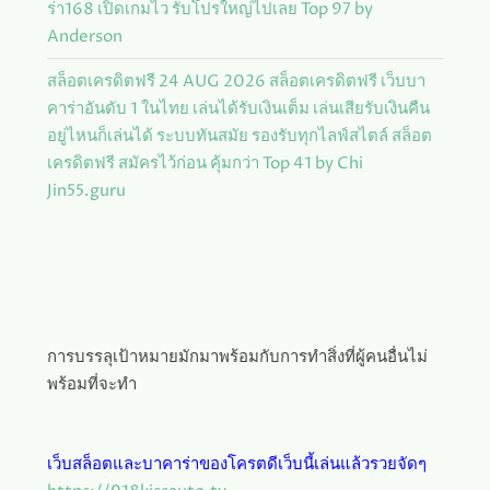
ร่า168 เปิดเกมไว รับโปรใหญ่ไปเลย Top 97 by
Anderson
สล็อตเครดิตฟรี 24 AUG 2026 สล็อตเครดิตฟรี เว็บบา
คาร่าอันดับ 1 ในไทย เล่นได้รับเงินเต็ม เล่นเสียรับเงินคืน
อยู่ไหนก็เล่นได้ ระบบทันสมัย รองรับทุกไลฟ์สไตล์ สล็อต
เครดิตฟรี สมัครไว้ก่อน คุ้มกว่า Top 41 by Chi
Jin55.guru
การบรรลุเป้าหมายมักมาพร้อมกับการทำสิ่งที่ผู้คนอื่นไม่
พร้อมที่จะทำ
เว็บสล็อตและบาคาร่าของโครตดีเว็บนี้เล่นแล้วรวยจัดๆ