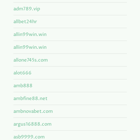
adm789.vip
allbet24hr
allin99win.win
allin99win.win
allone745s.com
alot666
amb888
ambfine88.net
ambnovabet.com
argus16888.com
asb9999.com