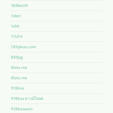
188betth
1xbet
1xbit
77UFA
789pluss.com
888pg
8lots.me
8lots.me
918kiss
918kiss ดาวน์โหลด
918kissauto