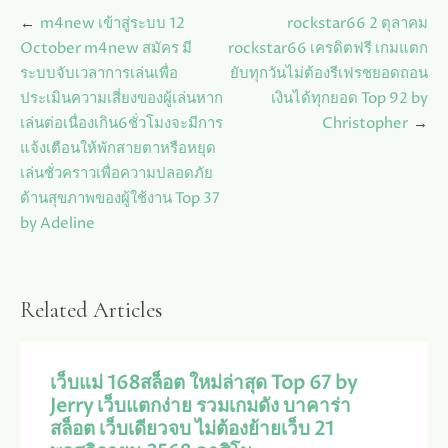
แนะแนว
m4new เข้าสู่ระบบ 12
rockstar66 2 ตุลาคม
เรื่อง
October m4new สมัคร มี
rockstar66 เครดิตฟรี เกมแตก
ระบบจับเวลาการเล่นเพื่อ
ยับทุกวันไม่ต้องรีเฟรชยอดถอน
ประเมินความเสี่ยงของผู้เล่นหาก
เงินได้ทุกยอด Top 92 by
เล่นต่อเนื่องเกิน6ชั่วโมงจะมีการ
Christopher
แจ้งเตือนให้พักสายตาหรือหยุด
เล่นชั่วคราวเพื่อความปลอดภัย
ด้านสุขภาพของผู้ใช้งาน Top 37
by Adeline
Related Articles
เว็บแม่ 168สล็อต ใหม่ล่าสุด Top 67 by
Jerry เว็บแตกง่าย รวมเกมดัง บาคาร่า
สล็อต เว็บเดียวจบ ไม่ต้องย้ายเว็บ 21