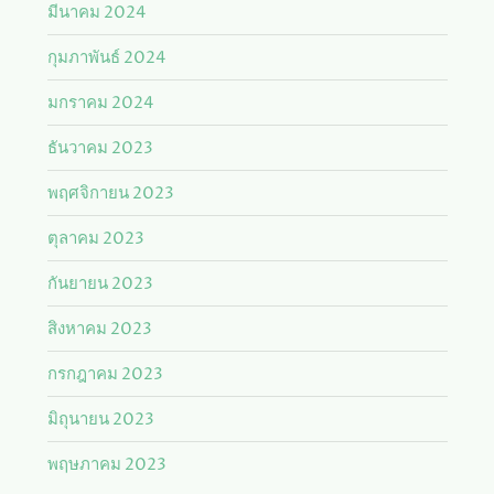
มีนาคม 2024
กุมภาพันธ์ 2024
มกราคม 2024
ธันวาคม 2023
พฤศจิกายน 2023
ตุลาคม 2023
กันยายน 2023
สิงหาคม 2023
กรกฎาคม 2023
มิถุนายน 2023
พฤษภาคม 2023