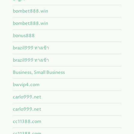
bombet888.win
bombet888.win
bonus888
brazil999 ทางเข้า
brazil999 ทางเข้า
Business, Small Business
bwvip4.com
carlo999.net
carlo999.net
cc11388.com
cc11388.com