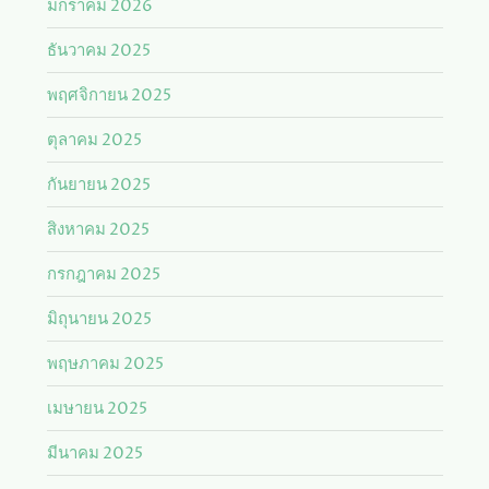
มกราคม 2026
ธันวาคม 2025
พฤศจิกายน 2025
ตุลาคม 2025
กันยายน 2025
สิงหาคม 2025
กรกฎาคม 2025
มิถุนายน 2025
พฤษภาคม 2025
เมษายน 2025
มีนาคม 2025