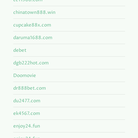
chinatown888.win
cupcake88x.com
daruma1688.com
debet
dgb222hot.com
Doomovie
dr888bet.com
du2477.com
ek4567.com
enjoy24.fun