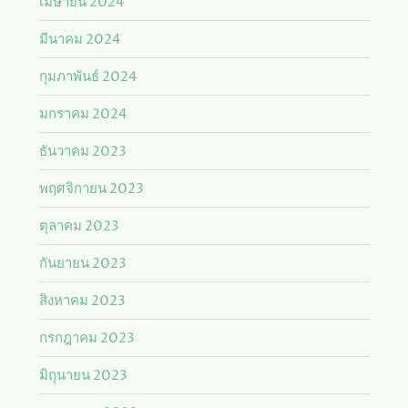
เมษายน 2024
มีนาคม 2024
กุมภาพันธ์ 2024
มกราคม 2024
ธันวาคม 2023
พฤศจิกายน 2023
ตุลาคม 2023
กันยายน 2023
สิงหาคม 2023
กรกฎาคม 2023
มิถุนายน 2023