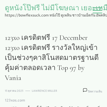
Skip
ดูหนังโป๊ฟรี ไม่มีโฆษณา เยอะเหมื
to
content
https://bowflexsuck.com หนังโป๊ ดูเพลิน ชาวบ้านเย็ดกัน อัพคลิปม
123xo เครดิตฟรี 17 December
123xo เครดิตฟรี รางวัลใหญ่เข้า
เป็นช่วงๆคาสิโนสดมาตรฐานดี
คุ้มค่าตลอดเวลา Top 97 by
Vania
บน
15 ตุลาคม 2025
LAWRENCE MILLER
ปิดความเห็น
123
เคร
123xos.com
ฟรี