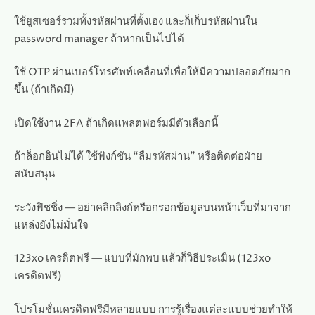
ใช้ยูสเซอร์รวมทั้งรหัสผ่านที่ตั้งเอง และก็เก็บรหัสผ่านใน
password manager ถ้าหากเป็นไปได้
ใช้ OTP ผ่านเบอร์โทรศัพท์เคลื่อนที่เพื่อให้มีความปลอดภัยมาก
ขึ้น (ถ้าเกิดมี)
เปิดใช้งาน 2FA ถ้าเกิดแพลตฟอร์มมีตัวเลือกนี้
ถ้าล็อกอินไม่ได้ ใช้ฟังก์ชัน “ลืมรหัสผ่าน” หรือติดต่อฝ่าย
สนับสนุน
ระวังฟิชชิ่ง — อย่าคลิกลิงก์หรือกรอกข้อมูลบนหน้าเว็บที่มาจาก
แหล่งยังไม่มั่นใจ
123xo เครดิตฟรี — แบบที่มักพบ แล้วก็วิธีประเมิน (123xo
เครดิตฟรี)
โปรโมชั่นเครดิตฟรีมีหลายแบบ การรู้เรื่องแต่ละแบบช่วยทำให้