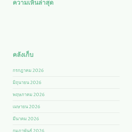
ความเห็นล่าสุด
คลังเก็บ
กรกฎาคม 2026
มิถุนายน 2026
พฤษภาคม 2026
เมษายน 2026
มีนาคม 2026
กุมภาพันธ์ 2026