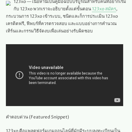
123xo — เนื้อหานี้เป็นคู่มือฉบับบริบูรณ์สำหรับคนที่อยากเริ่ม
17
DE
กับ 123xo พวกเราจะอธิบายตั้งแต่ขั้นตอน
123xo สมัคร
,
123
กระบวนการ 123xo เข้าระบบ, ชนิดและก็การประเมิน 123xo
เคร
เครดิตฟรี, ฟีพบร์ที่ควรตรวจสอบ และแบบอย่างการคำนวณ
ฟรี
รางว
เทิร์นและกรรมวิธีจัดงบเพื่อเล่นอย่างรับผิดชอบ
ใหญ
เข้า
เป็น
ช่วง
คา
สิ
โน
สด
มาต
ดี
คุ้ม
ค่า
ตลอ
เวล
TO
คำตอบด่วน (Featured Snippet)
97
BY
VA
123xo คือแพลตฟอร์มเกมออนไลน์ที่มักมีระบบลงทะเบียนเป็น