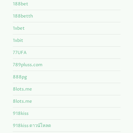
188bet
188betth
1xbet
1xbit
77UFA
789pluss.com
888pg
8lots.me
8lots.me
918kiss
918kiss ดาวน์โหลด