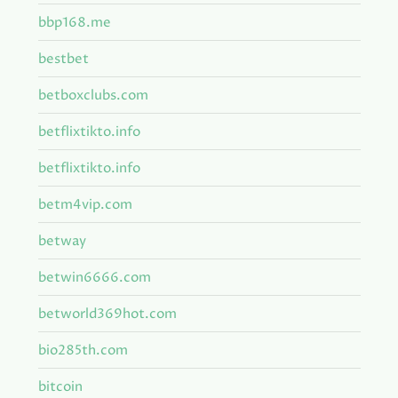
bbp168.me
bestbet
betboxclubs.com
betflixtikto.info
betflixtikto.info
betm4vip.com
betway
betwin6666.com
betworld369hot.com
bio285th.com
bitcoin