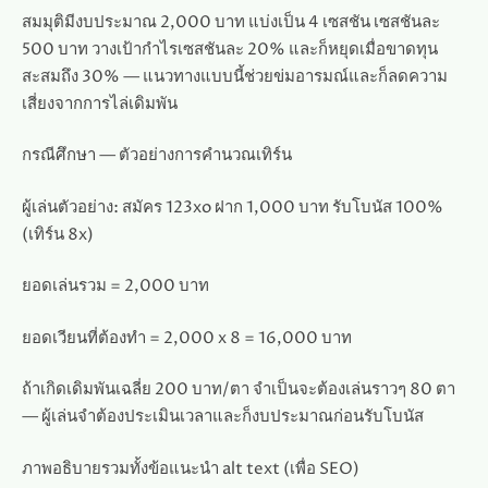
สมมุติมีงบประมาณ 2,000 บาท แบ่งเป็น 4 เซสชัน เซสชันละ
500 บาท วางเป้ากำไรเซสชันละ 20% และก็หยุดเมื่อขาดทุน
สะสมถึง 30% — แนวทางแบบนี้ช่วยข่มอารมณ์และก็ลดความ
เสี่ยงจากการไล่เดิมพัน
กรณีศึกษา — ตัวอย่างการคำนวณเทิร์น
ผู้เล่นตัวอย่าง: สมัคร 123xo ฝาก 1,000 บาท รับโบนัส 100%
(เทิร์น 8x)
ยอดเล่นรวม = 2,000 บาท
ยอดเวียนที่ต้องทำ = 2,000 x 8 = 16,000 บาท
ถ้าเกิดเดิมพันเฉลี่ย 200 บาท/ตา จำเป็นจะต้องเล่นราวๆ 80 ตา
— ผู้เล่นจำต้องประเมินเวลาและก็งบประมาณก่อนรับโบนัส
ภาพอธิบายรวมทั้งข้อแนะนำ alt text (เพื่อ SEO)