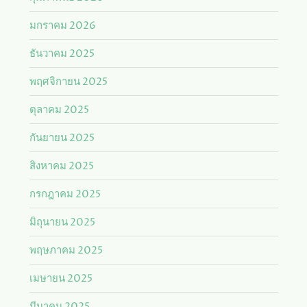
มกราคม 2026
ธันวาคม 2025
พฤศจิกายน 2025
ตุลาคม 2025
กันยายน 2025
สิงหาคม 2025
กรกฎาคม 2025
มิถุนายน 2025
พฤษภาคม 2025
เมษายน 2025
มีนาคม 2025