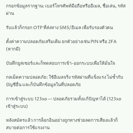
กรอกข้อมูลรากฐาน: เบอร์โทรศัพท์มือถือหรืออีเมล, ชื่อเล่น, รหัส
ผ่าน
รับแล้วก็กรอก OTP ที่ส่งทาง SMS/อีเมล เพื่อรับรองตัวตน
ตั้งค่าความปลอดภัยเสริมเติม ยกตัวอย่างเช่น PIN หรือ 2FA
(หากมี)
บันทึกยูสเซอร์และก็ทดสอบการเข้า-ออกระบบเพื่อให้มั่นใจ
กลเม็ดความปลอดภัย: ใช้อีเมลจริง รหัสผ่านที่แข็งแรง ไม่ซ้ำกับ
บัญชีอื่น และก็บันทึกข้อมูลในที่ปลอดภัย
การเข้าสู่ระบบ 123xo — ปลอดภัยรวมทั้งแก้ปัญหาได้ (123xo
เข้าสู่ระบบ)
หลังสมัครแล้ว การล็อกอินอย่างถูกทางช่วยลดการเสี่ยงแล้วก็
สบายต่อการใช้แรงงาน