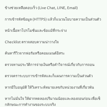
ข้างช่วยเหลือตอบเร็ว (Live Chat, LINE, Email)
การเข้ารหัสข้อมูล (HTTPS) แล้วก็แนวนโยบายความเป็นส่วนตัว
หน้าเนื้อหาโปรโมชั่นและข้อแม้ที่กระจ่าง
Checklist ตรวจสอบความน่าวางใจ
ค้นหารีวิวจากฟอรัมหรือคอมเมนต์อิสระ
ตรวจทานประวัติการจ่ายเงินหรือคำวิจารณ์เกี่ยวกับการถอน
ตรวจตราระบบการเข้ารหัสและก็แผนการความเป็นส่วนตัว
หากมีใบอนุมัติ ให้วิเคราะห์หมายเลขกับหน่วยงานที่เกี่ยวพัน
หากไม่มั่นใจ ให้ฝากทดลองปริมาณน้อยและลองถอนก่อน เพื่อเช็
กลักษณะการทำงานของระบบจริง