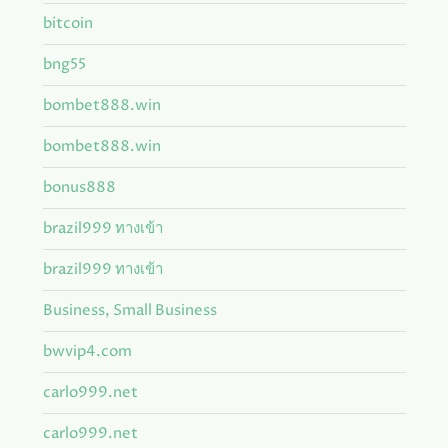
bitcoin
bng55
bombet888.win
bombet888.win
bonus888
brazil999 ทางเข้า
brazil999 ทางเข้า
Business, Small Business
bwvip4.com
carlo999.net
carlo999.net