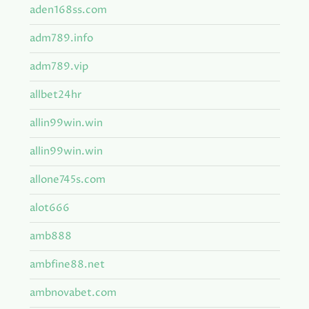
aden168ss.com
adm789.info
adm789.vip
allbet24hr
allin99win.win
allin99win.win
allone745s.com
alot666
amb888
ambfine88.net
ambnovabet.com