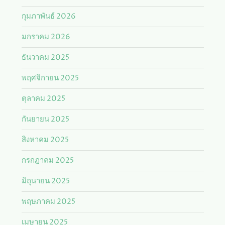
กุมภาพันธ์ 2026
มกราคม 2026
ธันวาคม 2025
พฤศจิกายน 2025
ตุลาคม 2025
กันยายน 2025
สิงหาคม 2025
กรกฎาคม 2025
มิถุนายน 2025
พฤษภาคม 2025
เมษายน 2025