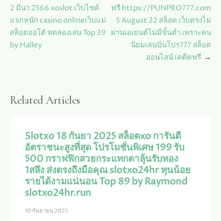
เรื่อง
2 มีนา 2566 xoslot เว็บไซต์
ฟรี https://PUNPRO777.com
แจกหนัก casino onlineเว็บแม่
5 August 22 สล็อต เว็บตรงไม่
สล็อตออโต้ ทดลองเล่น Top 39
ผ่านเอเย่นต์ไม่มีขั้นต่ำ เพราะคน
by Halley
นิยมเล่นปั่นโปร777 สล็อต
ออนไลน์ เคดิตฟรี
Related Articles
Slotxo 18 กันยา 2025 สล็อตxo การันตี
อัตราชนะสูงที่สุด โปรโมชั่นพิเศษ 199 รับ
500 กราฟฟิกสวยกระแทกตาลุ้นรับทอง
1สลึง ส่งตรงถึงมือคุณ slotxo24hr ทุนน้อย
รายได้งามแน่นอน Top 89 by Raymond
slotxo24hr.run
10 กันยายน 2025