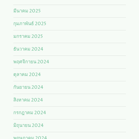
มีนาคม 2025
กุมภาพันธ์ 2025
มกราคม 2025
ธันวาคม 2024
พฤศจิกายน 2024
ตุลาคม 2024
กันยายน 2024
สิงหาคม 2024
กรกฎาคม 2024
มิถุนายน 2024
พฤษภาคม 2024