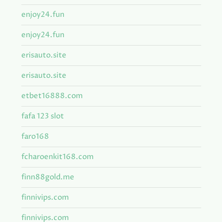
enjoy24.fun
enjoy24.fun
erisauto.site
erisauto.site
etbet16888.com
fafa 123 slot
faro168
fcharoenkit168.com
finn88gold.me
finnivips.com
finnivips.com