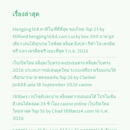
เรื่องล่าสุด
Hengjing168 คาสิโน ที่ดีที่สุด ของไทย Top 23 by
Milford hengjing168d.com Lucky box 300 บาท ยูส
เดียว เล่นได้ทุกเกม ไลฟ์สด สล็อต ยิงปลา กีฬา ไพ่ เครดิต
ฟรี แจก เครดิตฟรี เยอะที่สุด 5 ก.ย. 2026
เว็บเปิดใหม่ สล็อตเว็บตรง websiteตรง สล็อตเว็บตรง
2026 ประสบการณ์เล่นยุคใหม่ ระบบเสถียร พร้อมเกมให้
เลือกมากมาย ทดลองเล่น Top 26 by Claribel
jin888.asia 18 September 2026 casino
188bet เวปไซต์แตกง่าย สล็อตฝากถอนออโต้ โปรโมชั่น
ดี เล่นได้ตลอด 24 ชั่วโมง casino online เว็บเปิดใหม่
ใหม่ล่าสุด Top 56 by Chad 188bets4.com 16 ก.ค.
2026