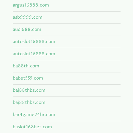
argus16888.com
asb9999.com
audi688.com
autoslot16888.com
autoslot16888.com
ba88th.com
babet555.com
baj88thbz.com
baj88thbz.com
bar4game24hr.com
baslot168bet.com