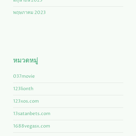
มิถุนายน 2023
พฤษภาคม 2023
หมวดหมู่
037movie
123lionth
123xos.com
13satanbets.com
1688vegasx.com