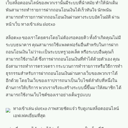
เว็บสล็อตออนไลน์ของพวกเรานั้นมีระบบที่นำสมัย ทำให้นักเดิม
พันสามารถทำรายการฝากถอนโอนเงินได้เร็วทันใจ นักพนัน
สามารถทำรายการฝากถอนโอนเงินผ่านทางระบบอัตโนมัติ ผ่าน
หน้าเว็บ ทางเข้าเล่น slotxo
สล็อตxo ของเราโดยตรงโดยไม่ต้องรอคอยคิว ทั้งถ้าเกิดคุณไม่มี
ระบบธนาคาร คุณสามารถใช้แพลตฟอร์มอื่นสำหรับในการฝาก
ถอนโอนเงิน ไม่ว่าจะเป็นระบบทรูวอลเล็ต หรือระบบอื่นคุณก็
สามารถใช้งานได้ ซึ่งการฝากถอนโอนเงินที่ทำได้ด้วยตัวเอง คุณ
ยังสามารถทำการตรวจตรา กระบวนการทำรายการหรือวิธีการทำ
ธุรกรรมสำหรับการฝากถอนโอนเงินผ่านทางเว็บของพวกเราได้
อีกด้วย โดยในเว็บของเราปรารถนาเป็นเว็บไซต์ลำดับที่หนึ่งใน
ด้านการให้บริการ พวกเราจริงจะสร้างระบบนี้ขึ้นมาให้สมาชิก ได้
สามารถใช้งานเว็บไซต์ของเราอย่างเต็มรูปแบบ
ทางเข้าเล่น slotxo ภาพสวยชัดแจ๋ว รับดูเกมสล็อตออนไลน์
เอฟเฟคเยี่ยมที่สุด