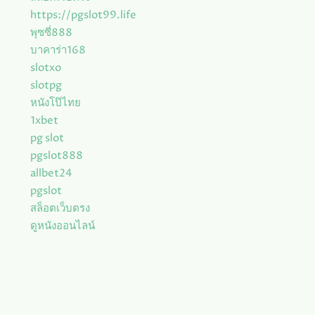
https://pgslot99.life
พุซซี่888
บาคาร่า168
slotxo
slotpg
หนังโป๊ไทย
1xbet
pg slot
pgslot888
allbet24
pgslot
สล็อตเว็บตรง
ดูหนังออนไลน์