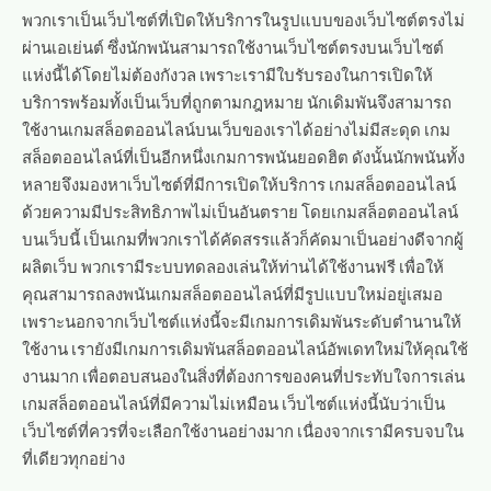
เข้า
พวกเราเป็นเว็บไซต์ที่เปิดให้บริการในรูปแบบของเว็บไซต์ตรงไม่
เล่น
ผ่านเอเย่นต์ ซึ่งนักพนันสามารถใช้งานเว็บไซต์ตรงบนเว็บไซต์
SL
แห่งนี้ได้โดยไม่ต้องกังวล เพราะเรามีใบรับรองในการเปิดให้
บริการพร้อมทั้งเป็นเว็บที่ถูกตามกฎหมาย นักเดิมพันจึงสามารถ
ใช้งานเกมสล็อตออนไลน์บนเว็บของเราได้อย่างไม่มีสะดุด เกม
สล็อตออนไลน์ที่เป็นอีกหนึ่งเกมการพนันยอดฮิต ดังนั้นนักพนันทั้ง
หลายจึงมองหาเว็บไซต์ที่มีการเปิดให้บริการ เกมสล็อตออนไลน์
ด้วยความมีประสิทธิภาพไม่เป็นอันตราย โดยเกมสล็อตออนไลน์
บนเว็บนี้ เป็นเกมที่พวกเราได้คัดสรรแล้วก็คัดมาเป็นอย่างดีจากผู้
ผลิตเว็บ พวกเรามีระบบทดลองเล่นให้ท่านได้ใช้งานฟรี เพื่อให้
คุณสามารถลงพนันเกมสล็อตออนไลน์ที่มีรูปแบบใหม่อยู่เสมอ
เพราะนอกจากเว็บไซต์แห่งนี้จะมีเกมการเดิมพันระดับตำนานให้
ใช้งาน เรายังมีเกมการเดิมพันสล็อตออนไลน์อัพเดทใหม่ให้คุณใช้
งานมาก เพื่อตอบสนองในสิ่งที่ต้องการของคนที่ประทับใจการเล่น
เกมสล็อตออนไลน์ที่มีความไม่เหมือน เว็บไซต์แห่งนี้นับว่าเป็น
เว็บไซต์ที่ควรที่จะเลือกใช้งานอย่างมาก เนื่องจากเรามีครบจบใน
ที่เดียวทุกอย่าง