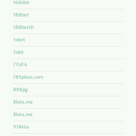
168slot
188bet
188betth
1xbet
1xbit
77UFA
789pluss.com
888pg
8lots.me
8lots.me
918kiss