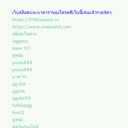
เว็บสล็อตและบาคาร่าของโครตดีเว็บนี้เล่นแล้วรวยจัดๆ
https://918kissauto.tv
https://www.madoohd.com
สล็อตเว็บตรง
sagame
joker 123
ดูหนัง
pussy888
pussy888
บาคาร่า
pg slot
pgslot
pgslot99
fullslotpg
live22
ดูหนัง
ดูหนังออนไลน์