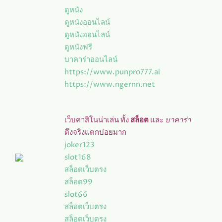
ดูหนัง
ดูหนังออนไลน์
ดูหนังออนไลน์
ดูหนังฟรี
บาคาร่าออนไลน์
https://www.punpro777.ai
https://www.ngernn.net
เว็บคาสิโนน่าเล่น ทั้ง
สล็อต
และ
บาคาร่า
ตึงจริงแตกบ่อยมาก
joker123
slot168
สล็อตเว็บตรง
สล็อต99
slot66
สล็อตเว็บตรง
สล็อตเว็บตรง