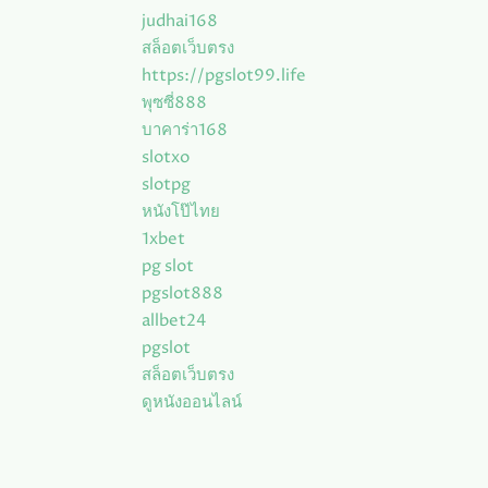
judhai168
สล็อตเว็บตรง
https://pgslot99.life
พุซซี่888
บาคาร่า168
slotxo
slotpg
หนังโป๊ไทย
1xbet
pg slot
pgslot888
allbet24
pgslot
สล็อตเว็บตรง
ดูหนังออนไลน์