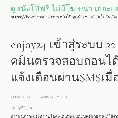
Skip
ดูหนังโป๊ฟรี ไม่มีโฆษณา เยอะเห
to
content
https://bowflexsuck.com หนังโป๊ ดูเพลิน ชาวบ้านเย็ดกัน อัพคล
enjoy24 เข้าสู่ระบบ 2
ดมินตรวจสอบถอนได้ท
แจ้งเตือนผ่านSMSเมื่
2 ตุลาคม 2025
LAWRENCE MILLER
enjoy24.fun
หากคุณกำลังมองหาเว็บไซต์พนันที่ทั้งมั่นคง ปลอดภัย และก็ใช้งา