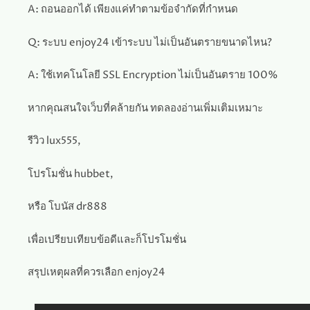
A: ถอนออกได้ เพียงแค่ทำตามข้อจำกัดที่กำหนด
Q: ระบบ enjoy24 เข้าระบบ ไม่เป็นอันตรายขนาดไหน?
A: ใช้เทคโนโลยี SSL Encryption ไม่เป็นอันตราย 100%
หากคุณสนใจเว็บที่คล้ายกัน ทดลองอ่านเพิ่มเติมเหมาะ
รีวิว lux555,
โปรโมชั่น hubbet,
หรือ โบนัส dr888
เพื่อเปรียบเทียบข้อดีและก็โปรโมชั่น
สรุปเหตุผลที่ควรเลือก enjoy24