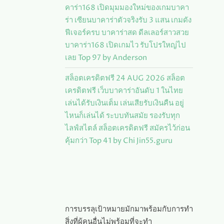
TOP
คาร่า168 เปิดมุมมองใหม่ของเกมบาคา
9
ร่า เซียนบาคาร่าตัวจริงรับ 3 แสน เกมดัง
BY
SYLVIA
ฟีเจอร์ครบ บาคาร่าสด ดีลเลอร์สาวสวย
บาคาร่า168 เปิดเกมไว รับโปรใหญ่ไป
เลย Top 97 by Anderson
สล็อตเครดิตฟรี 24 AUG 2026 สล็อต
เครดิตฟรี เว็บบาคาร่าอันดับ 1 ในไทย
เล่นได้รับเงินเต็ม เล่นเสียรับเงินคืน อยู่
ไหนก็เล่นได้ ระบบทันสมัย รองรับทุก
ไลฟ์สไตล์ สล็อตเครดิตฟรี สมัครไว้ก่อน
คุ้มกว่า Top 41 by Chi Jin55.guru
การบรรลุเป้าหมายมักมาพร้อมกับการทำ
สิ่งที่ผู้คนอื่นไม่พร้อมที่จะทำ