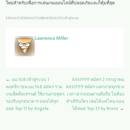
ใหม่สำหรับเพื่อการเล่นเกมออนไลน์ที่ปลอดภัยและก็คุ้มที่สุด
ERISAUTO
ERISAUTO สมัคร
ERISAUTO เข้าสู่ระบบ
Lawrence Miller
แนะแนว
ssc168 เข้าสู่ระบบ 1
kitti999 สมัคร 2 กรกฎาคม
เรื่อง
พฤศจิกายน ssc168 สมัคร รวม
kitti999 สมัคร แตกง่ายทุกช่วง
เกมฮิตติดเทรนด์ ใช้งานง่ายสุดๆ
เวลา ฝากถอนผ่านมือถือ ไม่ต้อง
รองรับทุกธนาคาร ถอนได้ทุก
ทำเทิร์นใดๆ เล่นได้แค่ไหน ถอน
ยอด Top 15 by Angela
ได้หมด Top 35 by Brent