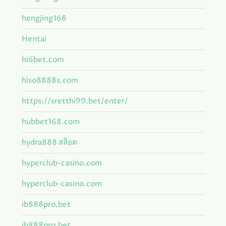
hengjing168
Hentai
hi6bet.com
hiso8888s.com
https://sretthi99.bet/enter/
hubbet168.com
hydra888 สล็อต
hyperclub-casino.com
hyperclub-casino.com
ib888pro.bet
ib888pro.bet