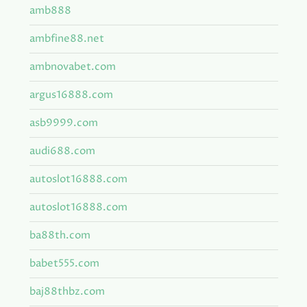
amb888
ambfine88.net
ambnovabet.com
argus16888.com
asb9999.com
audi688.com
autoslot16888.com
autoslot16888.com
ba88th.com
babet555.com
baj88thbz.com