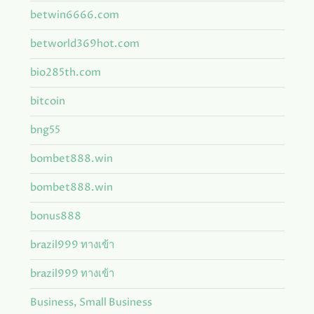
betwin6666.com
betworld369hot.com
bio285th.com
bitcoin
bng55
bombet888.win
bombet888.win
bonus888
brazil999 ทางเข้า
brazil999 ทางเข้า
Business, Small Business