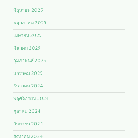
มิถุนายน 2025
พฤษภาคม 2025
เมษายน 2025
มีนาคม 2025
กุมภาพันธ์ 2025
มกราคม 2025
ธันวาคม 2024
พฤศจิกายน 2024
ตุลาคม 2024
กันยายน 2024
สิงหาคม 2024