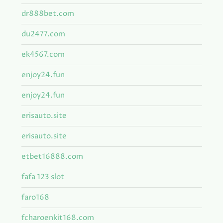
dr888bet.com
du2477.com
ek4567.com
enjoy24.fun
enjoy24.fun
erisauto.site
erisauto.site
etbet16888.com
fafa 123 slot
faro168
fcharoenkit168.com