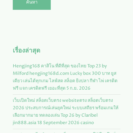
เรื่องล่าสุด
Hengjing168 คาสิโน ที่ดีที่สุด ของไทย Top 23 by
Milford hengjing168d.com Lucky box 300 บาท ยูส
เดียว เล่นได้ทุกเกม ไลฟ์สด สล็อต ยิงปลา กีฬา ไพ่ เครดิต
ฟรี แจก เครดิตฟรี เยอะที่สุด 5 ก.ย. 2026
เว็บเปิดใหม่ สล็อตเว็บตรง websiteตรง สล็อตเว็บตรง
2026 ประสบการณ์เล่นยุคใหม่ ระบบเสถียร พร้อมเกมให้
เลือกมากมาย ทดลองเล่น Top 26 by Claribel
jin888.asia 18 September 2026 casino