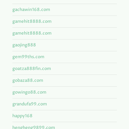
gachawin168.com
gamehit8888.com
gamehit8888.com
gaojing888
gem99ths.com
goatza888fin.com
gobaza88.com
gowingo88.com
grandufa99.com
happy168
hengheng9899.com