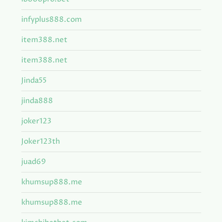
infyplus888.com
item388.net
item388.net
Jinda55
jinda888
joker123
Joker123th
juad69
khumsup888.me
khumsup888.me