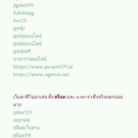
pgslot99
fullslotpg
live22
ดูหนัง
ดูหนังออนไลน์
ดูหนังออนไลน์
ดูหนังฟรี
บาคาร่าออนไลน์
https://www.punpro777.ai
https://www.ngernn.net
เว็บคาสิโนน่าเล่น ทั้ง
สล็อต
และ
บาคาร่า
ตึงจริงแตกบ่อย
มาก
joker123
slot168
สล็อตเว็บตรง
สล็อต99