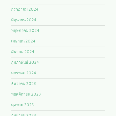
กรกฎาคม 2024
มิถุนายน 2024
พฤษภาคม 2024
เมษายน 2024
มีนาคม 2024
กุมภาพันธ์ 2024
มกราคม 2024
ธันวาคม 2023
พฤศจิกายน 2023
ตุลาคม 2023
กันยายน 2023