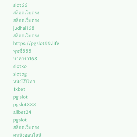
slot66
สล็อตเว็บตรง
สล็อตเว็บตรง
judhai168
สล็อตเว็บตรง
https://pgslot99.life
พุซซี่888
บาคาร่า168
slotxo
slotpg
หนังโป๊ไทย
1xbet
pg slot
pgslot888
allbet24
pgslot
สล็อตเว็บตรง
ดูหนังออนไลน์