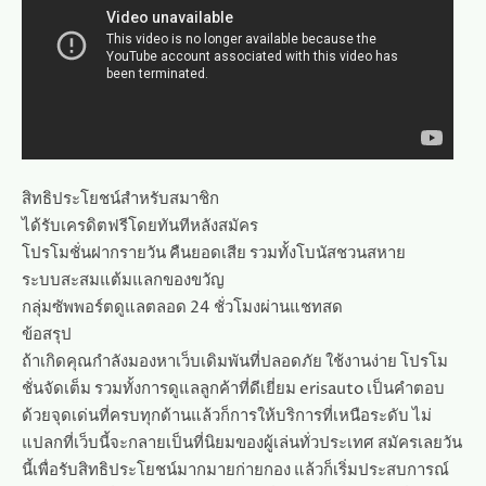
สิทธิประโยชน์สำหรับสมาชิก
ได้รับเครดิตฟรีโดยทันทีหลังสมัคร
โปรโมชั่นฝากรายวัน คืนยอดเสีย รวมทั้งโบนัสชวนสหาย
ระบบสะสมแต้มแลกของขวัญ
กลุ่มซัพพอร์ตดูแลตลอด 24 ชั่วโมงผ่านแชทสด
ข้อสรุป
ถ้าเกิดคุณกำลังมองหาเว็บเดิมพันที่ปลอดภัย ใช้งานง่าย โปรโม
ชั่นจัดเต็ม รวมทั้งการดูแลลูกค้าที่ดีเยี่ยม erisauto เป็นคำตอบ
ด้วยจุดเด่นที่ครบทุกด้านแล้วก็การให้บริการที่เหนือระดับ ไม่
แปลกที่เว็บนี้จะกลายเป็นที่นิยมของผู้เล่นทั่วประเทศ สมัครเลยวัน
นี้เพื่อรับสิทธิประโยชน์มากมายก่ายกอง แล้วก็เริ่มประสบการณ์