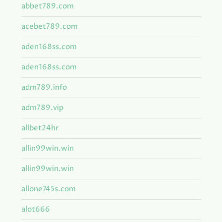
abbet789.com
acebet789.com
aden168ss.com
aden168ss.com
adm789.info
adm789.vip
allbet24hr
allin99win.win
allin99win.win
allone745s.com
alot666