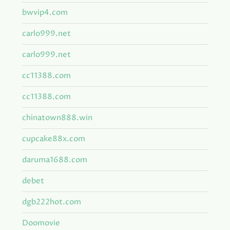
bwvip4.com
carlo999.net
carlo999.net
cc11388.com
cc11388.com
chinatown888.win
cupcake88x.com
daruma1688.com
debet
dgb222hot.com
Doomovie