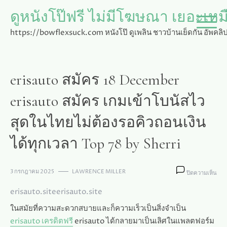
Skip
ดูหนังโป๊ฟรี ไม่มีโฆษณา เยอะเหมื
to
content
https://bowflexsuck.com หนังโป๊ ดูเพลิน ชาวบ้านเย็ดกัน อัพคลิปม
erisauto สมัคร 18 December
erisauto สมัคร เกมเข้าโบนัสไว
สุดในไทยไม่ต้องรอคิวถอนเงิน
ได้ทุกเวลา Top 78 by Sherri
บน
3 กรกฎาคม 2025
LAWRENCE MILLER
ปิดความเห็น
ERI
สมั
erisauto.site
erisauto.site
18
ในสมัยที่ความสะดวกสบายและก็ความเร็วเป็นสิ่งจำเป็น
DE
ERI
erisauto เครดิตฟรี
erisauto ได้กลายมาเป็นเลิศในแพลตฟอร์ม
สมั