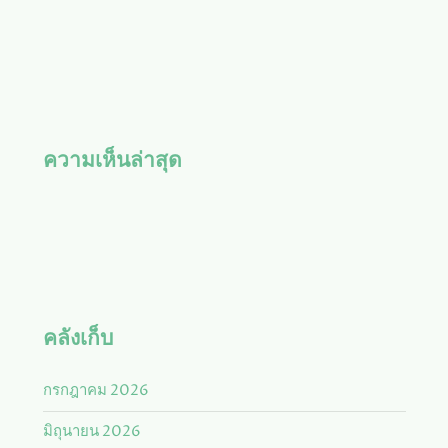
ความเห็นล่าสุด
คลังเก็บ
กรกฎาคม 2026
มิถุนายน 2026