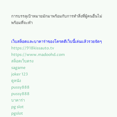
การบรรลุเป้าหมายมักมาพร้อมกับการทำสิ่งที่ผู้คนอื่นไม่
พร้อมที่จะทำ
เว็บสล็อตและบาคาร่าของโครตดีเว็บนี้เล่นแล้วรวยจัดๆ
https://918kissauto.tv
https://www.madoohd.com
สล็อตเว็บตรง
sagame
joker 123
ดูหนัง
pussy888
pussy888
บาคาร่า
pg slot
pgslot