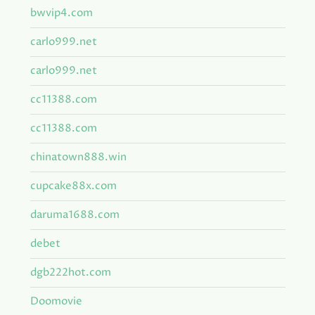
bwvip4.com
carlo999.net
carlo999.net
cc11388.com
cc11388.com
chinatown888.win
cupcake88x.com
daruma1688.com
debet
dgb222hot.com
Doomovie