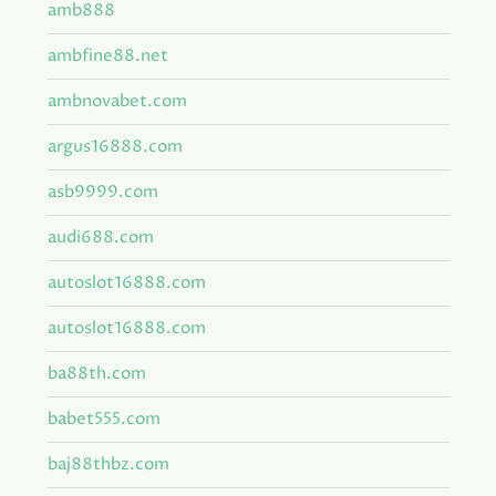
amb888
ambfine88.net
ambnovabet.com
argus16888.com
asb9999.com
audi688.com
autoslot16888.com
autoslot16888.com
ba88th.com
babet555.com
baj88thbz.com