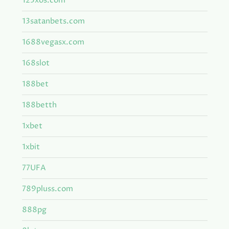
123xos.com
13satanbets.com
1688vegasx.com
168slot
188bet
188betth
1xbet
1xbit
77UFA
789pluss.com
888pg