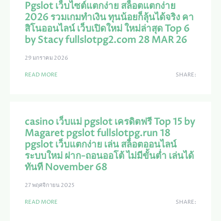
Pgslot เว็บไซต์แตกง่าย สล็อตแตกง่าย
2026 รวมเกมทำเงิน ทุนน้อยก็ลุ้นได้จริง คา
สิโนออนไลน์ เว็บเปิดใหม่ ใหม่ล่าสุด Top 6
by Stacy fullslotpg2.com 28 MAR 26
29 มกราคม 2026
READ MORE
SHARE:
casino เว็บแม่ pgslot เครดิตฟรี Top 15 by
Magaret pgslot fullslotpg.run 18
pgslot เว็บแตกง่าย เล่น สล็อตออนไลน์
ระบบใหม่ ฝาก-ถอนออโต้ ไม่มีขั้นต่ำ เล่นได้
ทันที November 68
27 พฤศจิกายน 2025
READ MORE
SHARE: