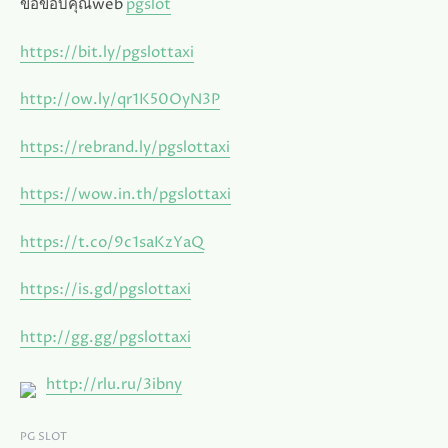
ขอขอบคุณweb
pgslot
https://bit.ly/pgslottaxi
http://ow.ly/qr1K50OyN3P
https://rebrand.ly/pgslottaxi
https://wow.in.th/pgslottaxi
https://t.co/9c1saKzYaQ
https://is.gd/pgslottaxi
http://gg.gg/pgslottaxi
http://rlu.ru/3ibny
PG SLOT