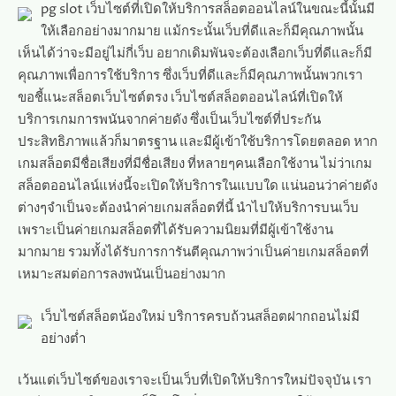
pg slot เว็บไซต์ที่เปิดให้บริการสล็อตออนไลน์ในขณะนี้นั้นมี
SL
ให้เลือกอย่างมากมาย แม้กระนั้นเว็บที่ดีและก็มีคุณภาพนั้น
มือ
ถือ
เห็นได้ว่าจะมีอยู่ไม่กี่เว็บ อยากเดิมพันจะต้องเลือกเว็บที่ดีและก็มี
พนั
คุณภาพเพื่อการใช้บริการ ซึ่งเว็บที่ดีและก็มีคุณภาพนั้นพวกเรา
ออน
ขอชี้แนะสล็อตเว็บไซต์ตรง เว็บไซต์สล็อตออนไลน์ที่เปิดให้
เว็บ
บริการเกมการพนันจากค่ายดัง ซึ่งเป็นเว็บไซต์ที่ประกัน
ตรง
PG
ประสิทธิภาพแล้วก็มาตรฐาน และมีผู้เข้าใช้บริการโดยตลอด หาก
ใหม่
เกมสล็อตมีชื่อเสียงที่มีชื่อเสียง ที่หลายๆคนเลือกใช้งาน ไม่ว่าเกม
ล่าส
สล็อตออนไลน์แห่งนี้จะเปิดให้บริการในแบบใด แน่นอนว่าค่ายดัง
TO
59
ต่างๆจำเป็นจะต้องนำค่ายเกมสล็อตที่นี้ นำไปให้บริการบนเว็บ
BY
เพราะเป็นค่ายเกมสล็อตที่ได้รับความนิยมที่มีผู้เข้าใช้งาน
LA
มากมาย รวมทั้งได้รับการการันตีคุณภาพว่าเป็นค่ายเกมสล็อตที่
PG
PGS
เหมาะสมต่อการลงพนันเป็นอย่างมาก
19
เว็บไซต์สล็อตน้องใหม่ บริการครบถ้วนสล็อตฝากถอนไม่มี
อย่างต่ำ
เว้นแต่เว็บไซต์ของเราจะเป็นเว็บที่เปิดให้บริการใหม่ปัจจุบัน เรา