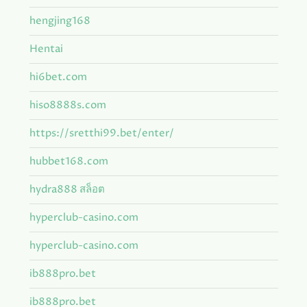
hengjing168
Hentai
hi6bet.com
hiso8888s.com
https://sretthi99.bet/enter/
hubbet168.com
hydra888 สล็อต
hyperclub-casino.com
hyperclub-casino.com
ib888pro.bet
ib888pro.bet