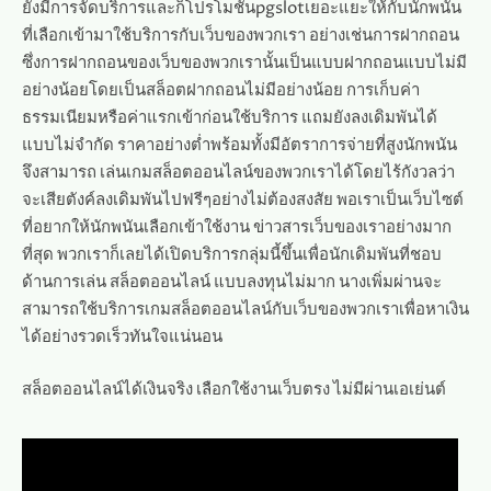
ยังมีการจัดบริการและก็โปรโมชั่นpgslotเยอะแยะให้กับนักพนัน
ที่เลือกเข้ามาใช้บริการกับเว็บของพวกเรา อย่างเช่นการฝากถอน
ซึ่งการฝากถอนของเว็บของพวกเรานั้นเป็นแบบฝากถอนแบบไม่มี
อย่างน้อยโดยเป็นสล็อตฝากถอนไม่มีอย่างน้อย การเก็บค่า
ธรรมเนียมหรือค่าแรกเข้าก่อนใช้บริการ แถมยังลงเดิมพันได้
แบบไม่จำกัด ราคาอย่างต่ำพร้อมทั้งมีอัตราการจ่ายที่สูงนักพนัน
จึงสามารถ เล่นเกมสล็อตออนไลน์ของพวกเราได้โดยไร้กังวลว่า
จะเสียตังค์ลงเดิมพันไปฟรีๆอย่างไม่ต้องสงสัย พอเราเป็นเว็บไซต์
ที่อยากให้นักพนันเลือกเข้าใช้งาน ข่าวสารเว็บของเราอย่างมาก
ที่สุด พวกเราก็เลยได้เปิดบริการกลุ่มนี้ขึ้นเพื่อนักเดิมพันที่ชอบ
ด้านการเล่น สล็อตออนไลน์ แบบลงทุนไม่มาก นางเพิ่มผ่านจะ
สามารถใช้บริการเกมสล็อตออนไลน์กับเว็บของพวกเราเพื่อหาเงิน
ได้อย่างรวดเร็วทันใจแน่นอน
สล็อตออนไลน์ได้เงินจริง เลือกใช้งานเว็บตรง ไม่มีผ่านเอเย่นต์