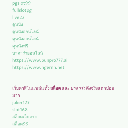
pgslot99
fullslotpg
live22
ดูหนัง
ดูหนังออนไลน์
ดูหนังออนไลน์
ดูหนังฟรี
บาคาร่าออนไลน์
https://www.punpro777.ai
https://www.ngernn.net
เว็บคาสิโนน่าเล่น ทั้ง
สล็อต
และ
บาคาร่า
ตึงจริงแตกบ่อย
มาก
joker123
slot168
สล็อตเว็บตรง
สล็อต99