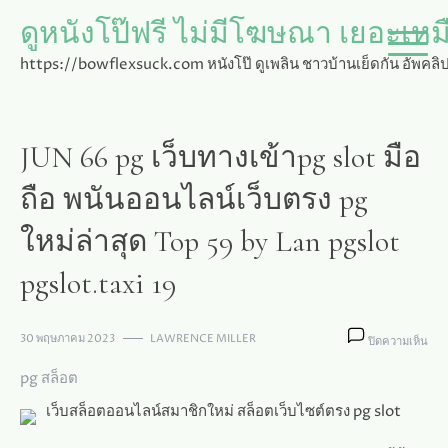
Skip
ดูหนังโป๊ฟรี ไม่มีโฆษณา เยอะเหมื
to
content
https://bowflexsuck.com หนังโป๊ ดูเพลิน ชาวบ้านเย็ดกัน อัพคลิปม
JUN 66 pg เว็บทางเข้าpg slot มือ
ถือ พนันออนไลน์เว็บตรง pg
ใหม่ล่าสุด Top 59 by Lan pgslot
pgslot.taxi 19
บน
30 พฤษภาคม 2023
LAWRENCE MILLER
ปิดความเห็น
JUN
66
pg สล็อต
PG
เว็บสล็อตออนไลน์สมาชิกใหม่ สล็อตเว็บไซต์ตรง pg slot
เว็บ
ทาง
เข้