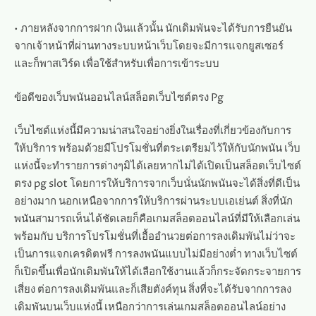
• ภายหลังจากการฝาก เงินแล้วนั้น นักเดิมพันจะได้รับการยืนยัน
จากเจ้าหน้าที่ผ่านทางระบบหน้าเว็บโดยจะมีการแจกยูสเซอร์
และก็พาสเวิร์ด เพื่อใช้สำหรับเพื่อการเข้าระบบ
ข้อดีของเว็บพนันออนไลน์สล็อตเว็บไซต์ตรง Pg
เว็บไซต์แห่งนี้มีความน่าสนใจอย่างยิ่งในเรื่องที่เกี่ยวข้องกับการ
ให้บริการ พร้อมด้วยมีโปรโมชั่นที่ตระเตรียมไว้ให้กับนักพนัน เว็บ
แห่งนี้จะทำรายการต่างๆมิได้เลยหากไม่ได้เปิดเป็นสล็อตเว็บไซต์
ตรง pg slot โดยการให้บริการจากเว็บนั่นนักพนันจะได้สิ่งที่ดีเป็น
อย่างมาก นอกเหนือจากการให้บริการผ่านระบบเอเย่นต์ สิ่งที่นัก
พนันสามารถเห็นได้ชัดเลยก็คือเกมสล็อตออนไลน์ที่มีให้เลือกเล่น
พร้อมกับ บริการโปรโมชั่นที่เอื้ออำนวยต่อการลงเดิมพันไม่ว่าจะ
เป็นการแจกเครดิตฟรี การลงพนันแบบไม่มีอย่างต่ำ ทางเว็บไซต์
ก็เปิดขึ้นเพื่อนักเดิมพันให้ได้เลือกใช้งานแล้วก็กระจัดกระจายการ
เสี่ยง ต่อการลงเดิมพันและก็เสียตังค์ทุน สิ่งที่จะได้รับจากการลง
เดิมพันบนเว็บแห่งนี้ เหนือกว่าการเล่นเกมสล็อตออนไลน์อย่าง