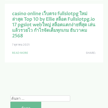
casino online เว็บตรง fullslotpg ใหม่
ล่าสุด Top 10 by Ellie สล็อต Fullslotpg.io
17 pgslot webใหญ่ สล็อตแตกง่ายที่สุด เล่น
แล้วรวยไว กำไรจัดเต็มทุกเกม ธันวาคม
2568
7 ตุลาคม 2025
READ MORE
SHARE:
ค้นหา
สำหรับ: