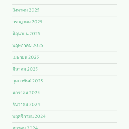
สิงหาคม 2025
กรกฎาคม 2025
มิถุนายน 2025
พฤษภาคม 2025
เมษายน 2025
มีนาคม 2025
กุมภาพันธ์ 2025
มกราคม 2025
ธันวาคม 2024
พฤศจิกายน 2024
ตุลาคม 2024