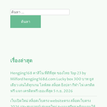
ค้นหา
สำหรับ:
เรื่องล่าสุด
Hengjing168 คาสิโน ที่ดีที่สุด ของไทย Top 23 by
Milford hengjing168d.com Lucky box 300 บาท ยูส
เดียว เล่นได้ทุกเกม ไลฟ์สด สล็อต ยิงปลา กีฬา ไพ่ เครดิต
ฟรี แจก เครดิตฟรี เยอะที่สุด 5 ก.ย. 2026
เว็บเปิดใหม่ สล็อตเว็บตรง websiteตรง สล็อตเว็บตรง
2026 ประสบการณ์เล่นยุคใหม่ ระบบเสถียร พร้อมเกมให้