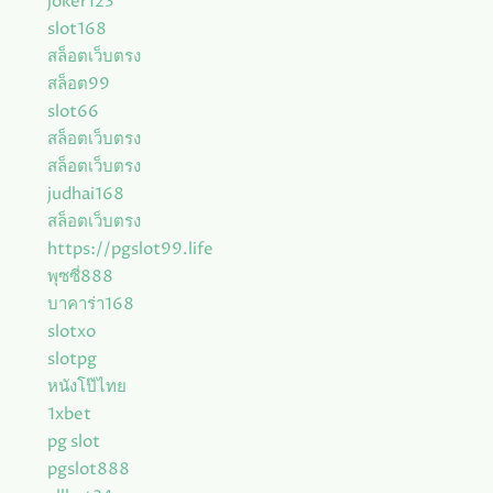
joker123
slot168
สล็อตเว็บตรง
สล็อต99
slot66
สล็อตเว็บตรง
สล็อตเว็บตรง
judhai168
สล็อตเว็บตรง
https://pgslot99.life
พุซซี่888
บาคาร่า168
slotxo
slotpg
หนังโป๊ไทย
1xbet
pg slot
pgslot888