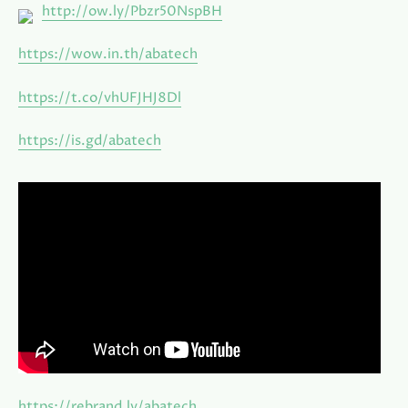
http://ow.ly/Pbzr50NspBH
https://wow.in.th/abatech
https://t.co/vhUFJHJ8Dl
https://is.gd/abatech
https://rebrand.ly/abatech