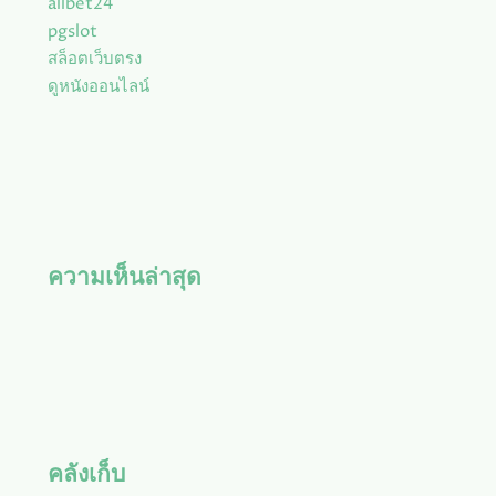
allbet24
pgslot
สล็อตเว็บตรง
ดูหนังออนไลน์
ความเห็นล่าสุด
คลังเก็บ