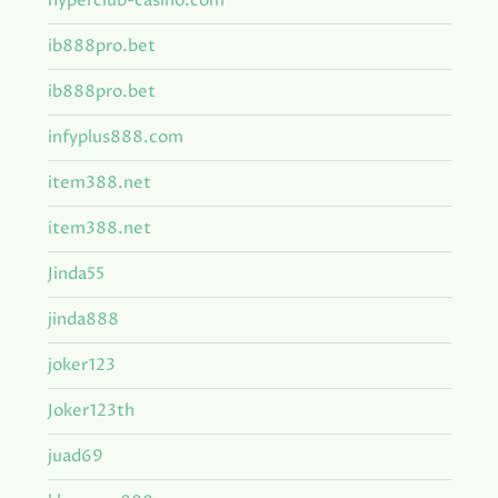
hyperclub-casino.com
ib888pro.bet
ib888pro.bet
infyplus888.com
item388.net
item388.net
Jinda55
jinda888
joker123
Joker123th
juad69