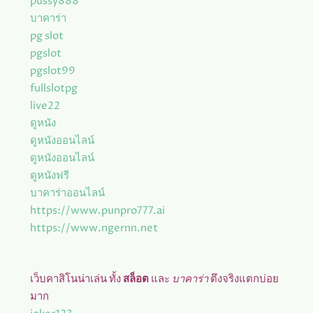
pussy888
บาคาร่า
pg slot
pgslot
pgslot99
fullslotpg
live22
ดูหนัง
ดูหนังออนไลน์
ดูหนังออนไลน์
ดูหนังฟรี
บาคาร่าออนไลน์
https://www.punpro777.ai
https://www.ngernn.net
เว็บคาสิโนน่าเล่น ทั้ง
สล็อต
และ
บาคาร่า
ตึงจริงแตกบ่อย
มาก