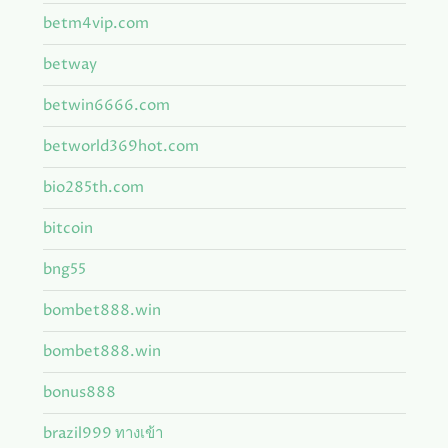
betm4vip.com
betway
betwin6666.com
betworld369hot.com
bio285th.com
bitcoin
bng55
bombet888.win
bombet888.win
bonus888
brazil999 ทางเข้า