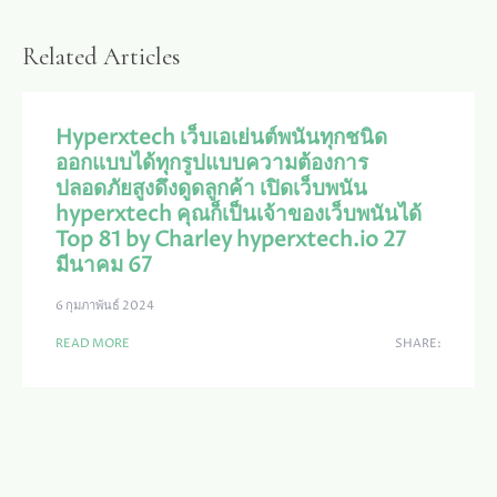
Related Articles
Hyperxtech เว็บเอเย่นต์พนันทุกชนิด
ออกแบบได้ทุกรูปแบบความต้องการ
ปลอดภัยสูงดึงดูดลูกค้า เปิดเว็บพนัน
hyperxtech คุณก็เป็นเจ้าของเว็บพนันได้
Top 81 by Charley hyperxtech.io 27
มีนาคม 67
6 กุมภาพันธ์ 2024
READ MORE
SHARE: