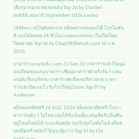
เลือกมากมาย ทดลองเล่น Top 26 by Claribel
jin888.asia 18 September 2026 casino
188bet เวปไซต์แตกง่าย สล็อตฝากถอนออโต้ โปรโมชั่น
ดี เล่นได้ตลอด 24 ชั่วโมง casino online เว็บเปิดใหม่
ใหม่ล่าสุด Top 56 by Chad 188bets4.com 16 ก.ค.
2026
บาคาร่า sexy168c.com 22 Sep 26 บาคาร่า168 เปิดมุม
มองใหม่ของเกมบาคาร่า เซียนบาคาร่าตัวจริงรับ 3 แสน
เกมดัง ฟีเจอร์ครบ บาคาร่าสด ดีลเลอร์สาวสวย บาคา
ร่า168 เปิดเกมไว รับโปรใหญ่ไปเลย Top 97 by
Anderson
สล็อตเครดิตฟรี 24 AUG 2026 สล็อตเครดิตฟรี เว็บบา
คาร่าอันดับ 1 ในไทย เล่นได้รับเงินเต็ม เล่นเสียรับเงินคืน
อยู่ไหนก็เล่นได้ ระบบทันสมัย รองรับทุกไลฟ์สไตล์ สล็อต
เครดิตฟรี สมัครไว้ก่อน คุ้มกว่า Top 41 by Chi
Jin55.guru