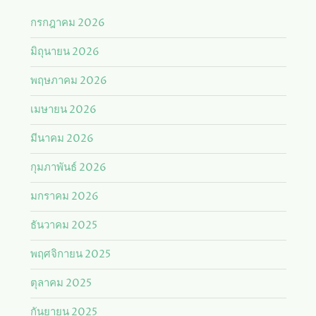
กรกฎาคม 2026
มิถุนายน 2026
พฤษภาคม 2026
เมษายน 2026
มีนาคม 2026
กุมภาพันธ์ 2026
มกราคม 2026
ธันวาคม 2025
พฤศจิกายน 2025
ตุลาคม 2025
กันยายน 2025