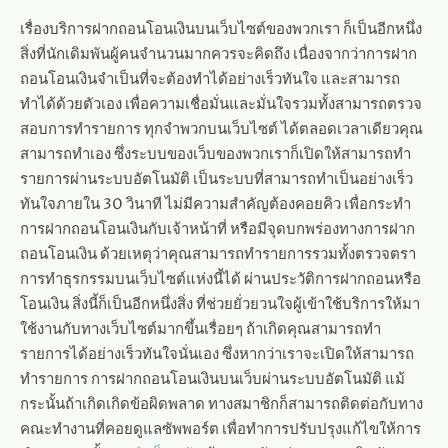
เรื่องบริการฝากถอนโอนเงินบนเว็บไซต์ของพวกเรา ก็เป็นอีกหนึ่ง
สิ่งที่นักเดิมพันผู้คนจำนวนมากควรจะคิดถึง เนื่องจากว่าการฝาก
ถอนโอนเงินจำเป็นที่จะต้องทำได้อย่างเร็วทันใจ และสามารถ
ทำได้ด้วยตัวเอง เพื่อความเชื่อมั่นและมั่นใจรวมทั้งสามารถตรวจ
สอบการทำรายการ ทุกจำพวกบนเว็บไซต์ ได้ตลอดเวลาเดียวคุณ
สามารถทำเอง ซึ่งระบบของเว็บของพวกเราก็เปิดให้สามารถทำ
รายการผ่านระบบอัตโนมัติ เป็นระบบที่สามารถทำเป็นอย่างเร็ว
ทันใจภายใน 30 วินาที ไม่มีความสำคัญต้องคอยคิว เพื่อกระทำ
การฝากถอนโอนเงินกับเจ้าหน้าที่ หรือมีจุดบกพร่องทางการฝาก
ถอนโอนเงิน ด้วยเหตุว่าคุณสามารถทำรายการรวมทั้งตรวจตรา
การทำธุรกรรมบนเว็บไซต์แห่งนี้ได้ ผ่านประวัติการฝากถอนหรือ
โอนเงิน สิ่งนี้ก็เป็นอีกหนึ่งสิ่ง ที่ช่วยยั่วยวนใจผู้เข้าใช้บริการให้มา
ใช้งานกับทางเว็บไซต์มากขึ้นเรื่อยๆ ถ้าเกิดคุณสามารถทำ
รายการได้อย่างเร็วทันใจนั่นเอง ซึ่งหากว่าเราจะเปิดให้สามารถ
ทำรายการ การฝากถอนโอนเงินบนเว็บผ่านระบบอัตโนมัติ แม้
กระนั้นถ้าเกิดเกิดข้อผิดพลาด ทางสมาชิกก็สามารถติดต่อกับทาง
คณะทำงานที่คอยดูแลซัพพอร์ต เพื่อทำการปรับปรุงแก้ไขให้การ