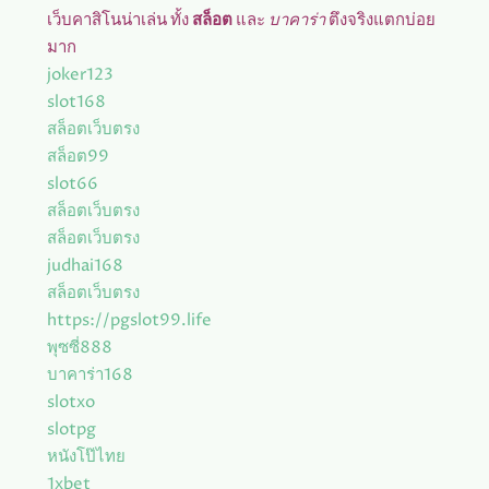
เว็บคาสิโนน่าเล่น ทั้ง
สล็อต
และ
บาคาร่า
ตึงจริงแตกบ่อย
มาก
joker123
slot168
สล็อตเว็บตรง
สล็อต99
slot66
สล็อตเว็บตรง
สล็อตเว็บตรง
judhai168
สล็อตเว็บตรง
https://pgslot99.life
พุซซี่888
บาคาร่า168
slotxo
slotpg
หนังโป๊ไทย
1xbet