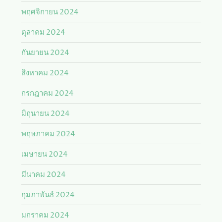
พฤศจิกายน 2024
ตุลาคม 2024
กันยายน 2024
สิงหาคม 2024
กรกฎาคม 2024
มิถุนายน 2024
พฤษภาคม 2024
เมษายน 2024
มีนาคม 2024
กุมภาพันธ์ 2024
มกราคม 2024