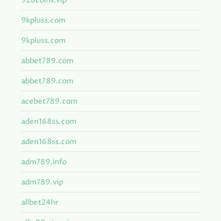
928coins.vip
9kpluss.com
9kpluss.com
abbet789.com
abbet789.com
acebet789.com
aden168ss.com
aden168ss.com
adm789.info
adm789.vip
allbet24hr