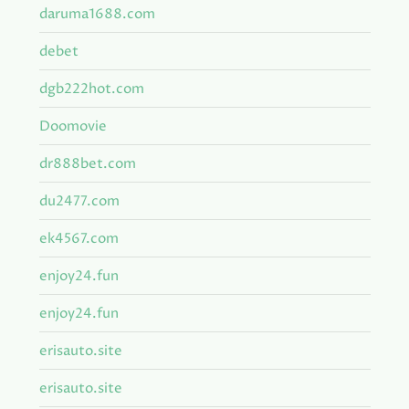
daruma1688.com
debet
dgb222hot.com
Doomovie
dr888bet.com
du2477.com
ek4567.com
enjoy24.fun
enjoy24.fun
erisauto.site
erisauto.site