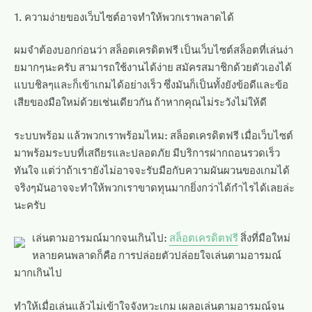
1. ความง่ายของเว็บไซต์อาจทำให้พวกเราพลาดได้
ผมจำต้องบอกก่อนว่า สล็อตเครดิตฟรี เป็นเว็บไซต์สล็อตที่เล่นง่า
ยมากๆนะครับ สามารถใช้งานได้ง่าย สมัครสมาชิกด้วยตัวเองได้
แบบชิลๆและก็เข้าเกมได้อย่างเร็ว ซึ่งมันก็เป็นทั้งยังข้อดีและข้อ
เสียของมือใหม่ด้วยเช่นเดียวกัน ถ้าหากคุณไม่ระวังไม่ให้ดี
ระบบพร้อม แล้วพวกเราพร้อมไหม: สล็อตเครดิตฟรี เมื่อเว็บไซต์
มาพร้อมระบบที่เสถียรและปลอดภัย มีบริการฝากถอนรวดเร็ว
ทันใจ แต่ว่าถ้าเรายังไม่อาจจะรับมือกับความผันผวนของเกมได้
จริงๆมันอาจจะทำให้พวกเราขาดทุนมากยิ่งกว่าได้กำไรได้เลยล่ะ
นะครับ
เล่นตามอารมณ์มากจนเกินไป:
สล็อตเครดิตฟรี
สิ่งที่มือใหม่
หลายคนพลาดก็คือ การปล่อยตัวปล่อยใจเล่นตามอารมณ์
มากเกินไป
ทำให้เมื่อเล่นแล้วไม่เข้าใจจังหวะเกม เผลอเล่นตามอารมณ์จน