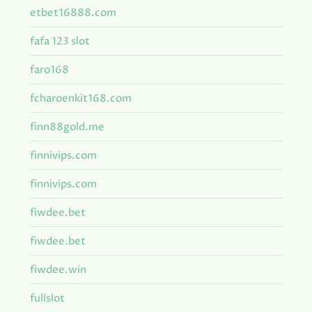
etbet16888.com
fafa 123 slot
faro168
fcharoenkit168.com
finn88gold.me
finnivips.com
finnivips.com
fiwdee.bet
fiwdee.bet
fiwdee.win
fullslot