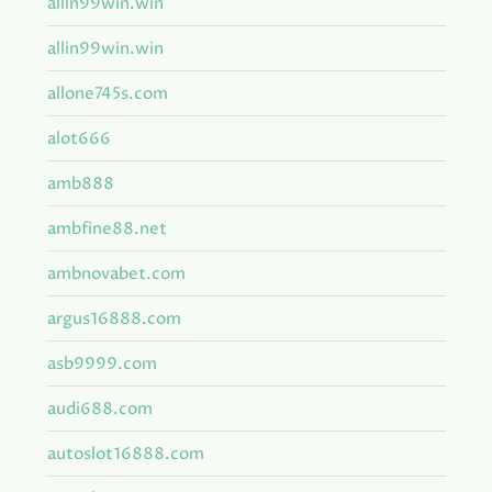
allin99win.win
allin99win.win
allone745s.com
alot666
amb888
ambfine88.net
ambnovabet.com
argus16888.com
asb9999.com
audi688.com
autoslot16888.com