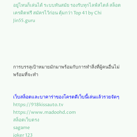
อยู่ไหนก็เล่นได้ ระบบทันสมัย รองรับทุกไลฟ์สไตล์ สล็อต
เครดิตฟรี สมัครไว้ก่อน คุ้มกว่า Top 41 by Chi
Jin55.guru
การบรรลุเป้าหมายมักมาพร้อมกับการทำสิ่งที่ผู้คนอื่นไม่
พร้อมที่จะทำ
เว็บสล็อตและบาคาร่าของโครตดีเว็บนี้เล่นแล้วรวยจัดๆ
https://918kissauto.tv
https://www.madoohd.com
สล็อตเว็บตรง
sagame
joker 123