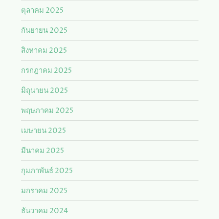
ตุลาคม 2025
กันยายน 2025
สิงหาคม 2025
กรกฎาคม 2025
มิถุนายน 2025
พฤษภาคม 2025
เมษายน 2025
มีนาคม 2025
กุมภาพันธ์ 2025
มกราคม 2025
ธันวาคม 2024