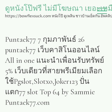
Skip
ดูหนังโป๊ฟรี ไม่มีโฆษณา เยอะเหมื
to
content
https://bowflexsuck.com หนังโป๊ ดูเพลิน ชาวบ้านเย็ดกัน อัพคลิปม
Puntaek77 7 กุมภาพันธ์ 26
puntaek77 เว็บคาสิโนออนไลน์
All in one แนะนำเพื่อนรับทรัพย์
5% เว็บเดียวที่สายพรีเมียมเลือก
ใช้Pgslot,Slotxo,Joker123 ปั่น
แตก77 slot Top 64 by Sammie
Puntaek77.com