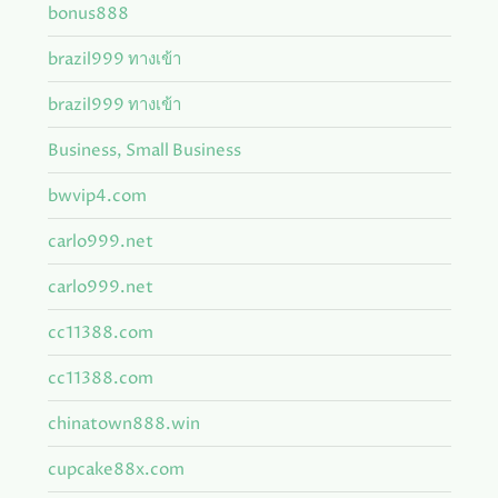
bonus888
brazil999 ทางเข้า
brazil999 ทางเข้า
Business, Small Business
bwvip4.com
carlo999.net
carlo999.net
cc11388.com
cc11388.com
chinatown888.win
cupcake88x.com