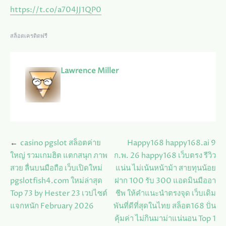
https://t.co/a704JJ1QP0
สล็อตเครดิตฟรี
Lawrence Miller
แนะแนว
casino pgslot สล็อตค่าย
Happy168 happy168.ai 9
เรื่อง
ใหญ่ รวมเกมฮิต แตกสนุก ภาพ
ก.พ. 26 happy168 เว็บตรง รีวิว
สวย ลื่นบนมือถือ เว็บเปิดใหม่
แน่น ไม่เน้นหน้าม้า สายทุนน้อย
pgslotfish4.com ใหม่ล่าสุด
ฝาก 100 รับ 300 แอดมินมืออา
Top 73 by Hester 23 เวปไซต์
ชีพ ให้คำแนะนำตรงจุด เว็บเดิม
แจกหนัก February 2026
พันที่ดีที่สุดในไทย สล็อต168 ปั่น
คุ้มค่า ไม่กินมาม่าแน่นอน Top 1