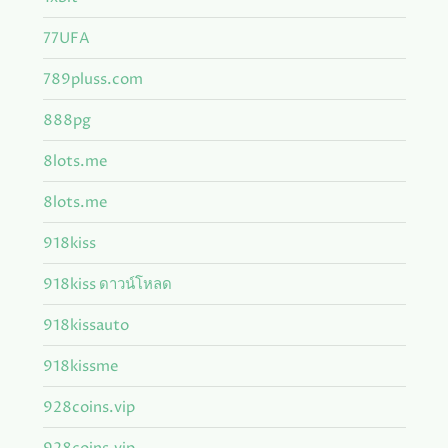
77UFA
789pluss.com
888pg
8lots.me
8lots.me
918kiss
918kiss ดาวน์โหลด
918kissauto
918kissme
928coins.vip