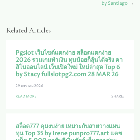
by Santiago
Related Articles
Pgslot เว็บไซต์แตกง่าย สล็อตแตกง่าย
2026 รวมเกมทำเงิน ทุนน้อยก็ลุ้นได้จริง คา
สิโนออนไลน์ เว็บเปิดใหม่ ใหม่ล่าสุด Top 6
by Stacy fullslotpg2.com 28 MAR 26
29 มกราคม 2026
READ MORE
SHARE:
สล็อต777 คุมงบง่าย เหมาะกับสายวางแผน
ทุน Top 35 by Irene punpro777.art แคช