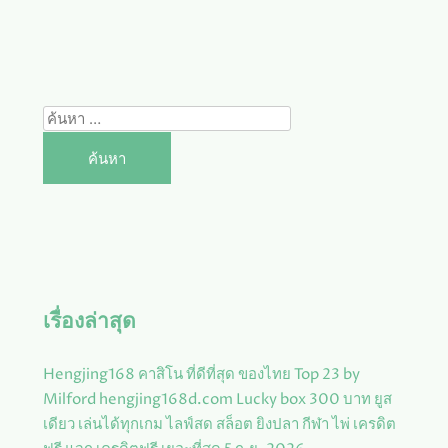
ค้นหา
สำหรับ:
เรื่องล่าสุด
Hengjing168 คาสิโน ที่ดีที่สุด ของไทย Top 23 by
Milford hengjing168d.com Lucky box 300 บาท ยูส
เดียว เล่นได้ทุกเกม ไลฟ์สด สล็อต ยิงปลา กีฬา ไพ่ เครดิต