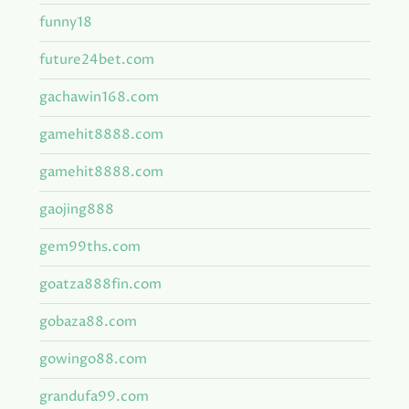
funny18
future24bet.com
gachawin168.com
gamehit8888.com
gamehit8888.com
gaojing888
gem99ths.com
goatza888fin.com
gobaza88.com
gowingo88.com
grandufa99.com