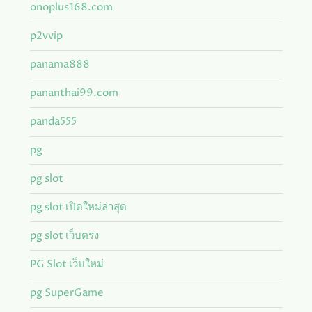
onoplus168.com
p2vvip
panama888
pananthai99.com
panda555
pg
pg slot
pg slot เปิดใหม่ล่าสุด
pg slot เว็บตรง
PG Slot เว็บใหม่
pg SuperGame