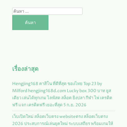
ค้นหา
สำหรับ:
เรื่องล่าสุด
Hengjing168 คาสิโน ที่ดีที่สุด ของไทย Top 23 by
Milford hengjing168d.com Lucky box 300 บาท ยูส
เดียว เล่นได้ทุกเกม ไลฟ์สด สล็อต ยิงปลา กีฬา ไพ่ เครดิต
ฟรี แจก เครดิตฟรี เยอะที่สุด 5 ก.ย. 2026
เว็บเปิดใหม่ สล็อตเว็บตรง websiteตรง สล็อตเว็บตรง
2026 ประสบการณ์เล่นยุคใหม่ ระบบเสถียร พร้อมเกมให้