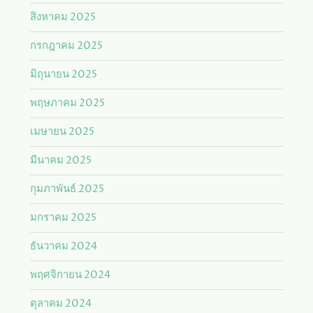
สิงหาคม 2025
กรกฎาคม 2025
มิถุนายน 2025
พฤษภาคม 2025
เมษายน 2025
มีนาคม 2025
กุมภาพันธ์ 2025
มกราคม 2025
ธันวาคม 2024
พฤศจิกายน 2024
ตุลาคม 2024