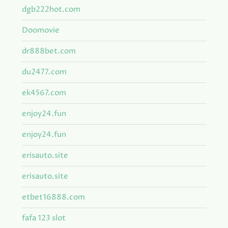
dgb222hot.com
Doomovie
dr888bet.com
du2477.com
ek4567.com
enjoy24.fun
enjoy24.fun
erisauto.site
erisauto.site
etbet16888.com
fafa 123 slot