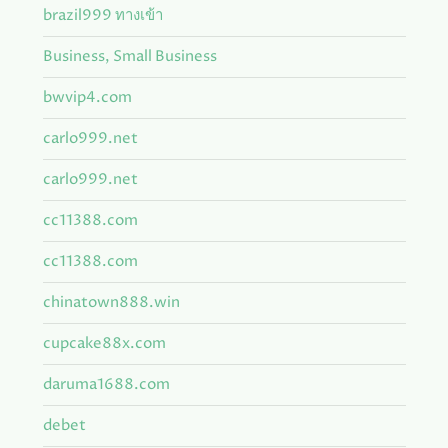
brazil999 ทางเข้า
Business, Small Business
bwvip4.com
carlo999.net
carlo999.net
cc11388.com
cc11388.com
chinatown888.win
cupcake88x.com
daruma1688.com
debet