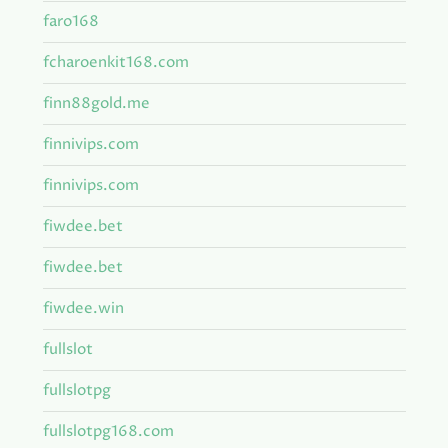
faro168
fcharoenkit168.com
finn88gold.me
finnivips.com
finnivips.com
fiwdee.bet
fiwdee.bet
fiwdee.win
fullslot
fullslotpg
fullslotpg168.com