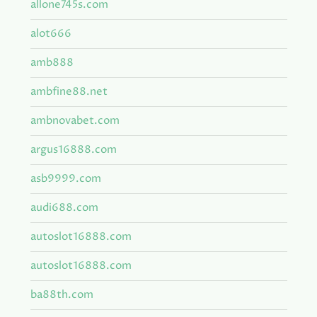
allone745s.com
alot666
amb888
ambfine88.net
ambnovabet.com
argus16888.com
asb9999.com
audi688.com
autoslot16888.com
autoslot16888.com
ba88th.com