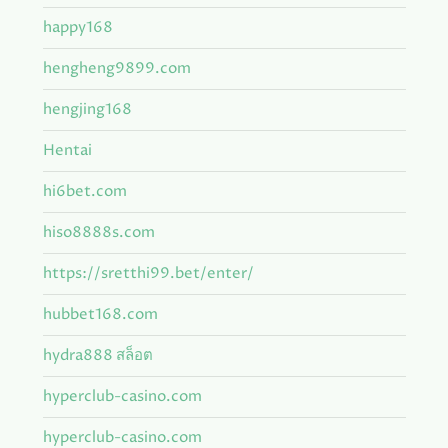
happy168
hengheng9899.com
hengjing168
Hentai
hi6bet.com
hiso8888s.com
https://sretthi99.bet/enter/
hubbet168.com
hydra888 สล็อต
hyperclub-casino.com
hyperclub-casino.com