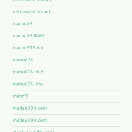
m4newonline.net
macau69
macau69 สมัคร
macau888.win
mario678
mario678.club
mario678.info
mars95
medee989.com
medee989.com