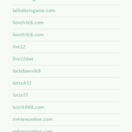
lalikabetsgame.com
lionth168.com
lionth168.com
live22
live22slot
lockdown168
lotto432
lotto77
luis16888.com
m4newonline.com
m4newonline.com