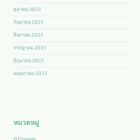
ตุลาคม 2023
กันยายน 2023
สิงหาคม 2023
กรกฎาคม 2023
มิถุนายน 2023
พฤษภาคม 2023
หมวดหมู่
037movie