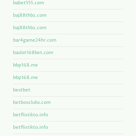
babet555.com
baj88thbz.com
baj88thbz.com
bar4game24hr.com
baslot168bet.com
bbp168.me
bbp168.me
bestbet
betboxclubs.com
betflixtikto.info
betflixtikto.info