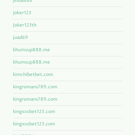
jinda888
joker123
Joker123th
juad69
khumsup888.me
khumsup888.me
kimchibetbet.com
kingromans789.com
kingromans789.com
kingxxxbet123.com
kingxxxbet123.com