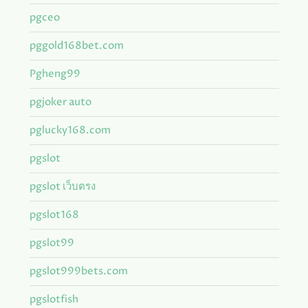
pgceo
pggold168bet.com
Pgheng99
pgjoker auto
pglucky168.com
pgslot
pgslot เว็บตรง
pgslot168
pgslot99
pgslot999bets.com
pgslotfish