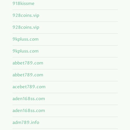
918kissme
928coins.vip
928coins.vip
9kpluss.com
9kpluss.com
abbet789.com
abbet789.com
acebet789.com
aden168ss.com
aden168ss.com
adm789.info