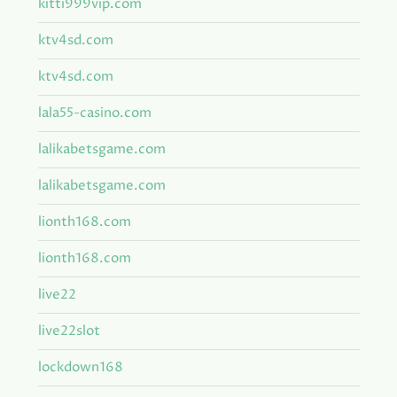
kitti999vip.com
ktv4sd.com
ktv4sd.com
lala55-casino.com
lalikabetsgame.com
lalikabetsgame.com
lionth168.com
lionth168.com
live22
live22slot
lockdown168