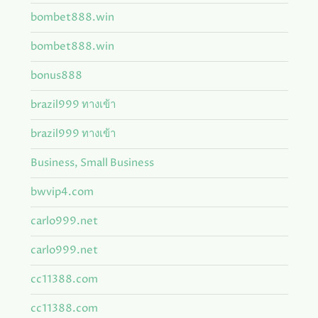
bombet888.win
bombet888.win
bonus888
brazil999 ทางเข้า
brazil999 ทางเข้า
Business, Small Business
bwvip4.com
carlo999.net
carlo999.net
cc11388.com
cc11388.com