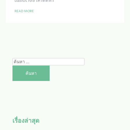
baslot168 เครดิตฟรี
ความถี่
ยอด
READ MORE
จะ
คืน
อัตโนมัติ
ทุก
วัน
อังคาร
ไม่มี
ล็อก
เครดิต
ค้นหา
TOP
สำหรับ:
58
BY
JEANNE
เรื่องล่าสุด