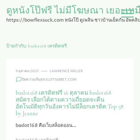
Skip
ดูหนังโป๊ฟรี ไม่มีโฆษณา เยอะเหมื
to
content
https://bowflexsuck.com หนังโป๊ ดูเพลิน ชาวบ้านเย็ดกัน อัพคลิปม
ป้ายกำกับ:
baslot168 เครดิตฟรี
9 ตุลาคม 2025
LAWRENCE MILLER
บน
ปิดความเห็น
BASLOT168BET.COM
BASLOT168
เครดิต
baslot168 เครดิตฟรี 16 ตุลาคม baslot168
ฟรี
สมัคร เลือกได้ตามความถี่ยอดจะคืน
16
อัตโนมัติทุกวันอังคารไม่มีล็อกเครดิต Top 58
ตุลาคม
by Jeanne
BASLOT168
สมัคร
baslot168 คือเว็บสล็อตออน…
เลือก
ได้
ตาม