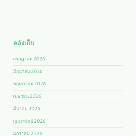
คลังเก็บ
กรกฎาคม 2026
มิถุนายน 2026
พฤษภาคม 2026
เมษายน 2026
มีนาคม 2026
กุมภาพันธ์ 2026
มกราคม 2026