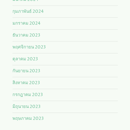
กุมภาพันธ์ 2024
มกราคม 2024
ธันวาคม 2023
พฤศจิกายน 2023
ตุลาคม 2023
กันยายน 2023
สิงหาคม 2023
กรกฎาคม 2023
มิถุนายน 2023
พฤษภาคม 2023