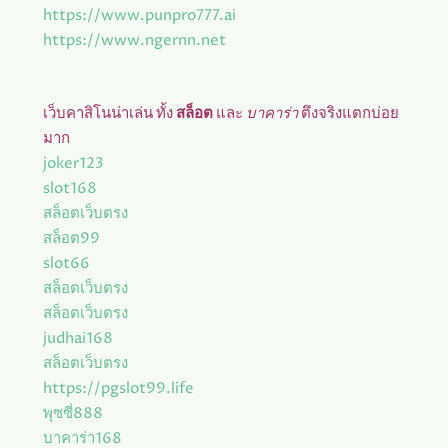
https://www.punpro777.ai
https://www.ngernn.net
เว็บคาสิโนน่าเล่น ทั้ง
สล็อต
และ
บาคาร่า
ตึงจริงแตกบ่อย
มาก
joker123
slot168
สล็อตเว็บตรง
สล็อต99
slot66
สล็อตเว็บตรง
สล็อตเว็บตรง
judhai168
สล็อตเว็บตรง
https://pgslot99.life
พุซซี่888
บาคาร่า168