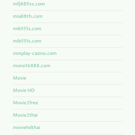
mfj889xx.com
mia88th.com
mib555s.com
mib555s.com
mmplay-casino.com
mono16888.com
Movie
Movie HD
Movie2free
Movie2thai
moviehdthai