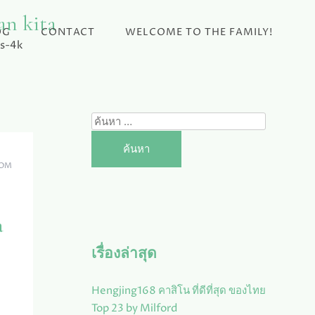
an kita
OG
CONTACT
WELCOME TO THE FAMILY!
es-4k
ค้นหา
สำหรับ:
COM
a
เรื่องล่าสุด
Hengjing168 คาสิโน ที่ดีที่สุด ของไทย
Top 23 by Milford