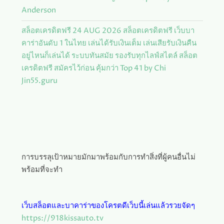
Anderson
สล็อตเครดิตฟรี 24 AUG 2026 สล็อตเครดิตฟรี เว็บบา
คาร่าอันดับ 1 ในไทย เล่นได้รับเงินเต็ม เล่นเสียรับเงินคืน
อยู่ไหนก็เล่นได้ ระบบทันสมัย รองรับทุกไลฟ์สไตล์ สล็อต
เครดิตฟรี สมัครไว้ก่อน คุ้มกว่า Top 41 by Chi
Jin55.guru
การบรรลุเป้าหมายมักมาพร้อมกับการทำสิ่งที่ผู้คนอื่นไม่
พร้อมที่จะทำ
เว็บสล็อตและบาคาร่าของโครตดีเว็บนี้เล่นแล้วรวยจัดๆ
https://918kissauto.tv