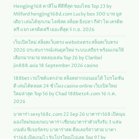
51
Hengjing168 คาสิโน ที่ดีที่สุด ของไทย Top 23 by
BY
BENNETT
Milford hengjing168d.com Lucky box 300 บาท ยูส
เดียว เล่นได้ทุกเกม ไลฟ์สด สล็อต ยิงปลา กีฬา ไพ่ เครดิต
ฟรี แจก เครดิตฟรี เยอะที่สุด 5 ก.ย. 2026
เว็บเปิดใหม่ สล็อตเว็บตรง websiteตรง สล็อตเว็บตรง
2026 ประสบการณ์เล่นยุคใหม่ ระบบเสถียร พร้อมเกมให้
เลือกมากมาย ทดลองเล่น Top 26 by Claribel
jin888.asia 18 September 2026 casino
188bet เวปไซต์แตกง่าย สล็อตฝากถอนออโต้ โปรโมชั่น
ดี เล่นได้ตลอด 24 ชั่วโมง casino online เว็บเปิดใหม่
ใหม่ล่าสุด Top 56 by Chad 188bets4.com 16 ก.ค.
2026
บาคาร่า sexy168c.com 22 Sep 26 บาคาร่า168 เปิดมุม
มองใหม่ของเกมบาคาร่า เซียนบาคาร่าตัวจริงรับ 3 แสน
เกมดัง ฟีเจอร์ครบ บาคาร่าสด ดีลเลอร์สาวสวย บาคา
ร่า168 เปิดเกมไว รับโปรใหญ่ไปเลย Top 97 by