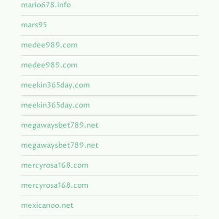
mario678.info
mars95
medee989.com
medee989.com
meekin365day.com
meekin365day.com
megawaysbet789.net
megawaysbet789.net
mercyrosa168.com
mercyrosa168.com
mexicanoo.net