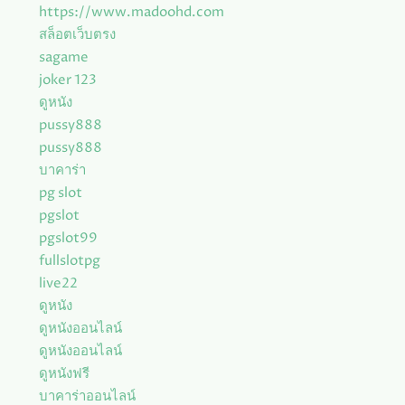
https://www.madoohd.com
สล็อตเว็บตรง
sagame
joker 123
ดูหนัง
pussy888
pussy888
บาคาร่า
pg slot
pgslot
pgslot99
fullslotpg
live22
ดูหนัง
ดูหนังออนไลน์
ดูหนังออนไลน์
ดูหนังฟรี
บาคาร่าออนไลน์