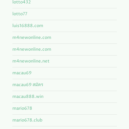
lotto432
lotto77
luis16888.com
m4newonline.com
m4newonline.com
m4newonline.net
macau69
macau69 สมัคร
macau888.win
mario678
mario678.club