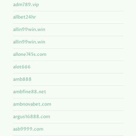
adm789.vip
allbet24hr
allin99win.win
allin99win.win
allone745s.com
alot666
amb888
ambfine88.net
ambnovabet.com
argus16888.com
asb9999.com