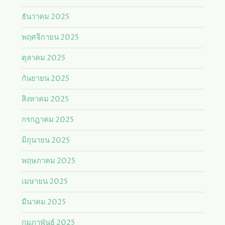
ธันวาคม 2025
พฤศจิกายน 2025
ตุลาคม 2025
กันยายน 2025
สิงหาคม 2025
กรกฎาคม 2025
มิถุนายน 2025
พฤษภาคม 2025
เมษายน 2025
มีนาคม 2025
กุมภาพันธ์ 2025