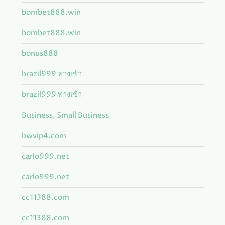
bombet888.win
bombet888.win
bonus888
brazil999 ทางเข้า
brazil999 ทางเข้า
Business, Small Business
bwvip4.com
carlo999.net
carlo999.net
cc11388.com
cc11388.com