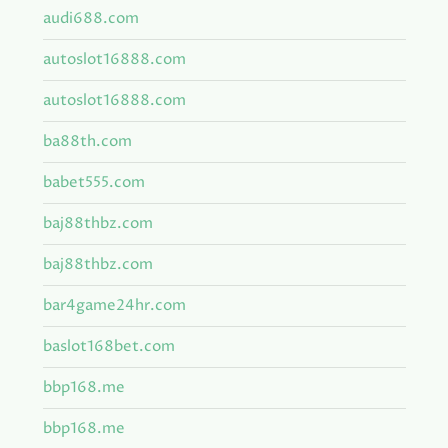
audi688.com
autoslot16888.com
autoslot16888.com
ba88th.com
babet555.com
baj88thbz.com
baj88thbz.com
bar4game24hr.com
baslot168bet.com
bbp168.me
bbp168.me