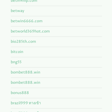
betm4vip.com
betway
betwin6666.com
betworld369hot.com
bio285th.com
bitcoin
bng55
bombet888.win
bombet888.win
bonus888
brazil999 ทางเข้า