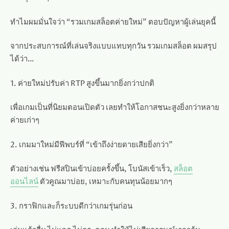
ทำไมผมมั่นใจว่า “รวมเกมสล็อตค่ายใหม่” ตอบปัญหาผู้เล่นยุคนี้
จากประสบการณ์ที่เล่นจริงแบบแทบทุกวัน รวมเกมสล็อต ผมสรุป
ได้ว่า…
1. ค่ายใหม่ปรับค่า RTP สูงขึ้นมากยิ่งกว่าปกติ
เพื่อเกมเป็นที่นิยมตอนเปิดตัว เลยทำให้โอกาสชนะสูงยิ่งกว่าหลาย
ค่ายเก่าๆ
2. เกมมาใหม่มีฟีพบร์ที่ “เข้าถึงง่ายดายเสียยิ่งกว่า”
ตัวอย่างเช่น ฟรีสปินเข้าบ่อยครั้งขึ้น, โบนัสเข้าเร็ว,
สล็อต
ออนไลน์
ตัวคูณมาบ่อย, เหมาะกับคนทุนน้อยมากๆ
3. กราฟิกและก็ระบบดีกว่าเกมรุ่นก่อน