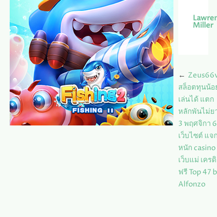
Lawre
Miller
แนะแนว
Zeus66
เรื่อง
สล็อตทุนน้อ
เล่นได้ แตก
หลักพันไม่ย
3 พฤศจิกา 
เว็บไซต์ แจ
หนัก casino
เว็บแม่ เครด
ฟรี Top 47 
Alfonzo