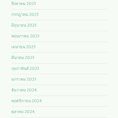
สิงหาคม 2025
กรกฎาคม 2025
มิถุนายน 2025
พฤษภาคม 2025
เมษายน 2025
มีนาคม 2025
กุมภาพันธ์ 2025
มกราคม 2025
ธันวาคม 2024
พฤศจิกายน 2024
ตุลาคม 2024