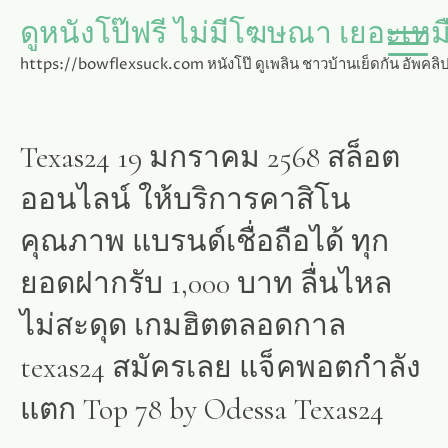
Skip
ดูหนังโป๊ฟรี ไม่มีโฆษณา เยอะเหมื
to
content
https://bowflexsuck.com หนังโป๊ ดูเพลิน ชาวบ้านเย็ดกัน อัพคลิปม
Texas24 19 มกราคม 2568 สล็อต
ออนไลน์ ให้บริการคาสิโน
คุณภาพ แบรนด์เชื่อถือได้ ทุก
ยอดฝากรับ 1,000 บาท ลื่นไหล
ไม่สะดุด เกมฮิตตลอดกาล
texas24 สมัครเลย แจ็คพอตกำลัง
แตก Top 78 by Odessa Texas24