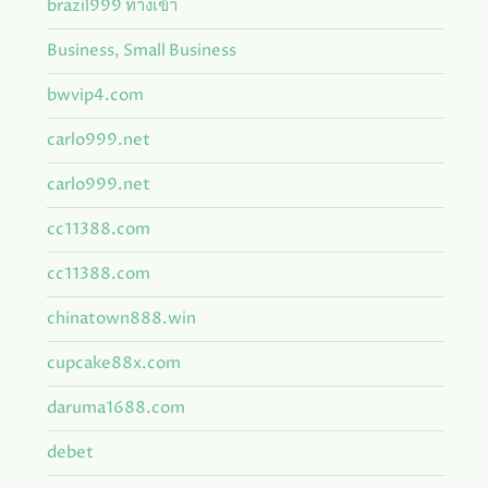
brazil999 ทางเข้า
Business, Small Business
bwvip4.com
carlo999.net
carlo999.net
cc11388.com
cc11388.com
chinatown888.win
cupcake88x.com
daruma1688.com
debet