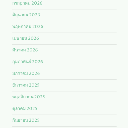
กรกฎาคม 2026
มิถุนายน 2026
พฤษภาคม 2026
เมษายน 2026
มีนาคม 2026
กุมภาพันธ์ 2026
มกราคม 2026
ธันวาคม 2025
พฤศจิกายน 2025
ตุลาคม 2025
กันยายน 2025