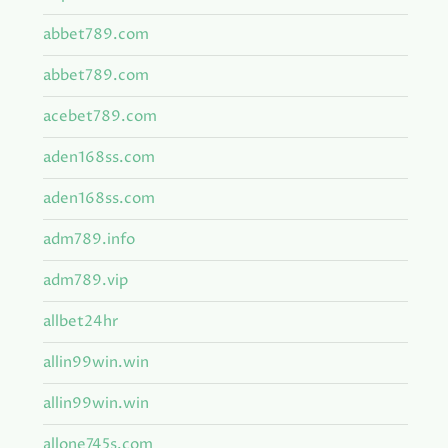
abbet789.com
abbet789.com
acebet789.com
aden168ss.com
aden168ss.com
adm789.info
adm789.vip
allbet24hr
allin99win.win
allin99win.win
allone745s.com