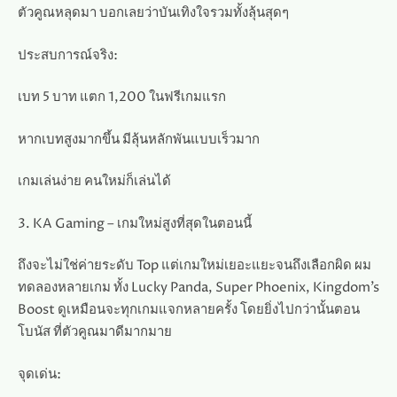
ตัวคูณหลุดมา บอกเลยว่าบันเทิงใจรวมทั้งลุ้นสุดๆ
ประสบการณ์จริง:
เบท 5 บาท แตก 1,200 ในฟรีเกมแรก
หากเบทสูงมากขึ้น มีลุ้นหลักพันแบบเร็วมาก
เกมเล่นง่าย คนใหม่ก็เล่นได้
3. KA Gaming – เกมใหม่สูงที่สุดในตอนนี้
ถึงจะไม่ใช่ค่ายระดับ Top แต่เกมใหม่เยอะแยะจนถึงเลือกผิด ผม
ทดลองหลายเกม ทั้ง Lucky Panda, Super Phoenix, Kingdom’s
Boost ดูเหมือนจะทุกเกมแจกหลายครั้ง โดยยิ่งไปกว่านั้นตอน
โบนัส ที่ตัวคูณมาดีมากมาย
จุดเด่น: