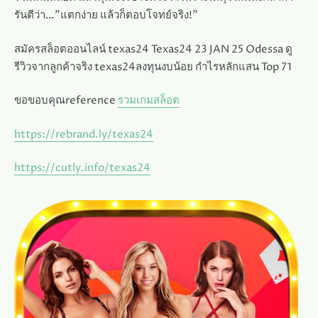
รันตีว่า…”แตกง่าย แล้วก็ตอบโจทย์จริง!”
สมัครสล็อตออนไลน์ texas24 Texas24 23 JAN 25 Odessa ดู
รีวิวจากลูกค้าจริง texas24ลงทุนงบน้อย กำไรหลักแสน Top 71
ขอขอบคุณreference
รวมเกมสล็อต
https://rebrand.ly/texas24
https://cutly.info/texas24