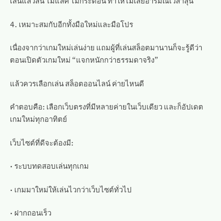
เล่นแล้วลื่น ไม่แลค ไม่กระดอน ทำให้ไม่เสียอารมณ์เวลาลุ้น
4. เหมาะสมกับอีกทั้งมือใหม่และมือโปร
เนื่องจากว่าเกมใหม่เล่นง่าย แถมผู้ที่เล่นสล็อตมานานก็จะรู้ดีว่า
ตอนเปิดตัวเกมใหม่ “แจกหนักกว่าธรรมดาจริง”
แล้วควรเลือกเล่น สล็อตออนไลน์ ค่ายไหนดี
คำตอบคือ: เลือกเว็บตรงที่มีหลายค่ายในเว็บเดียว และก็อัปเดต
เกมใหม่ทุกอาทิตย์
เว็บไซต์ที่ดีจะต้องมี:
• ระบบทดสอบเล่นทุกเกม
• เกมมาใหม่ให้เล่นไวกว่าเว็บไซต์ทั่วไป
• ฝากถอนเร็ว