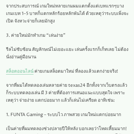
จากประสบการณ์ เกมใหม่หลายเกมผมแตกตั้งแต่เบทแรกๆบาง
เกมเบท 1–5 บาทก็แตกหลักร้อยหลักพันได้ ด้วยเหตุว่าระบบเพิ่งจะ
เปิด จังหวะจ่ายก็เลยมักสูง
3. ค่ายใหม่มักทำเกม “เล่นง่าย”
รีลไม่ซับซ้อน สัญลักษณ์ไม่เยอะแยะ เล่นครั้งแรกก็เก็ทเลย ไม่ต้อง
นั่งอ่านคู่มือนาน
สล็อตออนไลน์
ค่ายเกมสล็อตมาใหม่ ที่ลองแล้วแตกง่ายจริง!
จากที่ผมได้ทดลองเล่นหลายค่าย texas24 อีกทั้งจากเว็บตรงแล้ว
ก็ระบบทดลองเล่น มี 3 ค่ายที่ต้องการเสนอแนะแบบสุดใจ เพราะ
เหตุว่า จ่ายง่าย แตกบ่อยมาก แล้วก็เล่นไม่เครียด อาทิเช่น:
1. FUNTA Gaming – ระบบไว ภาพสวย เกมใหม่แตกบ่อยมาก
เป็นค่ายที่ผมทดลองช่วงปลายปีให้หลัง บอกเลยว่าโหดเหี้ยมมาก!