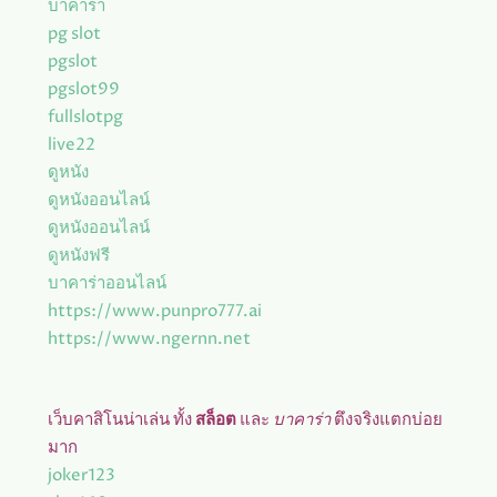
บาคาร่า
pg slot
pgslot
pgslot99
fullslotpg
live22
ดูหนัง
ดูหนังออนไลน์
ดูหนังออนไลน์
ดูหนังฟรี
บาคาร่าออนไลน์
https://www.punpro777.ai
https://www.ngernn.net
เว็บคาสิโนน่าเล่น ทั้ง
สล็อต
และ
บาคาร่า
ตึงจริงแตกบ่อย
มาก
joker123