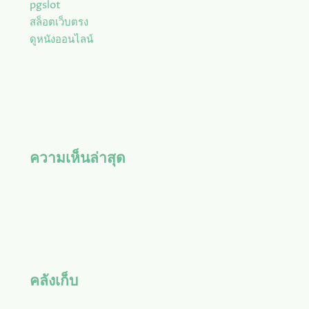
pgslot
สล็อตเว็บตรง
ดูหนังออนไลน์
ความเห็นล่าสุด
คลังเก็บ