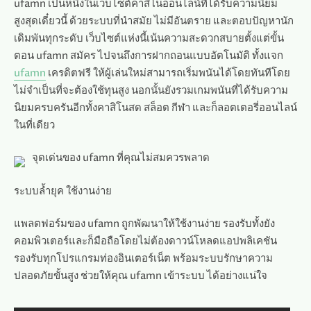
ufamn เป็นหนึ่งในเว็บไซต์คาสิโนออนไลน์ที่ได้รับความนิยม
UF
เคร
สูงสุดเดี๋ยวนี้ ด้วยระบบที่นำสมัย ไม่มีอันตราย และตอบปัญหานัก
ฟรี
เดิมพันทุกระดับ เว็บไซต์แห่งนี้เน้นความสะดวกสบายตั้งแต่ขั้น
ฝาก
ตอน ufamn สมัคร ไปจนถึงการฝากถอนแบบอัตโนมัติ ทั้งแจก
ถอ
ระบ
ufamn
เครดิตฟรี ให้ผู้เล่นใหม่สามารถเริ่มพนันได้โดยทันทีโดย
ออ
ไม่จำเป็นที่จะต้องใช้ทุนสูง นอกนั้นยังรวมเกมพนันที่ได้รับความ
โต้
นิยมครบครันอีกทั้งคาสิโนสด สล็อต กีฬา และก็ลอตเตอรี่ออนไลน์
ไม่
ติด
ในที่เดียว
เทิร์
นรับ
จุดเด่นของ ufamn ที่คุณไม่สมควรพลาด
เคร
คืน
ทุก
ระบบล้ำยุค ใช้งานง่าย
วัน
ถอ
แพลตฟอร์มของ ufamn ถูกพัฒนาให้ใช้งานง่าย รองรับทั้งยัง
ได้
คอมพิวเตอร์และก็มือถือโดยไม่ต้องดาวน์โหลดแอปพลิเคชัน
ทันท
รวม
รองรับทุกโปรแกรมท่องอินเตอร์เน็ต พร้อมระบบรักษาความ
เกม
ปลอดภัยขั้นสูง ช่วยให้คุณ ufamn เข้าระบบ ได้อย่างแน่ใจ
ยอด
ฮิต
เหม