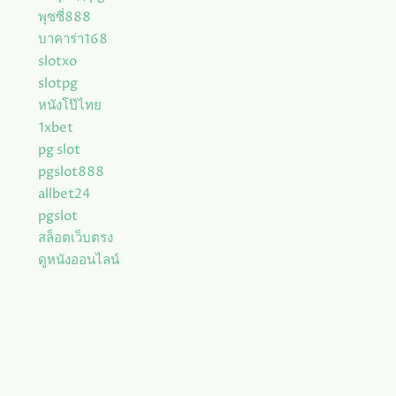
พุซซี่888
บาคาร่า168
slotxo
slotpg
หนังโป๊ไทย
1xbet
pg slot
pgslot888
allbet24
pgslot
สล็อตเว็บตรง
ดูหนังออนไลน์