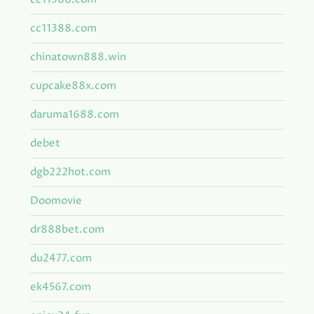
cc11388.com
chinatown888.win
cupcake88x.com
daruma1688.com
debet
dgb222hot.com
Doomovie
dr888bet.com
du2477.com
ek4567.com