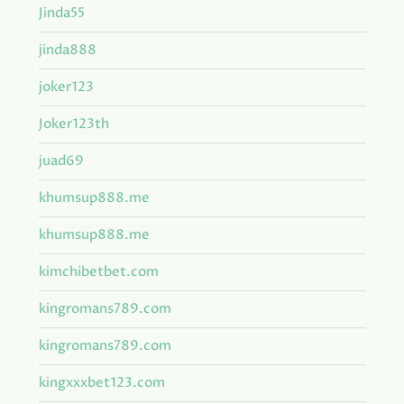
Jinda55
jinda888
joker123
Joker123th
juad69
khumsup888.me
khumsup888.me
kimchibetbet.com
kingromans789.com
kingromans789.com
kingxxxbet123.com