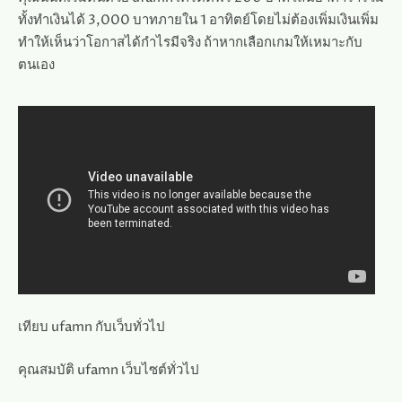
ทั้งทำเงินได้ 3,000 บาทภายใน 1 อาทิตย์โดยไม่ต้องเพิ่มเงินเพิ่ม
ทำให้เห็นว่าโอกาสได้กำไรมีจริง ถ้าหากเลือกเกมให้เหมาะกับ
ตนเอง
เทียบ ufamn กับเว็บทั่วไป
คุณสมบัติ ufamn เว็บไซต์ทั่วไป