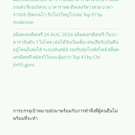
เกมดัง ฟีเจอร์ครบ บาคาร่าสด ดีลเลอร์สาวสวย บาคา
ร่า168 เปิดเกมไว รับโปรใหญ่ไปเลย Top 97 by
Anderson
สล็อตเครดิตฟรี 24 AUG 2026 สล็อตเครดิตฟรี เว็บบา
คาร่าอันดับ 1 ในไทย เล่นได้รับเงินเต็ม เล่นเสียรับเงินคืน
อยู่ไหนก็เล่นได้ ระบบทันสมัย รองรับทุกไลฟ์สไตล์ สล็อต
เครดิตฟรี สมัครไว้ก่อน คุ้มกว่า Top 41 by Chi
Jin55.guru
การบรรลุเป้าหมายมักมาพร้อมกับการทำสิ่งที่ผู้คนอื่นไม่
พร้อมที่จะทำ