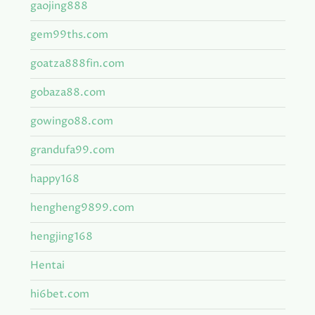
gaojing888
gem99ths.com
goatza888fin.com
gobaza88.com
gowingo88.com
grandufa99.com
happy168
hengheng9899.com
hengjing168
Hentai
hi6bet.com