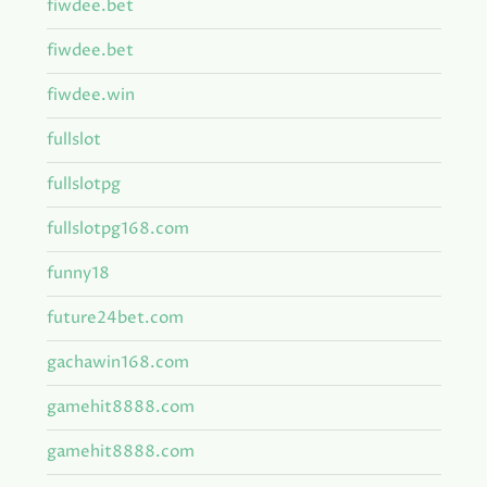
fiwdee.bet
fiwdee.bet
fiwdee.win
fullslot
fullslotpg
fullslotpg168.com
funny18
future24bet.com
gachawin168.com
gamehit8888.com
gamehit8888.com