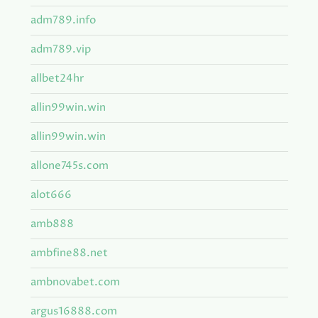
adm789.info
adm789.vip
allbet24hr
allin99win.win
allin99win.win
allone745s.com
alot666
amb888
ambfine88.net
ambnovabet.com
argus16888.com