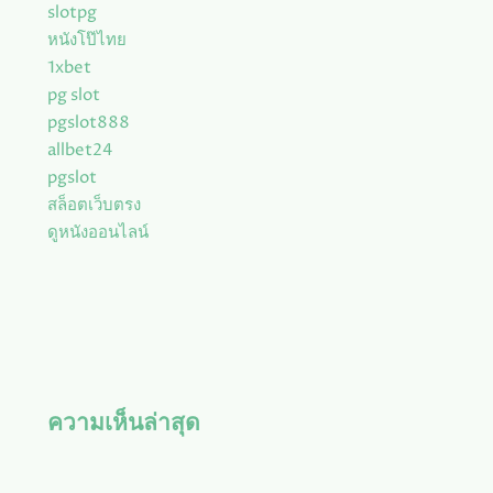
slotpg
หนังโป๊ไทย
1xbet
pg slot
pgslot888
allbet24
pgslot
สล็อตเว็บตรง
ดูหนังออนไลน์
ความเห็นล่าสุด