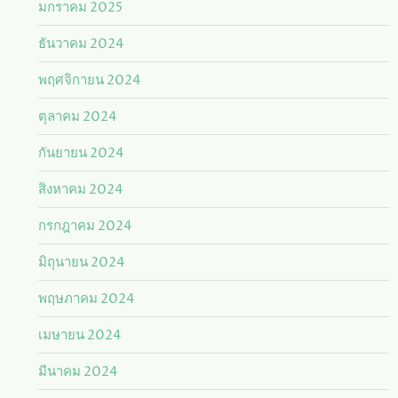
มกราคม 2025
ธันวาคม 2024
พฤศจิกายน 2024
ตุลาคม 2024
กันยายน 2024
สิงหาคม 2024
กรกฎาคม 2024
มิถุนายน 2024
พฤษภาคม 2024
เมษายน 2024
มีนาคม 2024