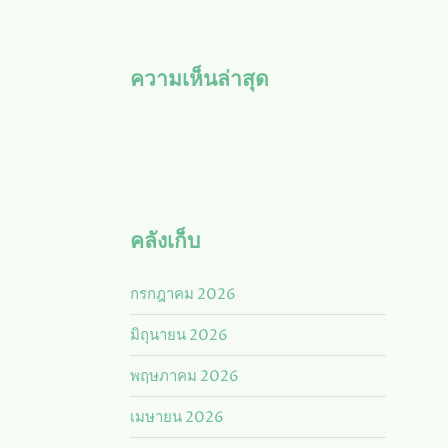
ความเห็นล่าสุด
คลังเก็บ
กรกฎาคม 2026
มิถุนายน 2026
พฤษภาคม 2026
เมษายน 2026