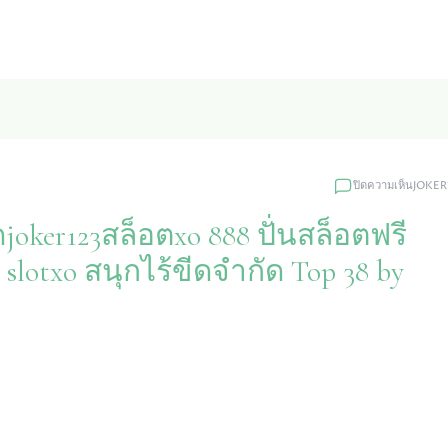
PG
เว็บ
ตรง
แตก
หนัก
เว็บไซต์
ตรง
พนัน
ออนไลน์
บน
เว็บ
ปิดความเห็น
JOKER
21
แม่
JUN
PG
joker123สล็อตxo 888 ปั่นสล็อตฟรี
2566X
SLOT
lotxo สนุกไร้ขีดจำกัด Top 38 by
ดาวน์
เว็บ
888
ตรง
ปั่น
ใหม่
สล็อต
ล่าสุด
ฟรี
TOP
รองรับ
35
ทั้ง
BY
IOS
PATTY
และ
ANDR