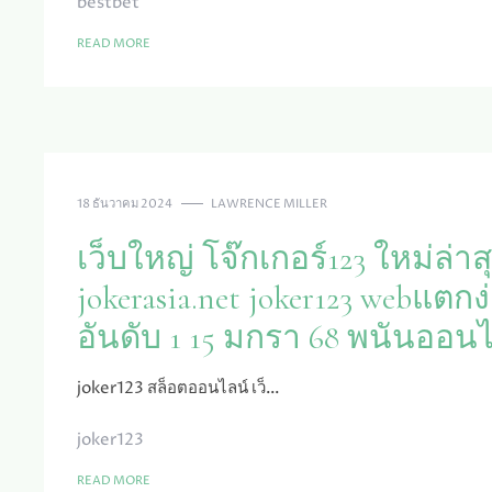
bestbet
READ MORE
18 ธันวาคม 2024
LAWRENCE MILLER
เว็บใหญ่ โจ๊กเกอร์123 ใหม่ล่าส
jokerasia.net joker123 webแตก
อันดับ 1 15 มกรา 68 พนันออน
joker123 สล็อตออนไลน์ เว็…
joker123
READ MORE