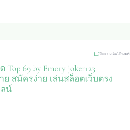
รับ
200
คา
สิ
โน
ออนไล
บา
คา
ร่า
บน
สล็อต
ปิดความเห็น
โจ๊กเกอร
เว็บ
เกม
ใหญ่
คา
ุด Top 69 by Emory joker123
โจ๊ก
สิโน
ง่าย สมัครง่าย เล่นสล็อตเว็บตรง
เกอร์123
ยิง
ใหม่
ปลา
ไลน์
ล่าสุด
BEST
TOP
สมัคร
69
รับ
BY
เครดิต
EMORY
ฟรี
JOKER12
ทันที
JOKERA
TOP
JOKER12
65