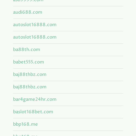
audi688.com
autoslot16888.com
autoslot16888.com
ba88th.com
babet555.com
baj88thbz.com
baj88thbz.com
bar4game24hr.com
baslot168bet.com
bbp168.me