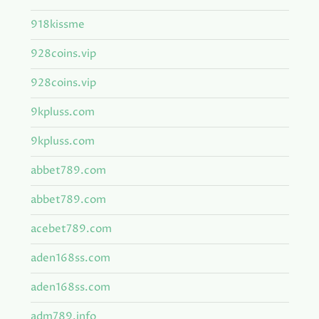
918kissme
928coins.vip
928coins.vip
9kpluss.com
9kpluss.com
abbet789.com
abbet789.com
acebet789.com
aden168ss.com
aden168ss.com
adm789.info