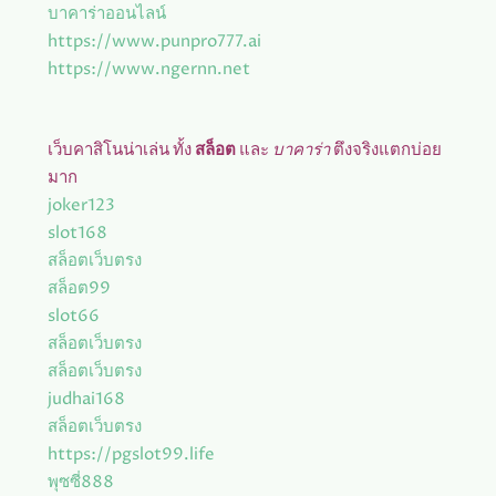
บาคาร่าออนไลน์
https://www.punpro777.ai
https://www.ngernn.net
เว็บคาสิโนน่าเล่น ทั้ง
สล็อต
และ
บาคาร่า
ตึงจริงแตกบ่อย
มาก
joker123
slot168
สล็อตเว็บตรง
สล็อต99
slot66
สล็อตเว็บตรง
สล็อตเว็บตรง
judhai168
สล็อตเว็บตรง
https://pgslot99.life
พุซซี่888