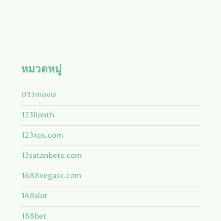
หมวดหมู่
037movie
123lionth
123xos.com
13satanbets.com
1688vegasx.com
168slot
188bet