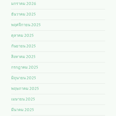
มกราคม 2026
ธันวาคม 2025
พฤศจิกายน 2025
ตุลาคม 2025
กันยายน 2025
สิงหาคม 2025
กรกฎาคม 2025
มิถุนายน 2025
พฤษภาคม 2025
เมษายน 2025
มีนาคม 2025