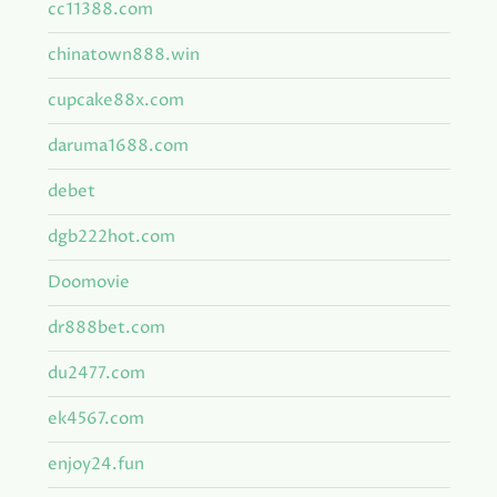
cc11388.com
chinatown888.win
cupcake88x.com
daruma1688.com
debet
dgb222hot.com
Doomovie
dr888bet.com
du2477.com
ek4567.com
enjoy24.fun