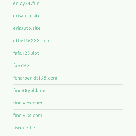
enjoy24.fun
erisauto.site
erisauto.site
etbet16888.com
fafa 123 slot
faro168
fcharoenkit168.com
finn88gold.me
finnivips.com
finnivips.com
fiwdee.bet