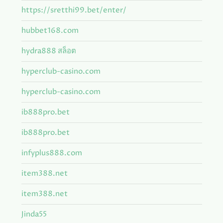
https://sretthi99.bet/enter/
hubbet168.com
hydra888 สล็อต
hyperclub-casino.com
hyperclub-casino.com
ib888pro.bet
ib888pro.bet
infyplus888.com
item388.net
item388.net
Jinda55