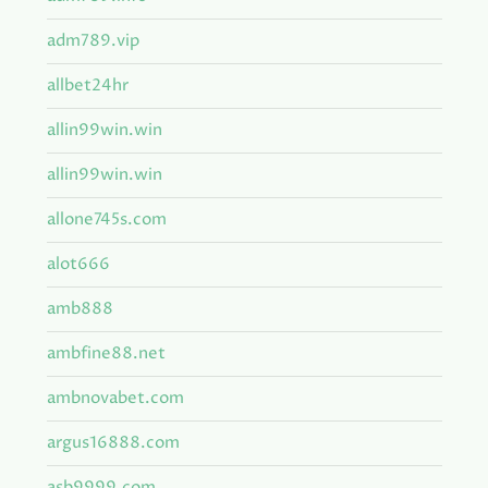
adm789.vip
allbet24hr
allin99win.win
allin99win.win
allone745s.com
alot666
amb888
ambfine88.net
ambnovabet.com
argus16888.com
asb9999.com