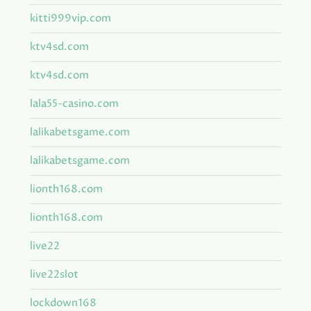
kitti999vip.com
ktv4sd.com
ktv4sd.com
lala55-casino.com
lalikabetsgame.com
lalikabetsgame.com
lionth168.com
lionth168.com
live22
live22slot
lockdown168