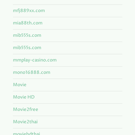
mfj889xx.com
mia88th.com
mib555s.com
mib555s.com
mmplay-casino.com
mono16888.com
Movie
Movie HD
Movie2free
Movie2thai
moviehdthai