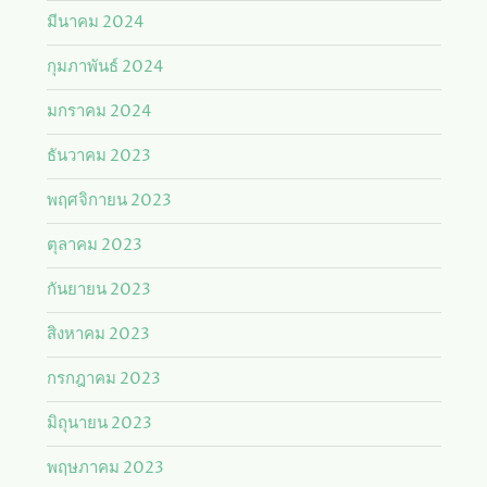
มีนาคม 2024
กุมภาพันธ์ 2024
มกราคม 2024
ธันวาคม 2023
พฤศจิกายน 2023
ตุลาคม 2023
กันยายน 2023
สิงหาคม 2023
กรกฎาคม 2023
มิถุนายน 2023
พฤษภาคม 2023