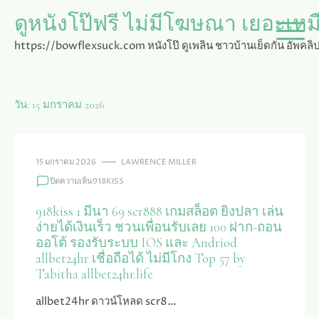
Skip
ดูหนังโป๊ฟรี ไม่มีโฆษณา เยอะเหมื
to
content
https://bowflexsuck.com หนังโป๊ ดูเพลิน ชาวบ้านเย็ดกัน อัพคลิปม
วัน:
15 มกราคม 2026
15 มกราคม 2026
LAWRENCE MILLER
บน
ปิดความเห็น
918KISS
918KISS
1
918kiss 1 มีนา 69 scr888 เกมสล็อต ยิงปลา เล่น
มีนา
ง่ายได้เงินเร็ว ชวนเพื่อนรับเลย 100 ฝาก-ถอน
69
ออโต้ รองรับระบบ IOS และ Andriod
SCR888
allbet24hr เชื่อถือได้ ไม่มีโกง Top 57 by
เกม
Tabitha allbet24hr.life
สล็อต
ยิง
allbet24hr ดาวน์โหลด scr8…
ปลา
เล่น