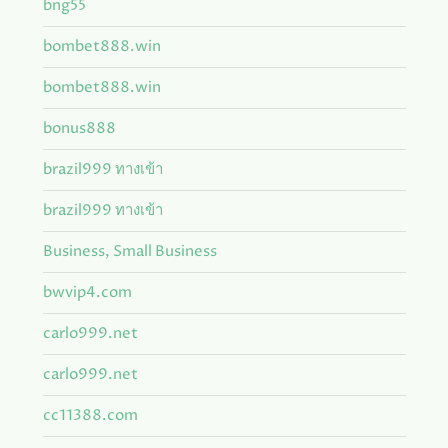
bng55
bombet888.win
bombet888.win
bonus888
brazil999 ทางเข้า
brazil999 ทางเข้า
Business, Small Business
bwvip4.com
carlo999.net
carlo999.net
cc11388.com