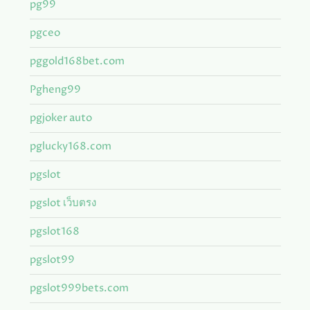
pg99
pgceo
pggold168bet.com
Pgheng99
pgjoker auto
pglucky168.com
pgslot
pgslot เว็บตรง
pgslot168
pgslot99
pgslot999bets.com