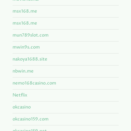
msx168.me
msx168.me
mun789slot.com
mwin9s.com
nakoya1688.site
nbwin.me
nemo168casino.com
Netflix
okcasino
okcasino159.com