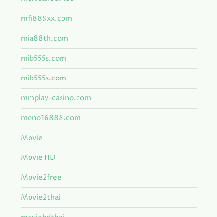
mfj889xx.com
mia88th.com
mib555s.com
mib555s.com
mmplay-casino.com
mono16888.com
Movie
Movie HD
Movie2free
Movie2thai