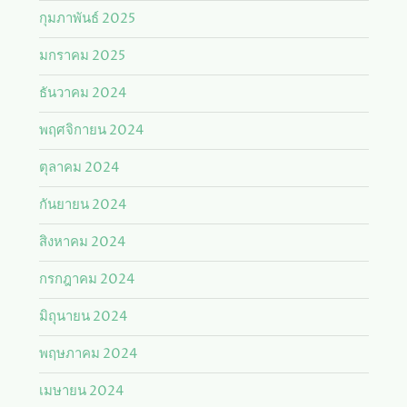
กุมภาพันธ์ 2025
มกราคม 2025
ธันวาคม 2024
พฤศจิกายน 2024
ตุลาคม 2024
กันยายน 2024
สิงหาคม 2024
กรกฎาคม 2024
มิถุนายน 2024
พฤษภาคม 2024
เมษายน 2024