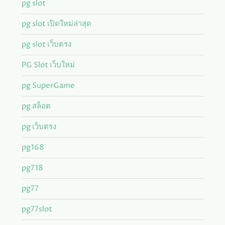
pg slot
pg slot เปิดใหม่ล่าสุด
pg slot เว็บตรง
PG Slot เว็บใหม่
pg SuperGame
pg สล็อต
pg เว็บตรง
pg168
pg718
pg77
pg77slot