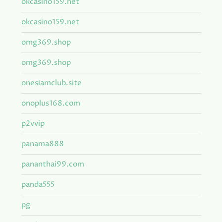
okcasino159.net
okcasino159.net
omg369.shop
omg369.shop
onesiamclub.site
onoplus168.com
p2vvip
panama888
pananthai99.com
panda555
pg