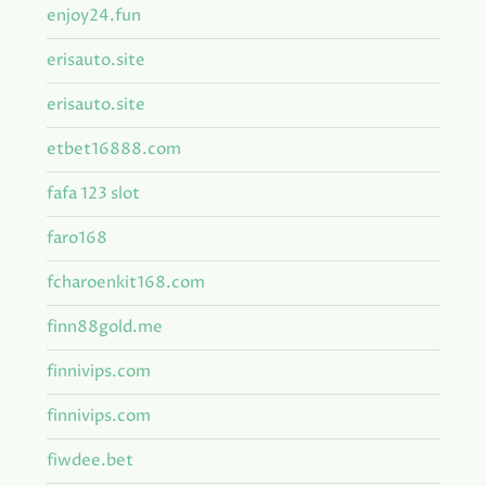
enjoy24.fun
erisauto.site
erisauto.site
etbet16888.com
fafa 123 slot
faro168
fcharoenkit168.com
finn88gold.me
finnivips.com
finnivips.com
fiwdee.bet