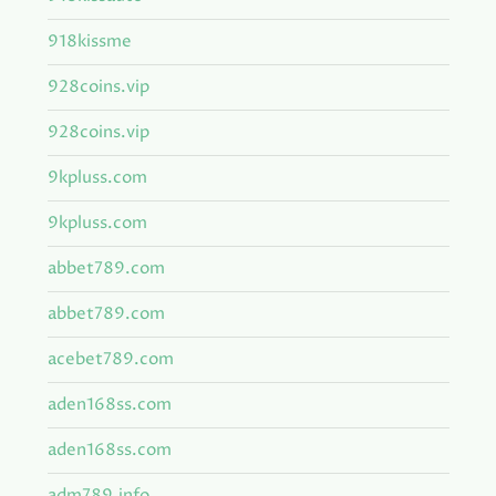
918kissme
928coins.vip
928coins.vip
9kpluss.com
9kpluss.com
abbet789.com
abbet789.com
acebet789.com
aden168ss.com
aden168ss.com
adm789.info