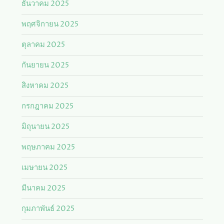
ธันวาคม 2025
พฤศจิกายน 2025
ตุลาคม 2025
กันยายน 2025
สิงหาคม 2025
กรกฎาคม 2025
มิถุนายน 2025
พฤษภาคม 2025
เมษายน 2025
มีนาคม 2025
กุมภาพันธ์ 2025