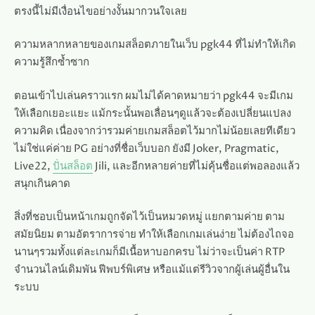
ตรงนี้ไม่มีเงื่อนไขอย่างงั้นมากวนใจเลย
ความหลากหลายของเกมสล็อตภายในเว็บ pgk44 ที่ไม่ทำให้เกิด
ความรู้สึกซ้ำซาก
ตอนเข้าไปเล่นคราวแรก ผมไม่ได้คาดหมายว่า pgk44 จะมีเกม
ให้เลือกเยอะแยะ แม้กระนั้นพอเลื่อนๆดูแล้วจะต้องเปลี่ยนแปลง
ความคิด เนื่องจากว่ารวมค่ายเกมสล็อตไว้มากไม่น้อยเลยทีเดียว
ไม่ใช่แค่ค่าย PG อย่างที่ชื่อเว็บบอก ยังมี Joker, Pragmatic,
Live22,
ปั่นสล็อต
Jili, และอีกหลายค่ายที่ไม่คุ้นชื่อแต่พอลองแล้ว
สนุกเกินคาด
สิ่งที่ชอบเป็นหน้าเกมถูกจัดไว้เป็นหมวดหมู่ แยกตามค่าย ตาม
สมัยนิยม ตามอัตราการจ่าย ทำให้เลือกเกมเล่นง่าย ไม่ต้องไถจอ
นานๆรวมทั้งแต่ละเกมก็มีเนื้อหาบอกครบ ไม่ว่าจะเป็นค่า RTP
จำนวนไลน์เดิมพัน ฟีพบร์พิเศษ หรือแม้แต่รีวิวจากผู้เล่นผู้อื่นใน
ระบบ