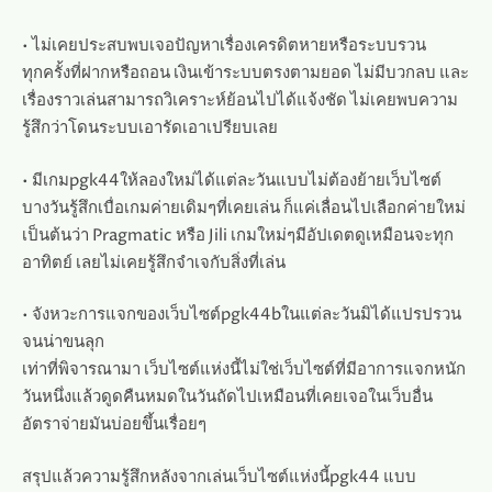
• ไม่เคยประสบพบเจอปัญหาเรื่องเครดิตหายหรือระบบรวน
ทุกครั้งที่ฝากหรือถอน เงินเข้าระบบตรงตามยอด ไม่มีบวกลบ และ
เรื่องราวเล่นสามารถวิเคราะห์ย้อนไปได้แจ้งชัด ไม่เคยพบความ
รู้สึกว่าโดนระบบเอารัดเอาเปรียบเลย
• มีเกมpgk44ให้ลองใหม่ได้แต่ละวันแบบไม่ต้องย้ายเว็บไซต์
บางวันรู้สึกเบื่อเกมค่ายเดิมๆที่เคยเล่น ก็แค่เลื่อนไปเลือกค่ายใหม่
เป็นต้นว่า Pragmatic หรือ Jili เกมใหม่ๆมีอัปเดตดูเหมือนจะทุก
อาทิตย์ เลยไม่เคยรู้สึกจำเจกับสิ่งที่เล่น
• จังหวะการแจกของเว็บไซต์pgk44bในแต่ละวันมิได้แปรปรวน
จนน่าขนลุก
เท่าที่พิจารณามา เว็บไซต์แห่งนี้ไม่ใช่เว็บไซต์ที่มีอาการแจกหนัก
วันหนึ่งแล้วดูดคืนหมดในวันถัดไปเหมือนที่เคยเจอในเว็บอื่น
อัตราจ่ายมันบ่อยขึ้นเรื่อยๆ
สรุปแล้วความรู้สึกหลังจากเล่นเว็บไซต์แห่งนี้pgk44 แบบ