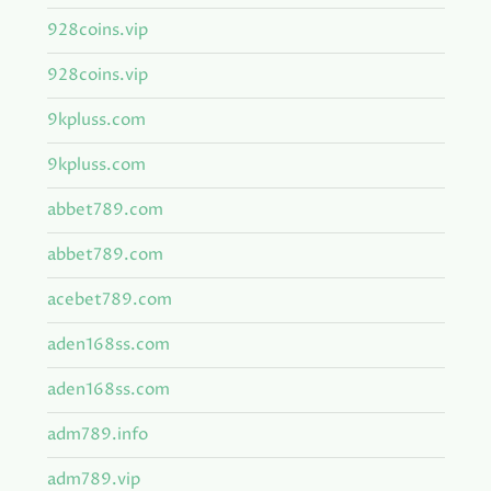
928coins.vip
928coins.vip
9kpluss.com
9kpluss.com
abbet789.com
abbet789.com
acebet789.com
aden168ss.com
aden168ss.com
adm789.info
adm789.vip