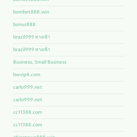
bombet888.win
bonus888
brazil999 ทางเข้า
brazil999 ทางเข้า
Business, Small Business
bwvip4.com
carlo999.net
carlo999.net
cc11388.com
cc11388.com