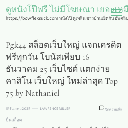
Skip
ดูหนังโป๊ฟรี ไม่มีโฆษณา เยอะเหมื
to
content
https://bowflexsuck.com หนังโป๊ ดูเพลิน ชาวบ้านเย็ดกัน อัพคลิปม
Pgk44 สล็อตเว็บใหญ่ แจกเครดิต
ฟรีทุกวัน โบนัสเพียบ 16
ธันวาคม 25 เว็บไซต์ แตกง่าย
คาสิโน เว็บใหญ่ ใหม่ล่าสุด Top
75 by Nathaniel
บน
15 ธันวาคม 2025
LAWRENCE MILLER
ปิดความเห็น
PG
สล็
ปั่นสล็อต
เว็บ