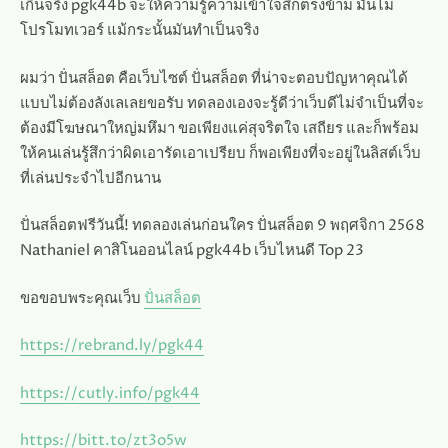
เกินจริง pgk44b จะให้ความรู้ความเข้าใจสึกตรงข้าม มันไม่
โปรโมทเวอร์ แม้กระนั้นมันทำเป็นจริง
ผมว่า ปั่นสล็อต คือเว็บไซต์ ปั่นสล็อต ที่น่าจะตอบปัญหาคุณได้
แบบไม่ต้องลังเลเลยขอรับ ทดลองเองจะรู้ดีว่าเว็บดีไม่จำเป็นที่จะ
ต้องมีโฆษณาใหญ่มหึมา ขอเพียงแค่สุจริตใจ เสถียร และก็พร้อม
ให้คนเล่นรู้สึกว่าผิดเอารัดเอาเปรียบ ก็พอเพียงที่จะอยู่ในลิสต์เว็บ
ที่เล่นประจำไปอีกนาน
ปั่นสล็อตฟรีวันนี้! ทดลองเล่นก่อนใคร ปั่นสล็อต 9 พฤศจิกา 2568
Nathaniel คาสิโนออนไลน์ pgk44b เว็บไหนดี Top 23
ขอขอบพระคุณเว็บ
ปั่นสล็อต
https://rebrand.ly/pgk44
https://cutly.info/pgk44
https://bitt.to/zt3o5w