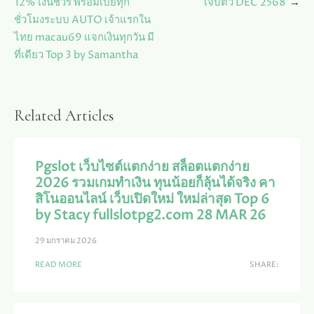
12% เงินชัวร์ พร้อมเปย์ทุก
เจ็บตัว DEC 2568
ชั่วโมงระบบ AUTO เจ้าแรกใน
ไทย macau69 แจกเงินทุกวัน มี
ที่เดียว Top 3 by Samantha
Related Articles
Pgslot เว็บไซต์แตกง่าย สล็อตแตกง่าย
2026 รวมเกมทำเงิน ทุนน้อยก็ลุ้นได้จริง คา
สิโนออนไลน์ เว็บเปิดใหม่ ใหม่ล่าสุด Top 6
by Stacy fullslotpg2.com 28 MAR 26
29 มกราคม 2026
READ MORE
SHARE: