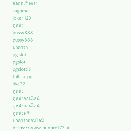
สล็อตเว็บตรง
sagame
joker 123
ดูหนัง
pussy888
pussy888
บาคาร่า
pg slot
pgslot
pgslot99
fullslotpg
live22
ดูหนัง
ดูหนังออนไลน์
ดูหนังออนไลน์
ดูหนังฟรี
บาคาร่าออนไลน์
https://www.punpro777.ai