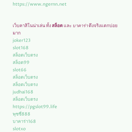
https://www.ngernn.net
เว็บคาสิโนน่าเล่น ทั้ง
สล็อต
และ
บาคาร่า
ตึงจริงแตกบ่อย
มาก
joker123
slot168
สล็อตเว็บตรง
สล็อต99
slot66
สล็อตเว็บตรง
สล็อตเว็บตรง
judhai168
สล็อตเว็บตรง
https://pgslot99.life
พุซซี่888
บาคาร่า168
slotxo