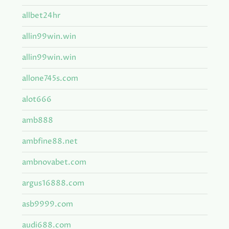
allbet24hr
allin99win.win
allin99win.win
allone745s.com
alot666
amb888
ambfine88.net
ambnovabet.com
argus16888.com
asb9999.com
audi688.com